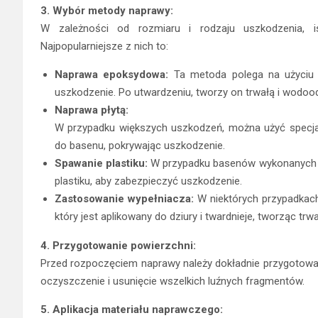
3. Wybór metody naprawy:
W zależności od rozmiaru i rodzaju uszkodzenia, i
Najpopularniejsze z nich to:
Naprawa epoksydowa:
Ta metoda polega na użyciu s
uszkodzenie. Po utwardzeniu, tworzy on trwałą i wodoo
Naprawa płytą:
W przypadku większych uszkodzeń, można użyć specjalne
do basenu, pokrywając uszkodzenie.
Spawanie plastiku:
W przypadku basenów wykonanych z
plastiku, aby zabezpieczyć uszkodzenie.
Zastosowanie wypełniacza:
W niektórych przypadkach
który jest aplikowany do dziury i twardnieje, tworząc trw
4. Przygotowanie powierzchni:
Przed rozpoczęciem naprawy należy dokładnie przygotować
oczyszczenie i usunięcie wszelkich luźnych fragmentów.
5. Aplikacja materiału naprawczego: