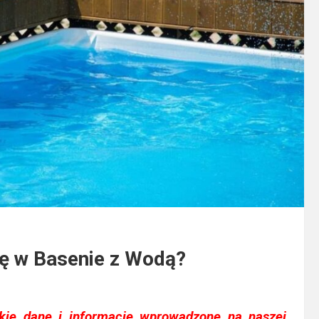
rę w Basenie z Wodą?
kie dane i informacje wprowadzone na naszej