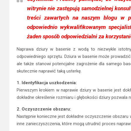
witrynie nie zastępują samodzielnej konsul
treści zawartych na naszym blogu w p
odpowiednio wykwalifikowanym specjalis
żaden sposób odpowiedzialni za korzystani
Naprawa dziury w basenie z wodą to niezwykle istotny
odpowiedniego sprzętu. Dziura w basenie może prowadzić d
ale także stanowi potencjalne zagrożenie dla samego base
skutecznie naprawić taką usterkę.
1. Identyfikacja uszkodzenia:
Pierwszym krokiem w naprawie dziury w basenie jest dokł
dokładne określenie rozmiaru i głębokości dziury pozwala
2. Oczyszczenie obszaru:
Następnie konieczne jest dokładne oczyszczenie obszaru wo
inne zanieczyszczenia, które mogą utrudnić proces napraw