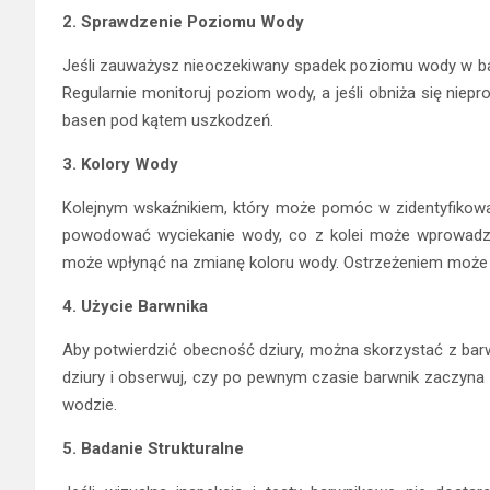
2. Sprawdzenie Poziomu Wody
Jeśli zauważysz nieoczekiwany spadek poziomu wody w ba
Regularnie monitoruj poziom wody, a jeśli obniża się nie
basen pod kątem uszkodzeń.
3. Kolory Wody
Kolejnym wskaźnikiem, który może pomóc w zidentyfikowan
powodować wyciekanie wody, co z kolei może wprowadzać
może wpłynąć na zmianę koloru wody. Ostrzeżeniem może b
4. Użycie Barwnika
Aby potwierdzić obecność dziury, można skorzystać z barw
dziury i obserwuj, czy po pewnym czasie barwnik zaczyna
wodzie.
5. Badanie Strukturalne