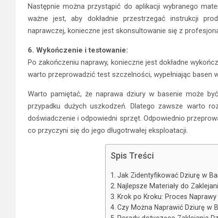
Następnie można przystąpić do aplikacji wybranego mate
ważne jest, aby dokładnie przestrzegać instrukcji pro
naprawczej, konieczne jest skonsultowanie się z profesjona
6. Wykończenie i testowanie:
Po zakończeniu naprawy, konieczne jest dokładne wykończen
warto przeprowadzić test szczelności, wypełniając basen w
Warto pamiętać, że naprawa dziury w basenie może b
przypadku dużych uszkodzeń. Dlatego zawsze warto rozw
doświadczenie i odpowiedni sprzęt. Odpowiednio przepro
co przyczyni się do jego długotrwałej eksploatacji.
Spis Treści
Jak Zidentyfikować Dziurę w Ba
Najlepsze Materiały do Zaklejan
Krok po Kroku: Proces Naprawy 
Czy Można Naprawić Dziurę w B
Porady dotyczące Zaklejania Dz