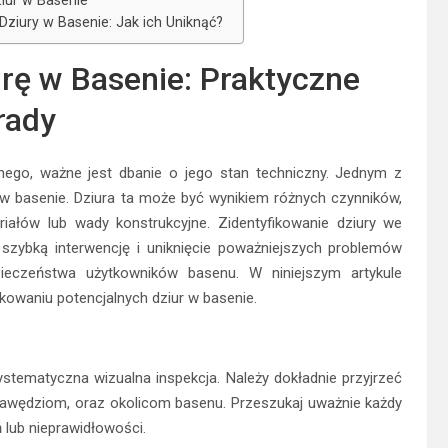
Dziury w Basenie: Jak ich Uniknąć?
rę w Basenie: Praktyczne
rady
nego, ważne jest dbanie o jego stan techniczny. Jednym z
 w basenie. Dziura ta może być wynikiem różnych czynników,
riałów lub wady konstrukcyjne. Zidentyfikowanie dziury we
zybką interwencję i uniknięcie poważniejszych problemów
eczeństwa użytkowników basenu. W niniejszym artykule
kowaniu potencjalnych dziur w basenie.
ystematyczna wizualna inspekcja. Należy dokładnie przyjrzeć
rawędziom, oraz okolicom basenu. Przeszukaj uważnie każdy
 lub nieprawidłowości.