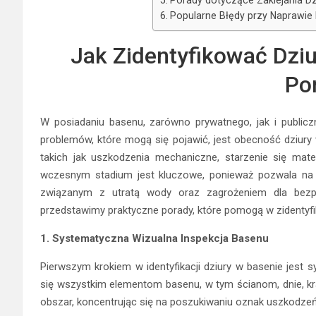
Popularne Błędy przy Naprawie 
Jak Zidentyfikować Dziu
Po
W posiadaniu basenu, zarówno prywatnego, jak i publicz
problemów, które mogą się pojawić, jest obecność dziury
takich jak uszkodzenia mechaniczne, starzenie się mate
wczesnym stadium jest kluczowe, ponieważ pozwala na s
związanym z utratą wody oraz zagrożeniem dla bezpi
przedstawimy praktyczne porady, które pomogą w zidentyfi
1. Systematyczna Wizualna Inspekcja Basenu
Pierwszym krokiem w identyfikacji dziury w basenie jest s
się wszystkim elementom basenu, w tym ścianom, dnie, k
obszar, koncentrując się na poszukiwaniu oznak uszkodzeń