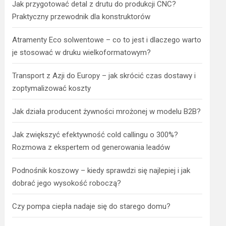
Jak przygotować detal z drutu do produkcji CNC?
Praktyczny przewodnik dla konstruktorów
Atramenty Eco solwentowe – co to jest i dlaczego warto
je stosować w druku wielkoformatowym?
Transport z Azji do Europy – jak skrócić czas dostawy i
zoptymalizować koszty
Jak działa producent żywności mrożonej w modelu B2B?
Jak zwiększyć efektywność cold callingu o 300%?
Rozmowa z ekspertem od generowania leadów
Podnośnik koszowy – kiedy sprawdzi się najlepiej i jak
dobrać jego wysokość roboczą?
Czy pompa ciepła nadaje się do starego domu?