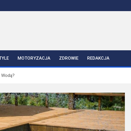
TYLE
MOTORYZACJA
ZDROWIE
REDAKCJA
 z Wodą?