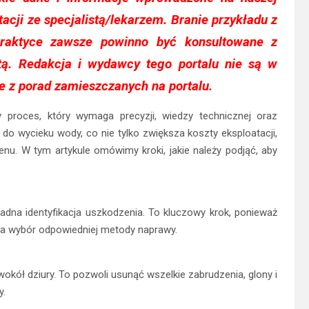
tacji ze specjalistą/lekarzem. Branie przykładu z
raktyce zawsze powinno być konsultowane z
tą. Redakcja i wydawcy tego portalu nie są w
e z porad zamieszczanych na portalu.
 proces, który wymaga precyzji, wiedzy technicznej oraz
o wycieku wody, co nie tylko zwiększa koszty eksploatacji,
nu. W tym artykule omówimy kroki, jakie należy podjąć, aby
adna identyfikacja uszkodzenia. To kluczowy krok, ponieważ
 na wybór odpowiedniej metody naprawy.
kół dziury. To pozwoli usunąć wszelkie zabrudzenia, glony i
y.