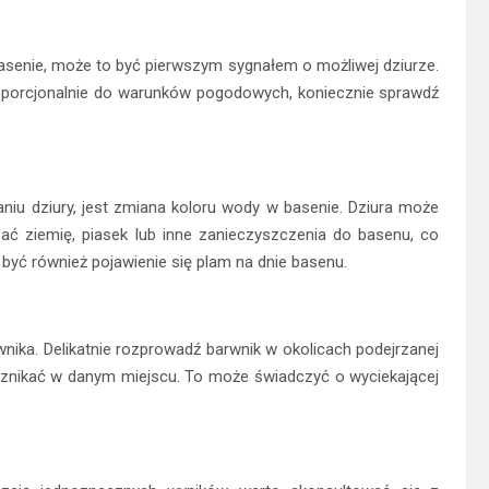
senie, może to być pierwszym sygnałem o możliwej dziurze.
proporcjonalnie do warunków pogodowych, koniecznie sprawdź
iu dziury, jest zmiana koloru wody w basenie. Dziura może
 ziemię, piasek lub inne zanieczyszczenia do basenu, co
yć również pojawienie się plam na dnie basenu.
nika. Delikatnie rozprowadź barwnik w okolicach podejrzanej
 znikać w danym miejscu. To może świadczyć o wyciekającej