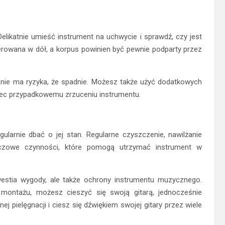
elikatnie umieść instrument na uchwycie i sprawdź, czy jest
rowana w dół, a korpus powinien być pewnie podparty przez
i nie ma ryzyka, że spadnie. Możesz także użyć dodatkowych
biec przypadkowemu zrzuceniu instrumentu.
gularnie dbać o jej stan. Regularne czyszczenie, nawilżanie
uczowe czynności, które pomogą utrzymać instrument w
kwestia wygody, ale także ochrony instrumentu muzycznego.
i montażu, możesz cieszyć się swoją gitarą, jednocześnie
nej pielęgnacji i ciesz się dźwiękiem swojej gitary przez wiele