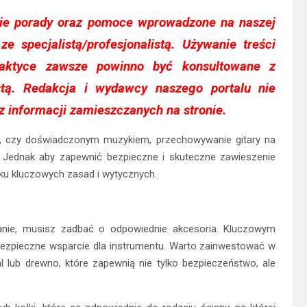
ie porady oraz pomoce wprowadzone na naszej
ze specjalistą/profesjonalistą. Używanie treści
aktyce zawsze powinno być konsultowane z
stą. Redakcja i wydawcy naszego portalu nie
z informacji zamieszczanych na stronie.
tą, czy doświadczonym muzykiem, przechowywanie gitary na
. Jednak aby zapewnić bezpieczne i skuteczne zawieszenie
lku kluczowych zasad i wytycznych.
anie, musisz zadbać o odpowiednie akcesoria. Kluczowym
 bezpieczne wsparcie dla instrumentu. Warto zainwestować w
l lub drewno, które zapewnią nie tylko bezpieczeństwo, ale