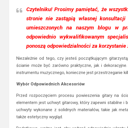
Czytelniku!
Prosimy pamiętać, że wszystk
stronie nie zastąpią własnej konsultacji 
umieszczonych na naszym blogu w pr
odpowiednio wykwalifikowanym specjali
ponoszą odpowiedzialności za korzystanie 
Niezależnie od tego, czy jesteś początkującym gitarzys
ścianie może być zarówno praktyczne, jak i dekoracyjne
instrumentu muzycznego, konieczne jest przestrzeganie ki
Wybór Odpowiednich Akcesoriów
Przed rozpoczęciem procesu powieszenia gitary na ści
elementem jest uchwyt gitarowy, który zapewni stabilne i
uchwyty wykonane z solidnych materiałów, takie jak meta
także estetyczny wygląd.