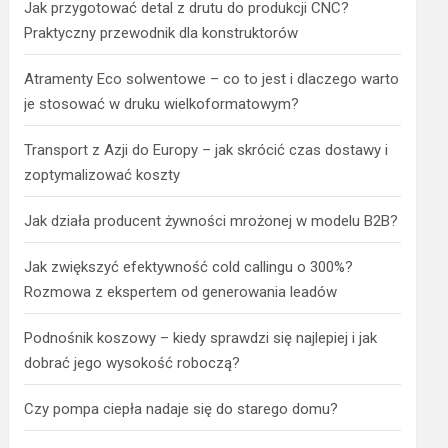
Jak przygotować detal z drutu do produkcji CNC?
Praktyczny przewodnik dla konstruktorów
Atramenty Eco solwentowe – co to jest i dlaczego warto
je stosować w druku wielkoformatowym?
Transport z Azji do Europy – jak skrócić czas dostawy i
zoptymalizować koszty
Jak działa producent żywności mrożonej w modelu B2B?
Jak zwiększyć efektywność cold callingu o 300%?
Rozmowa z ekspertem od generowania leadów
Podnośnik koszowy – kiedy sprawdzi się najlepiej i jak
dobrać jego wysokość roboczą?
Czy pompa ciepła nadaje się do starego domu?