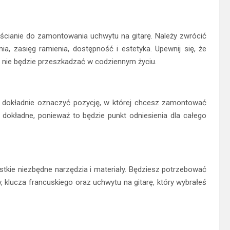
ścianie do zamontowania uchwytu na gitarę. Należy zwrócić
a, zasięg ramienia, dostępność i estetyka. Upewnij się, że
 i nie będzie przeszkadzać w codziennym życiu.
y dokładnie oznaczyć pozycję, w której chcesz zamontować
i dokładne, ponieważ to będzie punkt odniesienia dla całego
tkie niezbędne narzędzia i materiały. Będziesz potrzebować
y, klucza francuskiego oraz uchwytu na gitarę, który wybrałeś