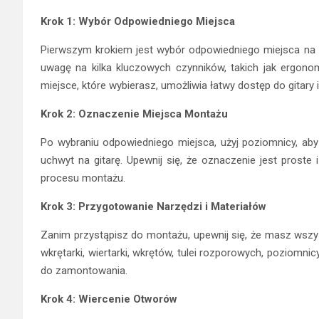
Krok 1: Wybór Odpowiedniego Miejsca
Pierwszym krokiem jest wybór odpowiedniego miejsca na 
uwagę na kilka kluczowych czynników, takich jak ergonomi
miejsce, które wybierasz, umożliwia łatwy dostęp do gitary
Krok 2: Oznaczenie Miejsca Montażu
Po wybraniu odpowiedniego miejsca, użyj poziomnicy, ab
uchwyt na gitarę. Upewnij się, że oznaczenie jest proste 
procesu montażu.
Krok 3: Przygotowanie Narzędzi i Materiałów
Zanim przystąpisz do montażu, upewnij się, że masz wszys
wkrętarki, wiertarki, wkrętów, tulei rozporowych, poziomnic
do zamontowania.
Krok 4: Wiercenie Otworów