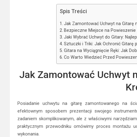
Spis Treści
Jak Zamontować Uchwyt na Gitarę na
Bezpieczne Miejsce na Powieszenie G
Jaki Wybrać Uchwyt do Gitary: Najle
Sztuczki i Triki: Jak Ochronić Gitar
Gitara na Wyciągnięcie Ręki: Jak D
Co Warto Wiedzieć Przed Powieszeni
Jak Zamontować Uchwyt na 
Kr
Posiadanie uchwytu na gitarę zamontowanego na ścian
efektownym sposobem prezentacji swojego instrument
zadaniem skomplikowanym, ale z właściwymi narzędziami
praktycznym przewodniku omówimy proces montażu uchw
wykonania.