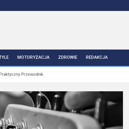
TYLE
MOTORYZACJA
ZDROWIE
REDAKCJA
: Praktyczny Przewodnik