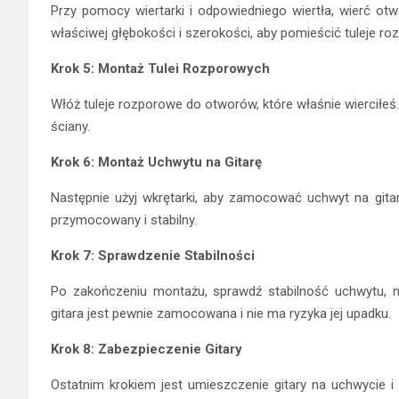
Przy pomocy wiertarki i odpowiedniego wiertła, wierć otw
właściwej głębokości i szerokości, aby pomieścić tuleje ro
Krok 5: Montaż Tulei Rozporowych
Włóż tuleje rozporowe do otworów, które właśnie wierciłeś
ściany.
Krok 6: Montaż Uchwytu na Gitarę
Następnie użyj wkrętarki, aby zamocować uchwyt na gitar
przymocowany i stabilny.
Krok 7: Sprawdzenie Stabilności
Po zakończeniu montażu, sprawdź stabilność uchwytu, nac
gitara jest pewnie zamocowana i nie ma ryzyka jej upadku.
Krok 8: Zabezpieczenie Gitary
Ostatnim krokiem jest umieszczenie gitary na uchwycie i