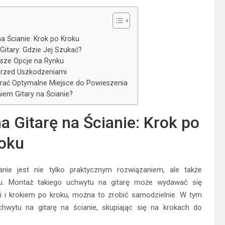
 Ścianie: Krok po Kroku
itary: Gdzie Jej Szukać?
psze Opcje na Rynku
ę przed Uszkodzeniami
obrać Optymalne Miejsce do Powieszenia
em Gitary na Ścianie?
Gitarę na Ścianie: Krok po
oku
ie jest nie tylko praktycznym rozwiązaniem, ale także
u. Montaż takiego uchwytu na gitarę może wydawać się
 i krokiem po kroku, można to zrobić samodzielnie. W tym
ytu na gitarę na ścianie, skupiając się na krokach do