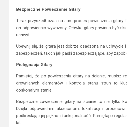
Bezpieczne Powieszenie Gitary
Teraz przyszedł czas na sam proces powieszenia gitary. D
on odpowiednio wyważony. Główka gitary powinna być skie
uchwyt.
Upewnij się, że gitara jest dobrze osadzona na uchwycie 
zabezpieczeń, takich jak paski zabezpieczające, aby zapo
Pielęgnacja Gitary
Pamiętaj, że po powieszeniu gitary na ścianie, musisz re
drewnianych elementów i kontrola stanu strun to kl
doskonałym stanie.
Bezpieczne zawieszenie gitary na ścianie to nie tylko 
Dzięki odpowiednim akcesoriom, lokalizacji i procesow
podkreślając jej piękno i funkcjonalność. Pamiętaj o regular
lat.