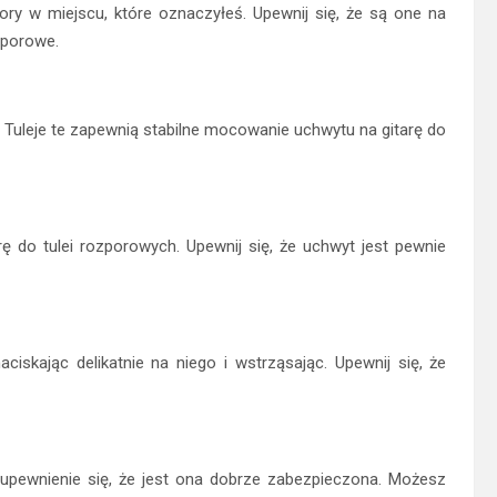
ory w miejscu, które oznaczyłeś. Upewnij się, że są one na
zporowe.
. Tuleje te zapewnią stabilne mocowanie uchwytu na gitarę do
ę do tulei rozporowych. Upewnij się, że uchwyt jest pewnie
iskając delikatnie na niego i wstrząsając. Upewnij się, że
 upewnienie się, że jest ona dobrze zabezpieczona. Możesz