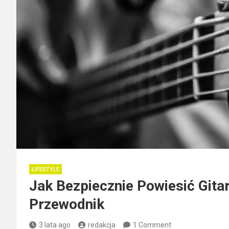
LIFESTYLE
Jak Bezpiecznie Powiesić Gitar
Przewodnik
3 lata ago
redakcja
1 Comment