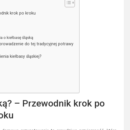
odnik krok po kroku
a o kiełbasę śląską
wprowadzenie do tej tradycyjnej potrawy
enia kiełbasy śląskiej?
ską? – Przewodnik krok po
oku