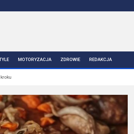
TYLE
MOTORYZACJA
ZDROWIE
REDAKCJA
 kroku