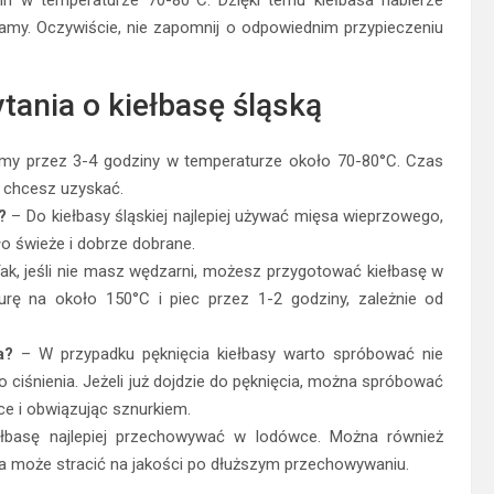
amy. Oczywiście, nie zapomnij o odpowiednim przypieczeniu
tania o kiełbasę śląską
my przez 3-4 godziny w temperaturze około 70-80°C. Czas
 chcesz uzyskać.
?
– Do kiełbasy śląskiej najlepiej używać mięsa wieprzowego,
ło świeże i dobrze dobrane.
ak, jeśli nie masz wędzarni, możesz przygotować kiełbasę w
urę na około 150°C i piec przez 1-2 godziny, zależnie od
a?
– W przypadku pęknięcia kiełbasy warto spróbować nie
 ciśnienia. Jeżeli już dojdzie do pęknięcia, można spróbować
sce i obwiązując sznurkiem.
basę najlepiej przechowywać w lodówce. Można również
asa może stracić na jakości po dłuższym przechowywaniu.