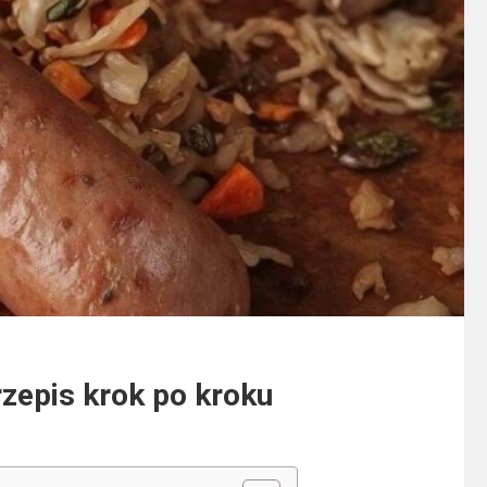
rzepis krok po kroku