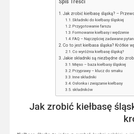
Spis Treści
Jak zrobić kiełbasę śląską? – Przew
Składniki do kiełbasy śląskiej
Przygotowanie farszu
Formowanie kiełbasy i wędzenie
FAQ – Najczęściej zadawane pytani
Co to jest kiełbasa śląska? Krótkie 
Co wyróżnia kiełbasę śląską?
Jakie składniki są niezbędne do zrobi
Mięso – baza kiełbasy śląskiej
Przyprawy – klucz do smaku
Inne składniki
Osłonka i związanie kiełbasy
składników
Jak zrobić kiełbasę ślą
kr