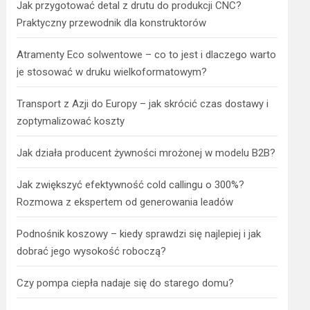
Jak przygotować detal z drutu do produkcji CNC?
Praktyczny przewodnik dla konstruktorów
Atramenty Eco solwentowe – co to jest i dlaczego warto
je stosować w druku wielkoformatowym?
Transport z Azji do Europy – jak skrócić czas dostawy i
zoptymalizować koszty
Jak działa producent żywności mrożonej w modelu B2B?
Jak zwiększyć efektywność cold callingu o 300%?
Rozmowa z ekspertem od generowania leadów
Podnośnik koszowy – kiedy sprawdzi się najlepiej i jak
dobrać jego wysokość roboczą?
Czy pompa ciepła nadaje się do starego domu?