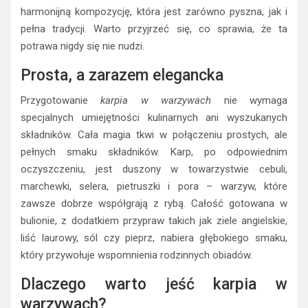
harmonijną kompozycję, która jest zarówno pyszna, jak i
pełna tradycji. Warto przyjrzeć się, co sprawia, że ta
potrawa nigdy się nie nudzi.
Prosta, a zarazem elegancka
Przygotowanie
karpia w warzywach
nie wymaga
specjalnych umiejętności kulinarnych ani wyszukanych
składników. Cała magia tkwi w połączeniu prostych, ale
pełnych smaku składników. Karp, po odpowiednim
oczyszczeniu, jest duszony w towarzystwie cebuli,
marchewki, selera, pietruszki i pora – warzyw, które
zawsze dobrze współgrają z rybą. Całość gotowana w
bulionie, z dodatkiem przypraw takich jak ziele angielskie,
liść laurowy, sól czy pieprz, nabiera głębokiego smaku,
który przywołuje wspomnienia rodzinnych obiadów.
Dlaczego warto jeść karpia w
warzywach?