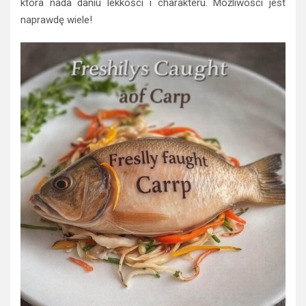
która nada daniu lekkości i charakteru. Możliwości jest
naprawdę wiele!