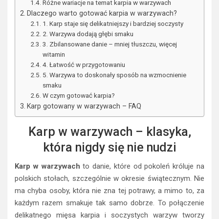
Różne wariacje na temat karpia w warzywach
Dlaczego warto gotować karpia w warzywach?
1. Karp staje się delikatniejszy i bardziej soczysty
2. Warzywa dodają głębi smaku
3. Zbilansowane danie – mniej tłuszczu, więcej
witamin
4. Łatwość w przygotowaniu
5. Warzywa to doskonały sposób na wzmocnienie
smaku
W czym gotować karpia?
Karp gotowany w warzywach – FAQ
Karp w warzywach – klasyka,
która nigdy się nie nudzi
Karp w warzywach
to danie, które od pokoleń króluje na
polskich stołach, szczególnie w okresie świątecznym. Nie
ma chyba osoby, która nie zna tej potrawy, a mimo to, za
każdym razem smakuje tak samo dobrze. To połączenie
delikatnego mięsa karpia i soczystych warzyw tworzy