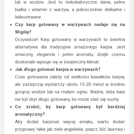
lub w wodzie. Jest to niskokaloryczne danie, pełne
białka i witamin z warzyw, a jednocześnie delikatne i
lekkostrawne.
Czy karp gotowany w warzywach nadaje się na
Wigilię?
Oczywiście! Karp gotowany w warzywach to świetna
alternatywa dla tradycyjnie smażonego karpia. Jest
smaczny, elegancki i pełen aromatu, dzięki czemu
doskonale wpisuje się w świąteczny klimat.
Jak długo gotować karpia w warzywach?
Czas gotowania zależy od wielkości kawałków karpia,
ale zazwyczaj wystarczy około 15-20 minut w średnio
gorącej wodzie lub na małym ogniu. Ważne, żeby karp
nie był zbyt długo gotowany, bo może stać się suchy.
Co zrobić, by karp gotowany był bardziej
aromatyczny?
Aby dodać karpiowi więcej smaku, warto dodać
przyprawy takie jak ziele angielskie, pieprz, liść laurowy i