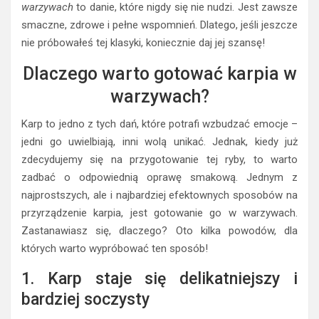
warzywach
to danie, które nigdy się nie nudzi. Jest zawsze
smaczne, zdrowe i pełne wspomnień. Dlatego, jeśli jeszcze
nie próbowałeś tej klasyki, koniecznie daj jej szansę!
Dlaczego warto gotować karpia w
warzywach?
Karp to jedno z tych dań, które potrafi wzbudzać emocje –
jedni go uwielbiają, inni wolą unikać. Jednak, kiedy już
zdecydujemy się na przygotowanie tej ryby, to warto
zadbać o odpowiednią oprawę smakową. Jednym z
najprostszych, ale i najbardziej efektownych sposobów na
przyrządzenie karpia, jest gotowanie go w warzywach.
Zastanawiasz się, dlaczego? Oto kilka powodów, dla
których warto wypróbować ten sposób!
1. Karp staje się delikatniejszy i
bardziej soczysty