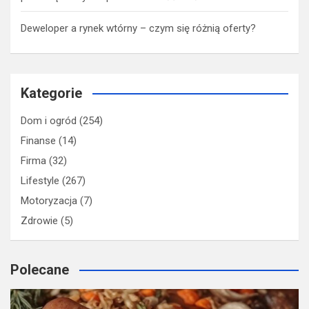
Deweloper a rynek wtórny – czym się różnią oferty?
Kategorie
Dom i ogród
(254)
Finanse
(14)
Firma
(32)
Lifestyle
(267)
Motoryzacja
(7)
Zdrowie
(5)
Polecane