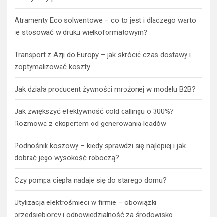
Atramenty Eco solwentowe – co to jest i dlaczego warto
je stosować w druku wielkoformatowym?
Transport z Azji do Europy – jak skrócić czas dostawy i
zoptymalizować koszty
Jak działa producent żywności mrożonej w modelu B2B?
Jak zwiększyć efektywność cold callingu o 300%?
Rozmowa z ekspertem od generowania leadów
Podnośnik koszowy – kiedy sprawdzi się najlepiej i jak
dobrać jego wysokość roboczą?
Czy pompa ciepła nadaje się do starego domu?
Utylizacja elektrośmieci w firmie – obowiązki
przedsiębiorcy i odpowiedzialność za środowisko