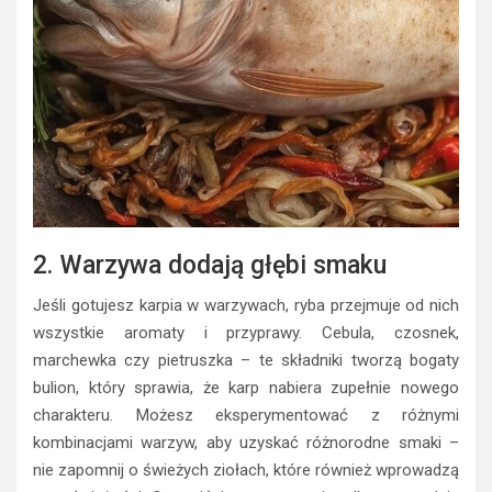
2. Warzywa dodają głębi smaku
Jeśli gotujesz karpia w warzywach, ryba przejmuje od nich
wszystkie aromaty i przyprawy. Cebula, czosnek,
marchewka czy pietruszka – te składniki tworzą bogaty
bulion, który sprawia, że karp nabiera zupełnie nowego
charakteru. Możesz eksperymentować z różnymi
kombinacjami warzyw, aby uzyskać różnorodne smaki –
nie zapomnij o świeżych ziołach, które również wprowadzą