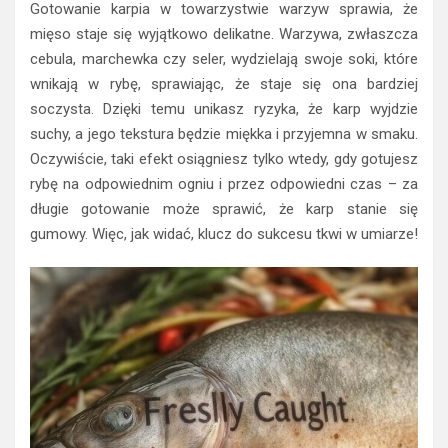
Gotowanie karpia w towarzystwie warzyw sprawia, że
mięso staje się wyjątkowo delikatne. Warzywa, zwłaszcza
cebula, marchewka czy seler, wydzielają swoje soki, które
wnikają w rybę, sprawiając, że staje się ona bardziej
soczysta. Dzięki temu unikasz ryzyka, że karp wyjdzie
suchy, a jego tekstura będzie miękka i przyjemna w smaku.
Oczywiście, taki efekt osiągniesz tylko wtedy, gdy gotujesz
rybę na odpowiednim ogniu i przez odpowiedni czas – za
długie gotowanie może sprawić, że karp stanie się
gumowy. Więc, jak widać, klucz do sukcesu tkwi w umiarze!