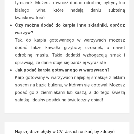
tymianek. Możesz również dodać odrobinę cytryny lub
białego wina, które nadają daniu subtelną
kwaskowatość.
Czy można dodać do karpia inne składniki, oprócz
warzyw?
Tak, do karpia gotowanego w warzywach możesz
dodać także kawałki grzybów, czosnek, a nawet
odrobinę masła. Takie dodatki wzbogacają smak i
sprawiają, że danie staje się bardziej wyraziste.
Jak podać karpia gotowanego w warzywach?
Karp gotowany w warzywach najlepiej smakuje z lekkim
sosem na bazie bulionu, w którym się gotował. Możesz
podać go z ziemniakami lub kaszą, a do tego świeżą
sałatką. Idealny posiłek na świąteczny obiad!
Nawigacja
Najczęstsze błędy w CV: Jak ich unikać, by zdobyć