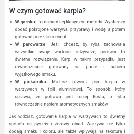
W czym gotować karpia?
W garnku:
To najbardziej klasyczna metoda. Wystarczy
dodać pokrojone warzywa, przyprawy i wodę, a potem
gotować przez kilka minut.
W parowarze:
Jeśli chcesz, by ryba zachowała
wszystkie swoje wartości odżywcze, parowar to
świetne rozwiązanie. Karp w takim przypadku jest
równocześnie gotowany na parze i nabiera
wyjątkowego smaku.
W piekarniku:
Możesz również piec karpia w
warzywach w folii aluminiowej. To sposób, który
sprawia, że potrawa jest mniej tłusta, a ryba
równocześnie nabiera aromatycznych smaków.
Jak widzisz, gotowanie karpia w warzywach to świetny
sposób na pyszny i zdrowy obiad. Warzywa nie tylko
dodają smaku i koloru, ale także wpływają na teksturę i