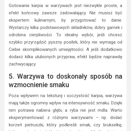
Gotowanie karpia w warzywach jest niezwykle proste, a
efekt końcowy zawsze zadowalający. Nie musisz być
ekspertem kulinarnym, by przygotować to danie.
Wystarczy kilka podstawowych składników, dobry garnek i
odrobina cierpliwości. To idealny wybór, jeśli chcesz
szybko przyrządzić pyszny posiłek, który nie wymaga od
Ciebie skomplikowanych umiejętności. A jeśli dodatkowo
dodasz kilka ulubionych przypraw, efekt będzie naprawdę
zachwycający.
5. Warzywa to doskonały sposób na
wzmocnienie smaku
Poza wpływem na teksturę i soczystość karpia, warzywa
mają także ogromny wpływ na intensywność smaku. Dzięki
nim potrawa nabiera głębi, a ryba nie jest mdła. Warto
eksperymentować z różnymi warzywami – np. dodać
korzeń pietruszki, który podkreśli smak, czy brukselkę,