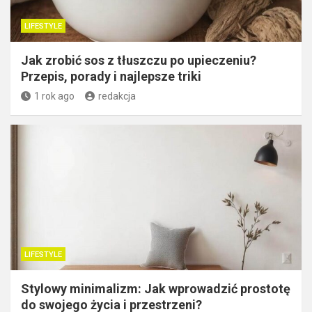
LIFESTYLE
Jak zrobić sos z tłuszczu po upieczeniu?
Przepis, porady i najlepsze triki
1 rok ago
redakcja
LIFESTYLE
Stylowy minimalizm: Jak wprowadzić prostotę
do swojego życia i przestrzeni?