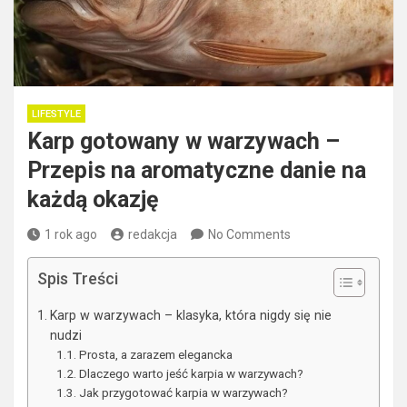
LIFESTYLE
Karp gotowany w warzywach –
Przepis na aromatyczne danie na
każdą okazję
1 rok ago
redakcja
No Comments
Spis Treści
Karp w warzywach – klasyka, która nigdy się nie
nudzi
Prosta, a zarazem elegancka
Dlaczego warto jeść karpia w warzywach?
Jak przygotować karpia w warzywach?