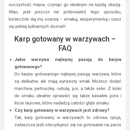
soczystość mięsa, czyniąc go idealnym na każdą okazję.
Więc, jeśli jeszcze nie próbowałeś tego sposobu,
koniecznie daj mu szansę – smakuj, eksperymentuj i ciesz
się pełnią kulinarnych doznań!
Karp gotowany w warzywach –
FAQ
Jakie warzywa najlepiej pasują do karpia
gotowanego?
Do karpia gotowanego najlepiej pasują warzywa, które
są delikatne, ale mają wyrazisty smak. Możesz dodać
marchew, pietruszkę, cebulę, por, a także seler. Z kolei
do smaku idealnie sprawdzi się także kawałek pora i
liście laurowe, które nadadzą całości głębi smaku.
Czy karp gotowany w warzywach jest zdrowy?
Tak, karp gotowany w warzywach to zdrowa opcja,
zwłaszcza jeśli zdecydujesz się na gotowanie na parze