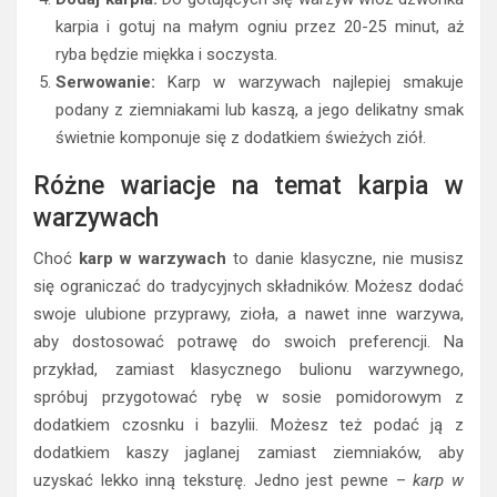
karpia i gotuj na małym ogniu przez 20-25 minut, aż
ryba będzie miękka i soczysta.
Serwowanie:
Karp w warzywach najlepiej smakuje
podany z ziemniakami lub kaszą, a jego delikatny smak
świetnie komponuje się z dodatkiem świeżych ziół.
Różne wariacje na temat karpia w
warzywach
Choć
karp w warzywach
to danie klasyczne, nie musisz
się ograniczać do tradycyjnych składników. Możesz dodać
swoje ulubione przyprawy, zioła, a nawet inne warzywa,
aby dostosować potrawę do swoich preferencji. Na
przykład, zamiast klasycznego bulionu warzywnego,
spróbuj przygotować rybę w sosie pomidorowym z
dodatkiem czosnku i bazylii. Możesz też podać ją z
dodatkiem kaszy jaglanej zamiast ziemniaków, aby
uzyskać lekko inną teksturę. Jedno jest pewne –
karp w