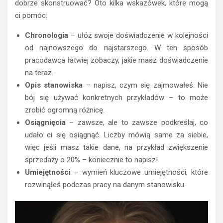
dobrze skonstruować? Oto kilka wskazówek, które mogą
ci pomóc:
Chronologia
– ułóż swoje doświadczenie w kolejności
od najnowszego do najstarszego. W ten sposób
pracodawca łatwiej zobaczy, jakie masz doświadczenie
na teraz.
Opis stanowiska
– napisz, czym się zajmowałeś. Nie
bój się używać konkretnych przykładów – to może
zrobić ogromną różnicę.
Osiągnięcia
– zawsze, ale to zawsze podkreślaj, co
udało ci się osiągnąć. Liczby mówią same za siebie,
więc jeśli masz takie dane, na przykład zwiększenie
sprzedaży o 20% – koniecznie to napisz!
Umiejętności
– wymień kluczowe umiejętności, które
rozwinąłeś podczas pracy na danym stanowisku.