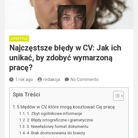
LIFESTYLE
Najczęstsze błędy w CV: Jak ich
unikać, by zdobyć wymarzoną
pracę?
1 rok ago
redakcja
No Comments
Spis Treści
5 błędów w CV, które mogą kosztować Cię pracę
1. Zbyt ogólnikowe informacje
2. Błędy ortograficzne i gramatyczne
3. Niewłaściwy format dokumentu
4. Brak dostosowania do branży