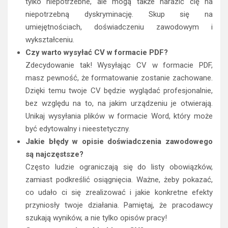
tylko niepotrzebne, ale mogą także narazić cię na
niepotrzebną dyskryminację. Skup się na
umiejętnościach, doświadczeniu zawodowym i
wykształceniu.
Czy warto wysyłać CV w formacie PDF?
Zdecydowanie tak! Wysyłając CV w formacie PDF,
masz pewność, że formatowanie zostanie zachowane.
Dzięki temu twoje CV będzie wyglądać profesjonalnie,
bez względu na to, na jakim urządzeniu je otwierają.
Unikaj wysyłania plików w formacie Word, który może
być edytowalny i nieestetyczny.
Jakie błędy w opisie doświadczenia zawodowego
są najczęstsze?
Często ludzie ograniczają się do listy obowiązków,
zamiast podkreślić osiągnięcia. Ważne, żeby pokazać,
co udało ci się zrealizować i jakie konkretne efekty
przyniosły twoje działania. Pamiętaj, że pracodawcy
szukają wyników, a nie tylko opisów pracy!