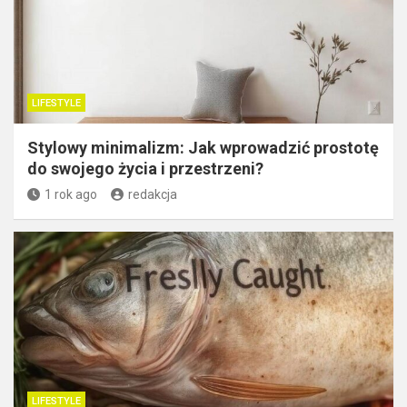
LIFESTYLE
Stylowy minimalizm: Jak wprowadzić prostotę
do swojego życia i przestrzeni?
1 rok ago
redakcja
LIFESTYLE