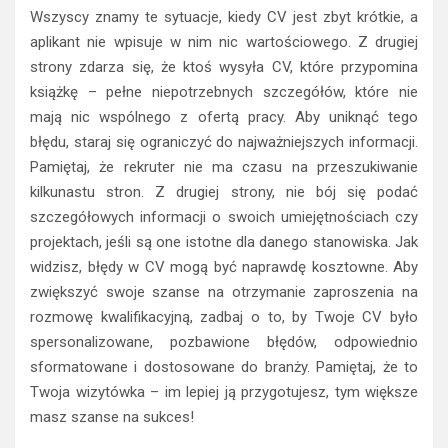
Wszyscy znamy te sytuacje, kiedy CV jest zbyt krótkie, a
aplikant nie wpisuje w nim nic wartościowego. Z drugiej
strony zdarza się, że ktoś wysyła CV, które przypomina
książkę – pełne niepotrzebnych szczegółów, które nie
mają nic wspólnego z ofertą pracy. Aby uniknąć tego
błędu, staraj się ograniczyć do najważniejszych informacji.
Pamiętaj, że rekruter nie ma czasu na przeszukiwanie
kilkunastu stron. Z drugiej strony, nie bój się podać
szczegółowych informacji o swoich umiejętnościach czy
projektach, jeśli są one istotne dla danego stanowiska. Jak
widzisz, błędy w CV mogą być naprawdę kosztowne. Aby
zwiększyć swoje szanse na otrzymanie zaproszenia na
rozmowę kwalifikacyjną, zadbaj o to, by Twoje CV było
spersonalizowane, pozbawione błędów, odpowiednio
sformatowane i dostosowane do branży. Pamiętaj, że to
Twoja wizytówka – im lepiej ją przygotujesz, tym większe
masz szanse na sukces!