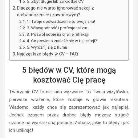
5. Zbyt długie lub za krótkie CV
Dlaczego nie warto ignorować sekcji z
doświadczeniem zawodowym?
1. Twoje doświadczenie to twoja siła!
2. Wiarygodność i profesjonalizm
3. Pozwól sobie na chwile refleksji
4. Co powinno znaleźć się w tej sekcji?
5. Wyróżnij się z tłumu
Najczęstsze błędy w CV – FAQ
5 błędów w CV, które mogą
kosztować Cię pracę
Tworzenie CV to nie lada wyzwanie. To Twoja wizytówka,
pierwsze wrażenie, które zostaje w głowie rekrutera.
Wiadomo, każdy chce się zaprezentować jak najlepiej.
Jednak czasem przez drobne błędy możesz stracić
szansę na wymarzoną posadę. Zobacz, jakie to błędy i jak
ich uniknąć!