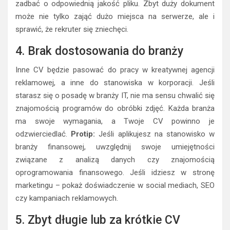
zadbać o odpowiednią jakość pliku. Zbyt duży dokument
może nie tylko zająć dużo miejsca na serwerze, ale i
sprawić, że rekruter się zniechęci.
4. Brak dostosowania do branży
Inne CV będzie pasować do pracy w kreatywnej agencji
reklamowej, a inne do stanowiska w korporacji. Jeśli
starasz się o posadę w branży IT, nie ma sensu chwalić się
znajomością programów do obróbki zdjęć. Każda branża
ma swoje wymagania, a Twoje CV powinno je
odzwierciedlać.
Protip:
Jeśli aplikujesz na stanowisko w
branży finansowej, uwzględnij swoje umiejętności
związane z analizą danych czy znajomością
oprogramowania finansowego. Jeśli idziesz w stronę
marketingu – pokaż doświadczenie w social mediach, SEO
czy kampaniach reklamowych.
5. Zbyt długie lub za krótkie CV