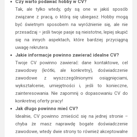
Czy warto podawać hobby w CV?
Tak, ale tylko wtedy, gdy są one w jakiś sposób
związane z pracą, o którą się ubiegasz. Hobby mogą
być świetnym sposobem na wyróżnienie się, ale nie
przesadzaj – jeśli twoje pasje są nieistotne, lepiej skupić
się na innych aspektach, które bardziej przyciągną
uwagę rekrutera.
Jakie informacje powinno zawierać idealne CV?
Twoje CV powinno zawierać: dane kontaktowe, cel
zawodowy (krótki, ale konkretny), doświadczenie
zawodowe z wyszczególnionymi osiągnięciami,
wykształcenie, umiejętności i, jeśli to konieczne,
zainteresowania. Nie zapomnij o dopasowaniu CV do
konkretnej oferty pracy!
Jak długo powinno mieć CV?
Idealnie, CV powinno zmieścić się na jednej stronie –
chyba że masz naprawdę bogate doświadczenie
zawodowe, wtedy dwie strony to również akceptowalne