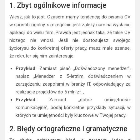
1. Zbyt ogólnikowe informacje
Wiesz, jak to jest. Czasem mamy tendencję do pisania CV
w sposób ogólny, szczególnie jeśli zależy nam na wysłaniu
aplikacji do wielu firm. Prawda jest jednak taka, że takie CV
niczego nie wnosi. Jeśli nie dostosujesz swojego
życiorysu do konkretnej oferty pracy, masz małe szanse,
że rekruter się nim zainteresuje.
Przykład:
Zamiast pisać „Doświadczony menedżer”,
napisz „Menedżer z 5-letnim doświadczeniem w
zarządzaniu zespołami w branży IT, odpowiadający za
realizację projektów do 5 mln zł. „
Przykład:
Zamiast „dobre umiejętności
komunikacyjne”, podaj konkretne przykłady sytuacji, w
których te umiejętności były kluczowe w Twojej pracy.
2. Błędy ortograficzne i gramatyczne