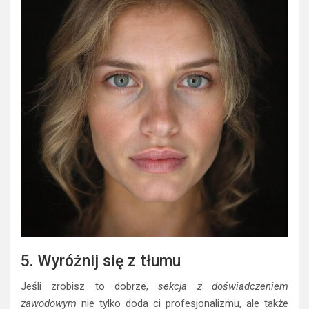
5. Wyróżnij się z tłumu
Jeśli zrobisz to dobrze,
sekcja z doświadczeniem
zawodowym
nie tylko doda ci profesjonalizmu, ale także