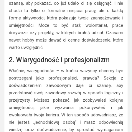
szansę, aby pokazać, co już udało ci się osiągnąć. I nie
chodzi tu tylko o formalne miejsca pracy, ale o każdą
formę aktywności, która pokazuje twoje zaangażowanie i
umiejętności. Może to być staż, wolontariat, prace
dorywcze czy projekty, w których brałeś udział. Czasami
nawet hobby może dawać ci cenne doświadczenie, które
warto uwzględnić.
2. Wiarygodność i profesjonalizm
Właśnie, wiarygodność – w końcu wszyscy chcemy być
postrzegani jako profesjonaliści, prawda? Sekcja z
doświadczeniem zawodowym daje ci szansę, aby
przedstawić swój zawodowy rozwój w sposób logiczny i
przejrzysty. Możesz pokazać, jak zdobywałeś kolejne
umiejętności, jakie wyzwania pokonywałeś i jak
ewoluowała twoja kariera. W ten sposób udowadniasz, że
nie jesteś „jednodniową osobą” i masz odpowiednią
wiedzę oraz doświadczenie, by sprostać wymaganiom