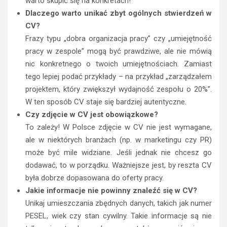
warto skupić się na konkretach!
Dlaczego warto unikać zbyt ogólnych stwierdzeń w
CV?
Frazy typu „dobra organizacja pracy” czy „umiejętność
pracy w zespole” mogą być prawdziwe, ale nie mówią
nic konkretnego o twoich umiejętnościach. Zamiast
tego lepiej podać przykłady – na przykład „zarządzałem
projektem, który zwiększył wydajność zespołu o 20%”.
W ten sposób CV staje się bardziej autentyczne.
Czy zdjęcie w CV jest obowiązkowe?
To zależy! W Polsce zdjęcie w CV nie jest wymagane,
ale w niektórych branżach (np. w marketingu czy PR)
może być mile widziane. Jeśli jednak nie chcesz go
dodawać, to w porządku. Ważniejsze jest, by reszta CV
była dobrze dopasowana do oferty pracy.
Jakie informacje nie powinny znaleźć się w CV?
Unikaj umieszczania zbędnych danych, takich jak numer
PESEL, wiek czy stan cywilny. Takie informacje są nie