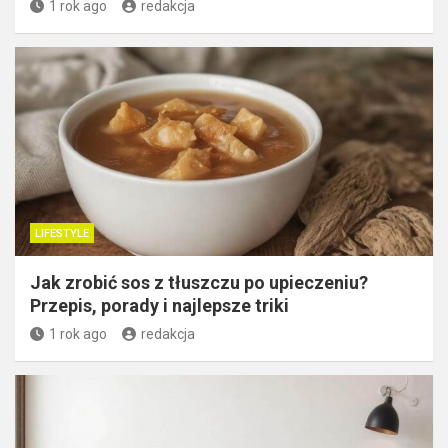
1 rok ago
redakcja
LIFESTYLE
Jak zrobić sos z tłuszczu po upieczeniu?
Przepis, porady i najlepsze triki
1 rok ago
redakcja