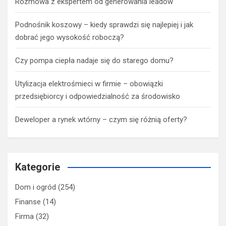
Rozmowa z ekspertem od generowania leadów
Podnośnik koszowy – kiedy sprawdzi się najlepiej i jak
dobrać jego wysokość roboczą?
Czy pompa ciepła nadaje się do starego domu?
Utylizacja elektrośmieci w firmie – obowiązki
przedsiębiorcy i odpowiedzialność za środowisko
Deweloper a rynek wtórny – czym się różnią oferty?
Kategorie
Dom i ogród
(254)
Finanse
(14)
Firma
(32)