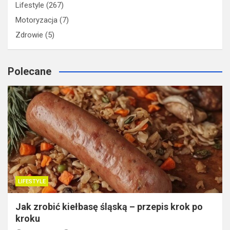
Lifestyle
(267)
Motoryzacja
(7)
Zdrowie
(5)
Polecane
LIFESTYLE
Jak zrobić kiełbasę śląską – przepis krok po
kroku