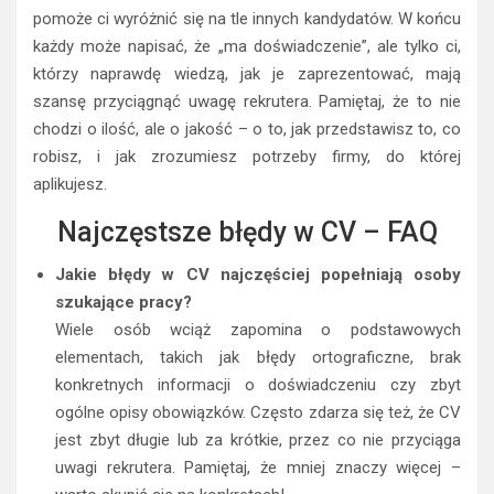
pomoże ci wyróżnić się na tle innych kandydatów. W końcu
każdy może napisać, że „ma doświadczenie”, ale tylko ci,
którzy naprawdę wiedzą, jak je zaprezentować, mają
szansę przyciągnąć uwagę rekrutera. Pamiętaj, że to nie
chodzi o ilość, ale o jakość – o to, jak przedstawisz to, co
robisz, i jak zrozumiesz potrzeby firmy, do której
aplikujesz.
Najczęstsze błędy w CV – FAQ
Jakie błędy w CV najczęściej popełniają osoby
szukające pracy?
Wiele osób wciąż zapomina o podstawowych
elementach, takich jak błędy ortograficzne, brak
konkretnych informacji o doświadczeniu czy zbyt
ogólne opisy obowiązków. Często zdarza się też, że CV
jest zbyt długie lub za krótkie, przez co nie przyciąga
uwagi rekrutera. Pamiętaj, że mniej znaczy więcej –