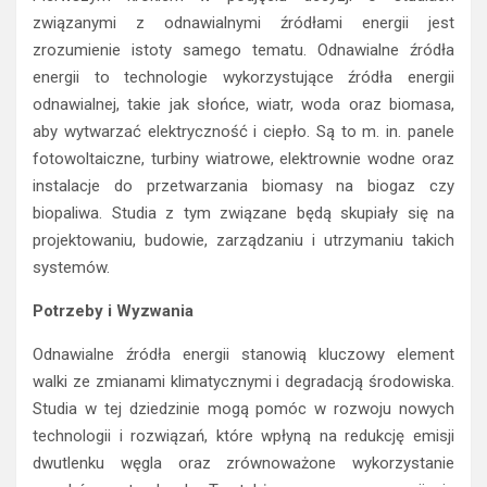
związanymi z odnawialnymi źródłami energii jest
zrozumienie istoty samego tematu. Odnawialne źródła
energii to technologie wykorzystujące źródła energii
odnawialnej, takie jak słońce, wiatr, woda oraz biomasa,
aby wytwarzać elektryczność i ciepło. Są to m. in. panele
fotowoltaiczne, turbiny wiatrowe, elektrownie wodne oraz
instalacje do przetwarzania biomasy na biogaz czy
biopaliwa. Studia z tym związane będą skupiały się na
projektowaniu, budowie, zarządzaniu i utrzymaniu takich
systemów.
Potrzeby i Wyzwania
Odnawialne źródła energii stanowią kluczowy element
walki ze zmianami klimatycznymi i degradacją środowiska.
Studia w tej dziedzinie mogą pomóc w rozwoju nowych
technologii i rozwiązań, które wpłyną na redukcję emisji
dwutlenku węgla oraz zrównoważone wykorzystanie