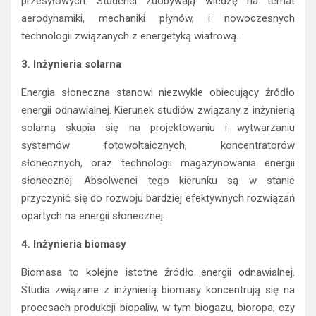
przesyłowych. Studenci zdobywają wiedzę na temat
aerodynamiki, mechaniki płynów, i nowoczesnych
technologii związanych z energetyką wiatrową.
3. Inżynieria solarna
Energia słoneczna stanowi niezwykle obiecujący źródło
energii odnawialnej. Kierunek studiów związany z inżynierią
solarną skupia się na projektowaniu i wytwarzaniu
systemów fotowoltaicznych, koncentratorów
słonecznych, oraz technologii magazynowania energii
słonecznej. Absolwenci tego kierunku są w stanie
przyczynić się do rozwoju bardziej efektywnych rozwiązań
opartych na energii słonecznej.
4. Inżynieria biomasy
Biomasa to kolejne istotne źródło energii odnawialnej.
Studia związane z inżynierią biomasy koncentrują się na
procesach produkcji biopaliw, w tym biogazu, bioropa, czy