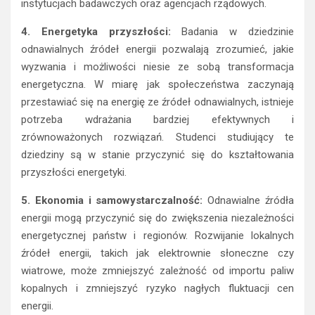
instytucjach badawczych oraz agencjach rządowych.
4. Energetyka przyszłości:
Badania w dziedzinie
odnawialnych źródeł energii pozwalają zrozumieć, jakie
wyzwania i możliwości niesie ze sobą transformacja
energetyczna. W miarę jak społeczeństwa zaczynają
przestawiać się na energię ze źródeł odnawialnych, istnieje
potrzeba wdrażania bardziej efektywnych i
zrównoważonych rozwiązań. Studenci studiujący te
dziedziny są w stanie przyczynić się do kształtowania
przyszłości energetyki.
5. Ekonomia i samowystarczalność:
Odnawialne źródła
energii mogą przyczynić się do zwiększenia niezależności
energetycznej państw i regionów. Rozwijanie lokalnych
źródeł energii, takich jak elektrownie słoneczne czy
wiatrowe, może zmniejszyć zależność od importu paliw
kopalnych i zmniejszyć ryzyko nagłych fluktuacji cen
energii.