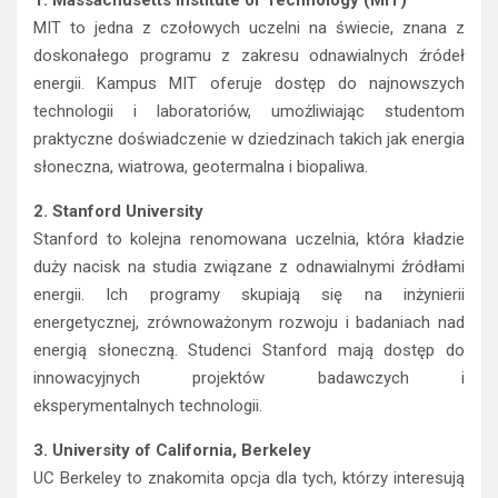
MIT to jedna z czołowych uczelni na świecie, znana z
doskonałego programu z zakresu odnawialnych źródeł
energii. Kampus MIT oferuje dostęp do najnowszych
technologii i laboratoriów, umożliwiając studentom
praktyczne doświadczenie w dziedzinach takich jak energia
słoneczna, wiatrowa, geotermalna i biopaliwa.
2. Stanford University
Stanford to kolejna renomowana uczelnia, która kładzie
duży nacisk na studia związane z odnawialnymi źródłami
energii. Ich programy skupiają się na inżynierii
energetycznej, zrównoważonym rozwoju i badaniach nad
energią słoneczną. Studenci Stanford mają dostęp do
innowacyjnych projektów badawczych i
eksperymentalnych technologii.
3. University of California, Berkeley
UC Berkeley to znakomita opcja dla tych, którzy interesują