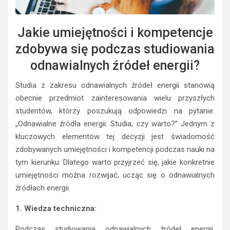
Jakie umiejętności i kompetencje
zdobywa się podczas studiowania
odnawialnych źródeł energii?
Studia z zakresu odnawialnych źródeł energii stanowią
obecnie przedmiot zainteresowania wielu przyszłych
studentów, którzy poszukują odpowiedzi na pytanie:
„Odnawialne źródła energii: Studia, czy warto?” Jednym z
kluczowych elementów tej decyzji jest świadomość
zdobywanych umiejętności i kompetencji podczas nauki na
tym kierunku. Dlatego warto przyjrzeć się, jakie konkretnie
umiejętności można rozwijać, ucząc się o odnawialnych
źródłach energii.
1. Wiedza techniczna:
Podczas studiowania odnawialnych źródeł energii,