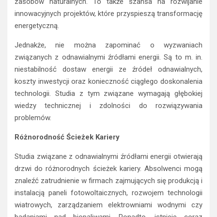
zasobów naturalnych. To także szansa na rozwijanie
innowacyjnych projektów, które przyspieszą transformację
energetyczną.
Jednakże, nie można zapominać o wyzwaniach
związanych z odnawialnymi źródłami energii. Są to m. in.
niestabilność dostaw energii ze źródeł odnawialnych,
koszty inwestycji oraz konieczność ciągłego doskonalenia
technologii. Studia z tym związane wymagają głębokiej
wiedzy technicznej i zdolności do rozwiązywania
problemów.
Różnorodność Ścieżek Kariery
Studia związane z odnawialnymi źródłami energii otwierają
drzwi do różnorodnych ścieżek kariery. Absolwenci mogą
znaleźć zatrudnienie w firmach zajmujących się produkcją i
instalacją paneli fotowoltaicznych, rozwojem technologii
wiatrowych, zarządzaniem elektrowniami wodnymi czy