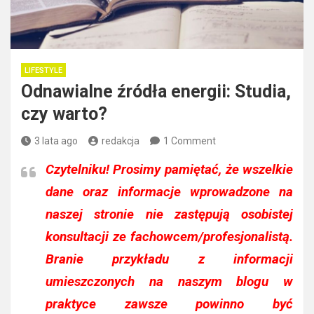
LIFESTYLE
Odnawialne źródła energii: Studia,
czy warto?
3 lata ago
redakcja
1 Comment
Czytelniku!
Prosimy pamiętać, że wszelkie
dane oraz informacje wprowadzone na
naszej stronie nie zastępują osobistej
konsultacji ze fachowcem/profesjonalistą.
Branie przykładu z informacji
umieszczonych na naszym blogu w
praktyce zawsze powinno być