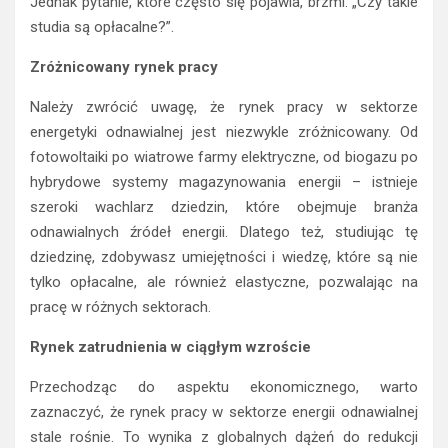
Jednak pytanie, które często się pojawia, brzmi: „Czy takie
studia są opłacalne?”.
Zróżnicowany rynek pracy
Należy zwrócić uwagę, że rynek pracy w sektorze
energetyki odnawialnej jest niezwykle zróżnicowany. Od
fotowoltaiki po wiatrowe farmy elektryczne, od biogazu po
hybrydowe systemy magazynowania energii – istnieje
szeroki wachlarz dziedzin, które obejmuje branża
odnawialnych źródeł energii. Dlatego też, studiując tę
dziedzinę, zdobywasz umiejętności i wiedzę, które są nie
tylko opłacalne, ale również elastyczne, pozwalając na
pracę w różnych sektorach.
Rynek zatrudnienia w ciągłym wzroście
Przechodząc do aspektu ekonomicznego, warto
zaznaczyć, że rynek pracy w sektorze energii odnawialnej
stale rośnie. To wynika z globalnych dążeń do redukcji