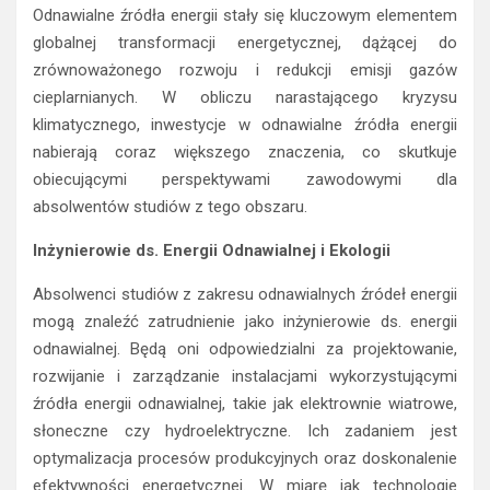
Odnawialne źródła energii stały się kluczowym elementem
globalnej transformacji energetycznej, dążącej do
zrównoważonego rozwoju i redukcji emisji gazów
cieplarnianych. W obliczu narastającego kryzysu
klimatycznego, inwestycje w odnawialne źródła energii
nabierają coraz większego znaczenia, co skutkuje
obiecującymi perspektywami zawodowymi dla
absolwentów studiów z tego obszaru.
Inżynierowie ds. Energii Odnawialnej i Ekologii
Absolwenci studiów z zakresu odnawialnych źródeł energii
mogą znaleźć zatrudnienie jako inżynierowie ds. energii
odnawialnej. Będą oni odpowiedzialni za projektowanie,
rozwijanie i zarządzanie instalacjami wykorzystującymi
źródła energii odnawialnej, takie jak elektrownie wiatrowe,
słoneczne czy hydroelektryczne. Ich zadaniem jest
optymalizacja procesów produkcyjnych oraz doskonalenie
efektywności energetycznej. W miarę jak technologie