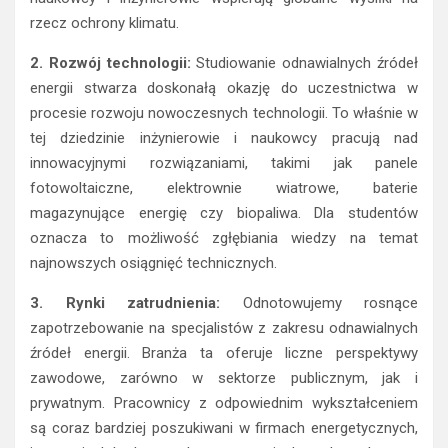
rzecz ochrony klimatu.
2. Rozwój technologii:
Studiowanie odnawialnych źródeł
energii stwarza doskonałą okazję do uczestnictwa w
procesie rozwoju nowoczesnych technologii. To właśnie w
tej dziedzinie inżynierowie i naukowcy pracują nad
innowacyjnymi rozwiązaniami, takimi jak panele
fotowoltaiczne, elektrownie wiatrowe, baterie
magazynujące energię czy biopaliwa. Dla studentów
oznacza to możliwość zgłębiania wiedzy na temat
najnowszych osiągnięć technicznych.
3. Rynki zatrudnienia:
Odnotowujemy rosnące
zapotrzebowanie na specjalistów z zakresu odnawialnych
źródeł energii. Branża ta oferuje liczne perspektywy
zawodowe, zarówno w sektorze publicznym, jak i
prywatnym. Pracownicy z odpowiednim wykształceniem
są coraz bardziej poszukiwani w firmach energetycznych,