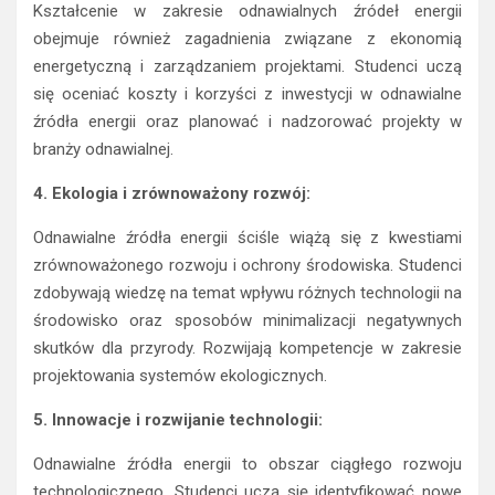
Kształcenie w zakresie odnawialnych źródeł energii
obejmuje również zagadnienia związane z ekonomią
energetyczną i zarządzaniem projektami. Studenci uczą
się oceniać koszty i korzyści z inwestycji w odnawialne
źródła energii oraz planować i nadzorować projekty w
branży odnawialnej.
4. Ekologia i zrównoważony rozwój:
Odnawialne źródła energii ściśle wiążą się z kwestiami
zrównoważonego rozwoju i ochrony środowiska. Studenci
zdobywają wiedzę na temat wpływu różnych technologii na
środowisko oraz sposobów minimalizacji negatywnych
skutków dla przyrody. Rozwijają kompetencje w zakresie
projektowania systemów ekologicznych.
5. Innowacje i rozwijanie technologii:
Odnawialne źródła energii to obszar ciągłego rozwoju
technologicznego. Studenci uczą się identyfikować nowe