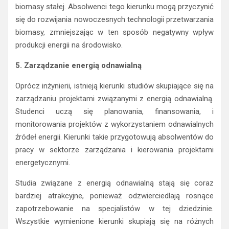
biomasy stałej. Absolwenci tego kierunku mogą przyczynić
się do rozwijania nowoczesnych technologii przetwarzania
biomasy, zmniejszając w ten sposób negatywny wpływ
produkcji energii na środowisko.
5. Zarządzanie energią odnawialną
Oprócz inżynierii, istnieją kierunki studiów skupiające się na
zarządzaniu projektami związanymi z energią odnawialną.
Studenci uczą się planowania, finansowania, i
monitorowania projektów z wykorzystaniem odnawialnych
źródeł energii. Kierunki takie przygotowują absolwentów do
pracy w sektorze zarządzania i kierowania projektami
energetycznymi.
Studia związane z energią odnawialną stają się coraz
bardziej atrakcyjne, ponieważ odzwierciedlają rosnące
zapotrzebowanie na specjalistów w tej dziedzinie.
Wszystkie wymienione kierunki skupiają się na różnych