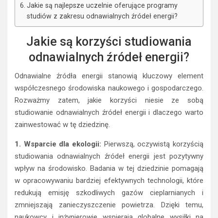
Jakie są najlepsze uczelnie oferujące programy
studiów z zakresu odnawialnych źródeł energii?
Jakie są korzyści studiowania
odnawialnych źródeł energii?
Odnawialne źródła energii stanowią kluczowy element
współczesnego środowiska naukowego i gospodarczego.
Rozważmy zatem, jakie korzyści niesie ze sobą
studiowanie odnawialnych źródeł energii i dlaczego warto
zainwestować w tę dziedzinę.
1. Wsparcie dla ekologii:
Pierwszą, oczywistą korzyścią
studiowania odnawialnych źródeł energii jest pozytywny
wpływ na środowisko. Badania w tej dziedzinie pomagają
w opracowywaniu bardziej efektywnych technologii, które
redukują emisję szkodliwych gazów cieplarnianych i
zmniejszają zanieczyszczenie powietrza. Dzięki temu,
naukowcy i inżynierowie wspierają globalne wysiłki na