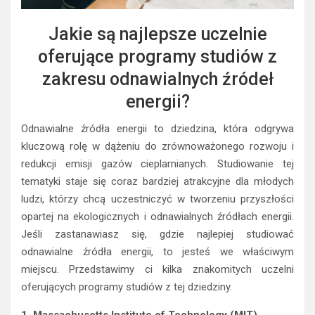
Jakie są najlepsze uczelnie
oferujące programy studiów z
zakresu odnawialnych źródeł
energii?
Odnawialne źródła energii to dziedzina, która odgrywa
kluczową rolę w dążeniu do zrównoważonego rozwoju i
redukcji emisji gazów cieplarnianych. Studiowanie tej
tematyki staje się coraz bardziej atrakcyjne dla młodych
ludzi, którzy chcą uczestniczyć w tworzeniu przyszłości
opartej na ekologicznych i odnawialnych źródłach energii.
Jeśli zastanawiasz się, gdzie najlepiej studiować
odnawialne źródła energii, to jesteś we właściwym
miejscu. Przedstawimy ci kilka znakomitych uczelni
oferujących programy studiów z tej dziedziny.
1. Massachusetts Institute of Technology (MIT)