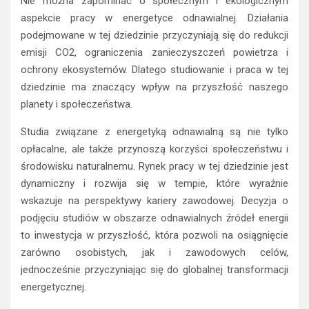
Nie można zapominać o społecznym i ekologicznym
aspekcie pracy w energetyce odnawialnej. Działania
podejmowane w tej dziedzinie przyczyniają się do redukcji
emisji CO2, ograniczenia zanieczyszczeń powietrza i
ochrony ekosystemów. Dlatego studiowanie i praca w tej
dziedzinie ma znaczący wpływ na przyszłość naszego
planety i społeczeństwa.
Studia związane z energetyką odnawialną są nie tylko
opłacalne, ale także przynoszą korzyści społeczeństwu i
środowisku naturalnemu. Rynek pracy w tej dziedzinie jest
dynamiczny i rozwija się w tempie, które wyraźnie
wskazuje na perspektywy kariery zawodowej. Decyzja o
podjęciu studiów w obszarze odnawialnych źródeł energii
to inwestycja w przyszłość, która pozwoli na osiągnięcie
zarówno osobistych, jak i zawodowych celów,
jednocześnie przyczyniając się do globalnej transformacji
energetycznej.