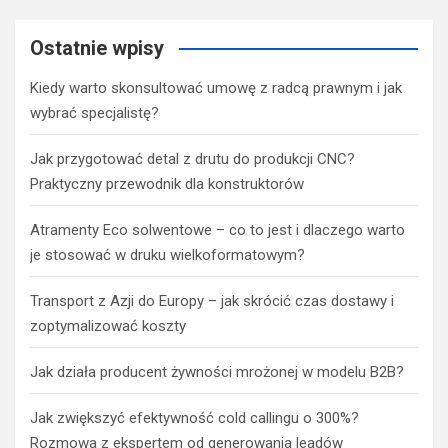
Ostatnie wpisy
Kiedy warto skonsultować umowę z radcą prawnym i jak
wybrać specjalistę?
Jak przygotować detal z drutu do produkcji CNC?
Praktyczny przewodnik dla konstruktorów
Atramenty Eco solwentowe – co to jest i dlaczego warto
je stosować w druku wielkoformatowym?
Transport z Azji do Europy – jak skrócić czas dostawy i
zoptymalizować koszty
Jak działa producent żywności mrożonej w modelu B2B?
Jak zwiększyć efektywność cold callingu o 300%?
Rozmowa z ekspertem od generowania leadów