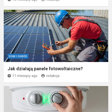
DOM I OGRÓD
Jak działają panele fotowoltaiczne?
11 miesięcy ago
redakcja