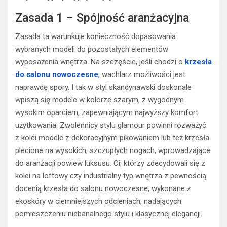
Zasada 1 – Spójność aranżacyjna
Zasada ta warunkuje konieczność dopasowania
wybranych modeli do pozostałych elementów
wyposażenia wnętrza. Na szczęście, jeśli chodzi o
krzesła
do salonu nowoczesne
, wachlarz możliwości jest
naprawdę spory. I tak w styl skandynawski doskonale
wpiszą się modele w kolorze szarym, z wygodnym
wysokim oparciem, zapewniającym najwyższy komfort
użytkowania. Zwolennicy stylu glamour powinni rozważyć
z kolei modele z dekoracyjnym pikowaniem lub też krzesła
plecione na wysokich, szczupłych nogach, wprowadzające
do aranżacji powiew luksusu. Ci, którzy zdecydowali się z
kolei na loftowy czy industrialny typ wnętrza z pewnością
docenią krzesła do salonu nowoczesne, wykonane z
ekoskóry w ciemniejszych odcieniach, nadających
pomieszczeniu niebanalnego stylu i klasycznej elegancji.