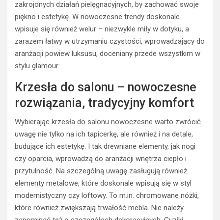
zakrojonych działań pielęgnacyjnych, by zachować swoje
piękno i estetykę. W nowoczesne trendy doskonale
wpisuje się również welur – niezwykle miły w dotyku, a
zarazem łatwy w utrzymaniu czystości, wprowadzający do
aranżacji powiew luksusu, doceniany przede wszystkim w
stylu glamour.
Krzesła do salonu – nowoczesne
rozwiązania, tradycyjny komfort
Wybierając krzesła do salonu nowoczesne warto zwrócić
uwagę nie tylko na ich tapicerkę, ale również i na detale,
budujące ich estetykę. I tak drewniane elementy, jak nogi
czy oparcia, wprowadzą do aranżacji wnętrza ciepło i
przytulność. Na szczególną uwagę zasługują również
elementy metalowe, które doskonale wpisują się w styl
modernistyczny czy loftowy. To m.in. chromowane nóżki,
które również zwiększają trwałość mebla. Nie należy