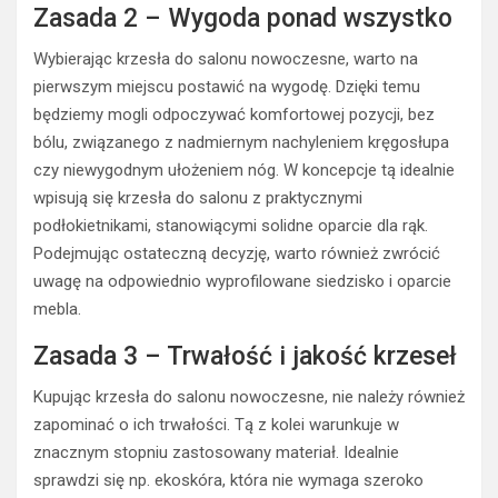
Zasada 2 – Wygoda ponad wszystko
Wybierając krzesła do salonu nowoczesne, warto na
pierwszym miejscu postawić na wygodę. Dzięki temu
będziemy mogli odpoczywać komfortowej pozycji, bez
bólu, związanego z nadmiernym nachyleniem kręgosłupa
czy niewygodnym ułożeniem nóg. W koncepcje tą idealnie
wpisują się krzesła do salonu z praktycznymi
podłokietnikami, stanowiącymi solidne oparcie dla rąk.
Podejmując ostateczną decyzję, warto również zwrócić
uwagę na odpowiednio wyprofilowane siedzisko i oparcie
mebla.
Zasada 3 – Trwałość i jakość krzeseł
Kupując krzesła do salonu nowoczesne, nie należy również
zapominać o ich trwałości. Tą z kolei warunkuje w
znacznym stopniu zastosowany materiał. Idealnie
sprawdzi się np. ekoskóra, która nie wymaga szeroko