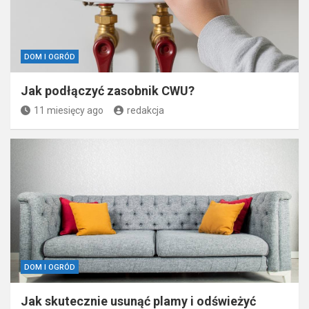
DOM I OGRÓD
Jak podłączyć zasobnik CWU?
11 miesięcy ago
redakcja
DOM I OGRÓD
Jak skutecznie usunąć plamy i odświeżyć