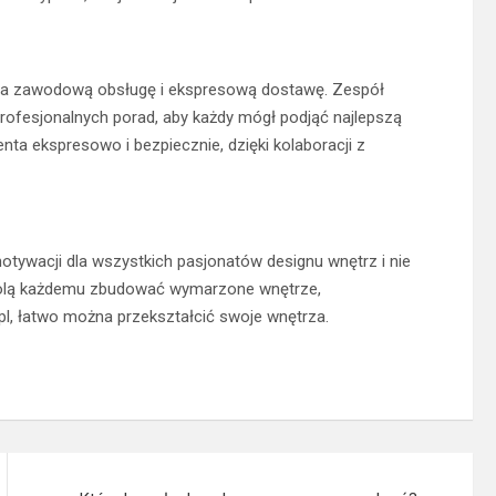
ę na zawodową obsługę i ekspresową dostawę. Zespół
rofesjonalnych porad, aby każdy mógł podjąć najlepszą
nta ekspresowo i bezpiecznie, dzięki kolaboracji z
 motywacji dla wszystkich pasjonatów designu wnętrz i nie
zwolą każdemu zbudować wymarzone wnętrze,
a.pl, łatwo można przekształcić swoje wnętrza.