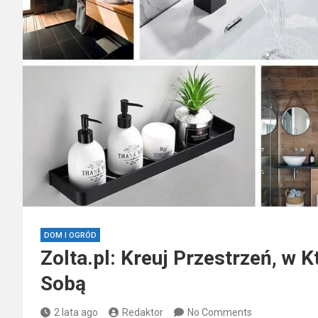
DOM I OGRÓD
Zolta.pl: Kreuj Przestrzeń, w 
Sobą
2 lata ago
Redaktor
No Comments