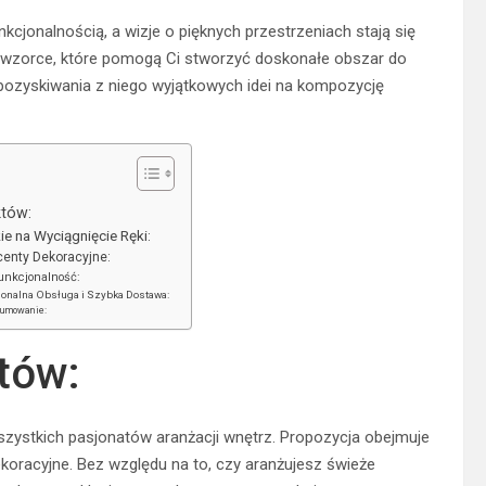
nkcjonalnością, a wizje o pięknych przestrzeniach stają się
ież wzorce, które pomogą Ci stworzyć doskonałe obszar do
i pozyskiwania z niego wyjątkowych idei na kompozycję
tów:
ie na Wyciągnięcie Ręki:
enty Dekoracyjne:
Funkcjonalność:
jonalna Obsługa i Szybka Dostawa:
umowanie:
tów:
a wszystkich pasjonatów aranżacji wnętrz. Propozycja obejmuje
koracyjne. Bez względu na to, czy aranżujesz świeże