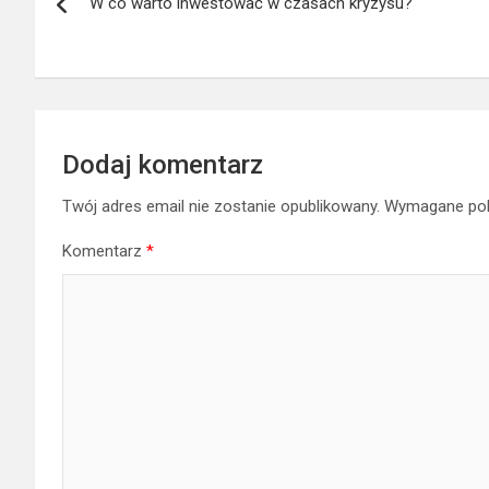
W co warto inwestować w czasach kryzysu?
wpisu
Dodaj komentarz
Twój adres email nie zostanie opublikowany.
Wymagane pol
Komentarz
*