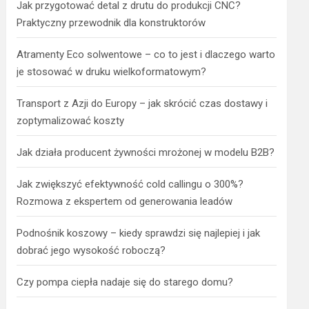
Jak przygotować detal z drutu do produkcji CNC?
Praktyczny przewodnik dla konstruktorów
Atramenty Eco solwentowe – co to jest i dlaczego warto
je stosować w druku wielkoformatowym?
Transport z Azji do Europy – jak skrócić czas dostawy i
zoptymalizować koszty
Jak działa producent żywności mrożonej w modelu B2B?
Jak zwiększyć efektywność cold callingu o 300%?
Rozmowa z ekspertem od generowania leadów
Podnośnik koszowy – kiedy sprawdzi się najlepiej i jak
dobrać jego wysokość roboczą?
Czy pompa ciepła nadaje się do starego domu?