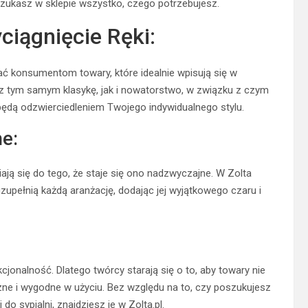
zukasz w sklepie wszystko, czego potrzebujesz.
ciągnięcie Ręki:
ać konsumentom towary, które idealnie wpisują się w
sz tym samym klasykę, jak i nowatorstwo, w związku z czym
ędą odzwierciedleniem Twojego indywidualnego stylu.
e:
ają się do tego, że staje się ono nadzwyczajne. W Zolta
upełnią każdą aranżację, dodając jej wyjątkowego czaru i
cjonalność. Dlatego twórcy starają się o to, aby towary nie
czne i wygodne w użyciu. Bez względu na to, czy poszukujesz
o sypialni, znajdziesz je w Zolta.pl.