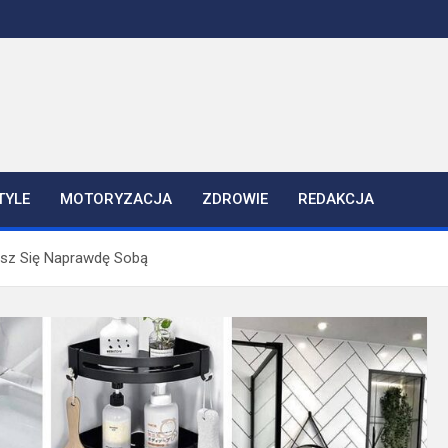
TYLE
MOTORYZACJA
ZDROWIE
REDAKCJA
ujesz Się Naprawdę Sobą