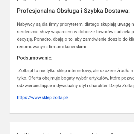
Profesjonalna Obsługa i Szybka Dostawa:
Nabywcy są dla firmy priorytetem, dlatego skupiają uwag
serdecznie służy wsparciem w doborze towarów i udziela p
decyzję. Ponadto, dbają o to, aby zamówienie doszło do klie
renomowanymi firmami kurierskimi.
Podsumowanie:
Zolta.pl to nie tylko sklep internetowy, ale szczere źródło
tylko. Oferta obejmuje bogaty wybór artykułów, które po
odzwierciedlające indywidualny styl i charakter. Dzięki Zolt
https://www.sklep.zolta.pl/
Nawigacja