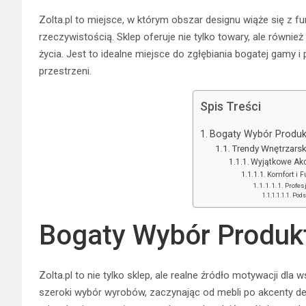
Zolta.pl to miejsce, w którym obszar designu wiąże się z fu
rzeczywistością. Sklep oferuje nie tylko towary, ale równ
życia. Jest to idealne miejsce do zgłębiania bogatej gamy 
przestrzeni.
Spis Treści
Bogaty Wybór Produk
Trendy Wnętrzarsk
Wyjątkowe Akc
Komfort i 
Profes
Pods
Bogaty Wybór Produk
Zolta.pl to nie tylko sklep, ale realne źródło motywacji dl
szeroki wybór wyrobów, zaczynając od mebli po akcenty de