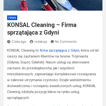
FIRMA
KONSAL Cleaning – Firma
sprzątająca z Gdyni
2 lata ago
redakcja
No Comments
KONSAL Cleaning to
firma sprzątająca z Gdyni
, która od lat
cieszy się zaufaniem Klientów na terenie Trójmiasta
(Gdynia, Sopot, Gdańsk). Nasze usługi są skierowane
zarówno do przedsiębiorstw, jak i wspólnot
mieszkaniowych, zapewniając kompleksowe rozwiązania
w zakresie utrzymania czystości. Dzięki wieloletniemu
doświadczeniu i rozwijaniu świadczonych usług, KONSAL
Cleaning zdobyła pozycję lidera na rynku usług
sprzątających.