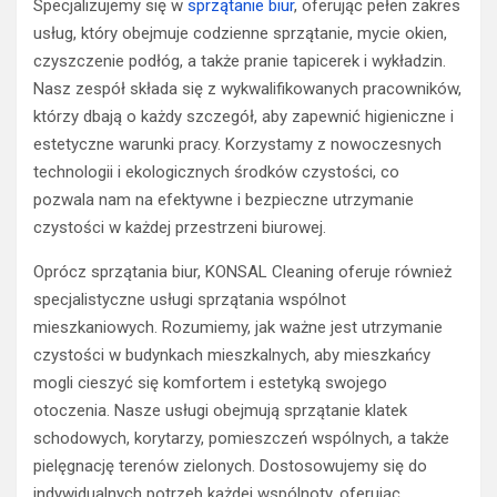
Specjalizujemy się w
sprzątanie biur
, oferując pełen zakres
usług, który obejmuje codzienne sprzątanie, mycie okien,
czyszczenie podłóg, a także pranie tapicerek i wykładzin.
Nasz zespół składa się z wykwalifikowanych pracowników,
którzy dbają o każdy szczegół, aby zapewnić higieniczne i
estetyczne warunki pracy. Korzystamy z nowoczesnych
technologii i ekologicznych środków czystości, co
pozwala nam na efektywne i bezpieczne utrzymanie
czystości w każdej przestrzeni biurowej.
Oprócz sprzątania biur, KONSAL Cleaning oferuje również
specjalistyczne usługi sprzątania wspólnot
mieszkaniowych. Rozumiemy, jak ważne jest utrzymanie
czystości w budynkach mieszkalnych, aby mieszkańcy
mogli cieszyć się komfortem i estetyką swojego
otoczenia. Nasze usługi obejmują sprzątanie klatek
schodowych, korytarzy, pomieszczeń wspólnych, a także
pielęgnację terenów zielonych. Dostosowujemy się do
indywidualnych potrzeb każdej wspólnoty, oferując