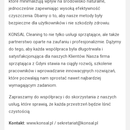
które minimalizują wpływ na środowisko naturalne,
jednocześnie zapewniając wysoką efektywność
czyszczenia. Dbamy o to, aby nasze metody były
bezpieczne dla użytkowników i nie szkodziły zdrowiu.
KONSAL Cleaning to nie tylko usługi sprzątające, ale także
partnerstwo oparte na zaufaniu i profesjonalizmie. Dążymy
do tego, aby każda współpraca była długotrwała i
satysfakcjonująca dla naszych Klientów. Nasza firma
sprzątająca z Gdyni stawia na ciągły rozwój, szkolenie
pracowników i wprowadzanie innowacyjnych rozwiązań,
które pozwalają nam sprostać nawet najbardziej
wymagającym zadaniom.
Zapraszamy do współpracy i do skorzystania z naszych
usług, które sprawią, że każda przestrzeń będzie lśnić
czystością.
Kontakt:
www.konsal.pl / sekretariat@konsal.pl