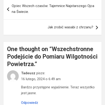
Nawigacja
Ojciec Wszech czasów: Tajemnice Najstarszego Ojca
wpisu
na Świecie.
Jak zrobić wasabi z chrzanu?
One thought on “
Wszechstronne
Podejście do Pomiaru Wilgotności
Powietrza.
”
Tadeusz
pisze:
16 lutego, 2024 o 6:49 am
Bardzo przystępne wyjaśnienie. Teraz wszystko
jest jasne.
Odpowiedz