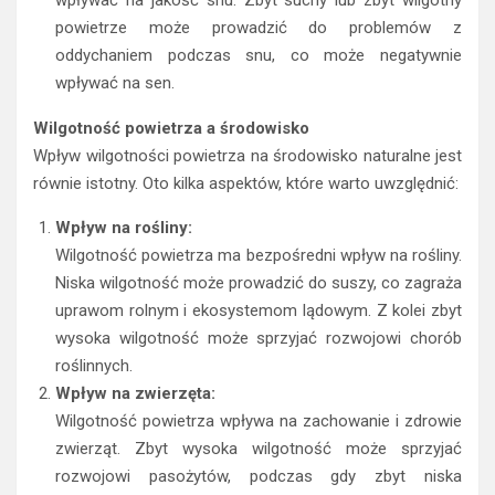
wpływać na jakość snu. Zbyt suchy lub zbyt wilgotny
powietrze może prowadzić do problemów z
oddychaniem podczas snu, co może negatywnie
wpływać na sen.
Wilgotność powietrza a środowisko
Wpływ wilgotności powietrza na środowisko naturalne jest
równie istotny. Oto kilka aspektów, które warto uwzględnić:
Wpływ na rośliny:
Wilgotność powietrza ma bezpośredni wpływ na rośliny.
Niska wilgotność może prowadzić do suszy, co zagraża
uprawom rolnym i ekosystemom lądowym. Z kolei zbyt
wysoka wilgotność może sprzyjać rozwojowi chorób
roślinnych.
Wpływ na zwierzęta:
Wilgotność powietrza wpływa na zachowanie i zdrowie
zwierząt. Zbyt wysoka wilgotność może sprzyjać
rozwojowi pasożytów, podczas gdy zbyt niska