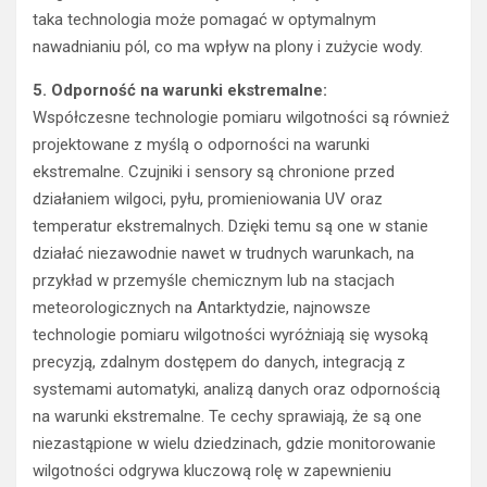
taka technologia może pomagać w optymalnym
nawadnianiu pól, co ma wpływ na plony i zużycie wody.
5. Odporność na warunki ekstremalne:
Współczesne technologie pomiaru wilgotności są również
projektowane z myślą o odporności na warunki
ekstremalne. Czujniki i sensory są chronione przed
działaniem wilgoci, pyłu, promieniowania UV oraz
temperatur ekstremalnych. Dzięki temu są one w stanie
działać niezawodnie nawet w trudnych warunkach, na
przykład w przemyśle chemicznym lub na stacjach
meteorologicznych na Antarktydzie, najnowsze
technologie pomiaru wilgotności wyróżniają się wysoką
precyzją, zdalnym dostępem do danych, integracją z
systemami automatyki, analizą danych oraz odpornością
na warunki ekstremalne. Te cechy sprawiają, że są one
niezastąpione w wielu dziedzinach, gdzie monitorowanie
wilgotności odgrywa kluczową rolę w zapewnieniu