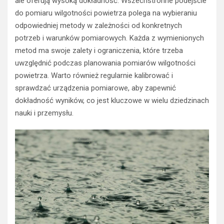
ale oferują wysoką dokładność. Wszechstronne podejście
do pomiaru wilgotności powietrza polega na wybieraniu
odpowiedniej metody w zależności od konkretnych
potrzeb i warunków pomiarowych. Każda z wymienionych
metod ma swoje zalety i ograniczenia, które trzeba
uwzględnić podczas planowania pomiarów wilgotności
powietrza. Warto również regularnie kalibrować i
sprawdzać urządzenia pomiarowe, aby zapewnić
dokładność wyników, co jest kluczowe w wielu dziedzinach
nauki i przemysłu.