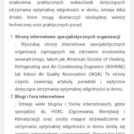
znalezienia praktycznych wskazówek dotyczących
utrzymania optymalnej wilgotności w domu, istnieje kilka
źródeł, które mogą dostarczyć niezbędnej wiedzy
technicznej oraz praktycznych porad.
Strony internetowe specjalistycznych organizacji
: Wyszukaj strony internetowe specjalistycznych
organizacji zajmujących się zdrowiem środowiska
wewnętrznego, takich jak American Society of Heating,
Refrigerating and Air-Conditioning Engineers (ASHRAE)
lub Indoor Air Quality Association (IAQA). Te strony
często zawierają artykuły, poradniki i wytyczne
dotyczące utrzymania optymalnej wilgotności w domu.
Blogi i fora internetowe
: Istnieje wiele blogów i forów internetowych, gdzie
specjaliści ds. HVAC (Ogrzewania, Wentylacji i
Klimatyzacji) oraz osoby mające doświadczenie w
utrzymaniu optymalnej wilgotności w domu dzielą się
swoimi wskazówkami i rozwiązaniami. Przeszukaj takie