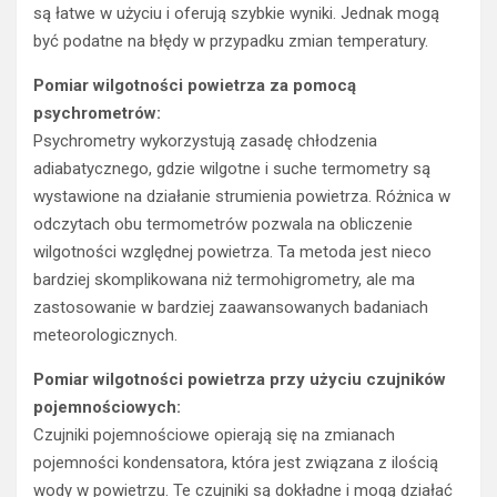
są łatwe w użyciu i oferują szybkie wyniki. Jednak mogą
być podatne na błędy w przypadku zmian temperatury.
Pomiar wilgotności powietrza za pomocą
psychrometrów:
Psychrometry wykorzystują zasadę chłodzenia
adiabatycznego, gdzie wilgotne i suche termometry są
wystawione na działanie strumienia powietrza. Różnica w
odczytach obu termometrów pozwala na obliczenie
wilgotności względnej powietrza. Ta metoda jest nieco
bardziej skomplikowana niż termohigrometry, ale ma
zastosowanie w bardziej zaawansowanych badaniach
meteorologicznych.
Pomiar wilgotności powietrza przy użyciu czujników
pojemnościowych:
Czujniki pojemnościowe opierają się na zmianach
pojemności kondensatora, która jest związana z ilością
wody w powietrzu. Te czujniki są dokładne i mogą działać