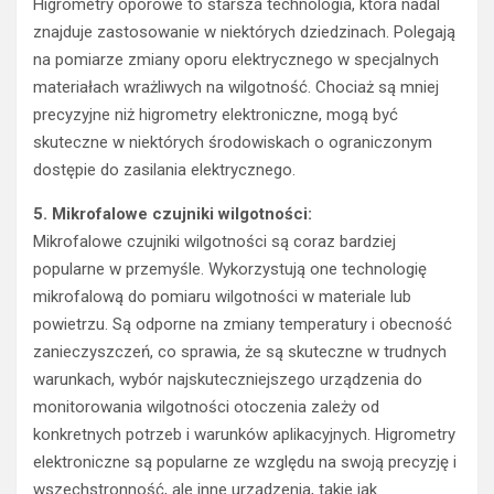
Higrometry oporowe to starsza technologia, która nadal
znajduje zastosowanie w niektórych dziedzinach. Polegają
na pomiarze zmiany oporu elektrycznego w specjalnych
materiałach wrażliwych na wilgotność. Chociaż są mniej
precyzyjne niż higrometry elektroniczne, mogą być
skuteczne w niektórych środowiskach o ograniczonym
dostępie do zasilania elektrycznego.
5. Mikrofalowe czujniki wilgotności:
Mikrofalowe czujniki wilgotności są coraz bardziej
popularne w przemyśle. Wykorzystują one technologię
mikrofalową do pomiaru wilgotności w materiale lub
powietrzu. Są odporne na zmiany temperatury i obecność
zanieczyszczeń, co sprawia, że są skuteczne w trudnych
warunkach, wybór najskuteczniejszego urządzenia do
monitorowania wilgotności otoczenia zależy od
konkretnych potrzeb i warunków aplikacyjnych. Higrometry
elektroniczne są popularne ze względu na swoją precyzję i
wszechstronność, ale inne urządzenia, takie jak