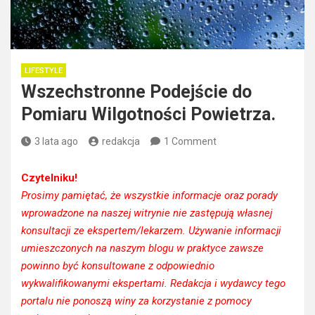
LIFESTYLE
Wszechstronne Podejście do
Pomiaru Wilgotności Powietrza.
3 lata ago
redakcja
1 Comment
Czytelniku!
Prosimy pamiętać, że wszystkie informacje oraz porady
wprowadzone na naszej witrynie nie zastępują własnej
konsultacji ze ekspertem/lekarzem. Używanie informacji
umieszczonych na naszym blogu w praktyce zawsze
powinno być konsultowane z odpowiednio
wykwalifikowanymi ekspertami. Redakcja i wydawcy tego
portalu nie ponoszą winy za korzystanie z pomocy