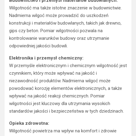
Budownictwo i przemysł materiałów budowlanych:
Wilgotność ma także istotne znaczenie w budownictwie.
Nadmierna wilgoć może prowadzić do uszkodzeń
konstrukcji i materiałów budowlanych, takich jak drewno,
gips czy beton. Pomiar wilgotności pozwala na
kontrolowanie warunków budowy oraz utrzymanie
odpowiedniej jakości budowli.
Elektronika i przemysł chemiczny:
W przemyśle elektronicznym i chemicznym wilgotność jest
czynnikiem, który może wpływać na jakość i
niezawodność produktów. Nadmierna wilgoć może
powodować korozję elementów elektronicznych, a także
wpływać na jakość reakcji chemicznych. Pomiar
wilgotności jest kluczowy dla utrzymania wysokich
standardów jakości i bezpieczeństwa w tych dziedzinach.
Opieka zdrowotna:
Wilgotność powietrza ma wpływ na komfort i zdrowie