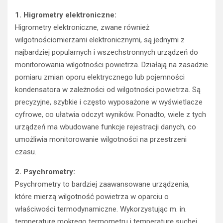
1. Higrometry elektroniczne:
Higrometry elektroniczne, zwane również
wilgotnościomierzami elektronicznymi, są jednymi z
najbardziej popularnych i wszechstronnych urządzeń do
monitorowania wilgotności powietrza. Działają na zasadzie
pomiaru zmian oporu elektrycznego lub pojemności
kondensatora w zależności od wilgotności powietrza. Są
precyzyjne, szybkie i często wyposażone w wyświetlacze
cyfrowe, co ułatwia odczyt wyników. Ponadto, wiele z tych
urządzeń ma wbudowane funkcje rejestracji danych, co
umożliwia monitorowanie wilgotności na przestrzeni
czasu.
2. Psychrometry:
Psychrometry to bardziej zaawansowane urządzenia,
które mierzą wilgotność powietrza w oparciu o
właściwości termodynamiczne. Wykorzystując m. in.
temperaturę mokrego termometru i temperaturę suchej