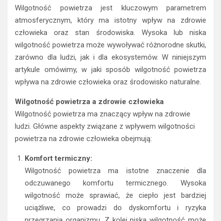
Wilgotność powietrza jest kluczowym parametrem
atmosferycznym, który ma istotny wpływ na zdrowie
człowieka oraz stan środowiska. Wysoka lub niska
wilgotność powietrza może wywoływać różnorodne skutki,
zarówno dla ludzi, jak i dla ekosystemów. W niniejszym
artykule omówimy, w jaki sposób wilgotność powietrza
wpływa na zdrowie człowieka oraz środowisko naturalne.
Wilgotność powietrza a zdrowie człowieka
Wilgotność powietrza ma znaczący wpływ na zdrowie
ludzi. Główne aspekty związane z wpływem wilgotności
powietrza na zdrowie człowieka obejmują:
Komfort termiczny:
Wilgotność powietrza ma istotne znaczenie dla
odczuwanego komfortu termicznego. Wysoka
wilgotność może sprawiać, że ciepło jest bardziej
uciążliwe, co prowadzi do dyskomfortu i ryzyka
przegrzania organizmu. Z kolei niska wilgotność może