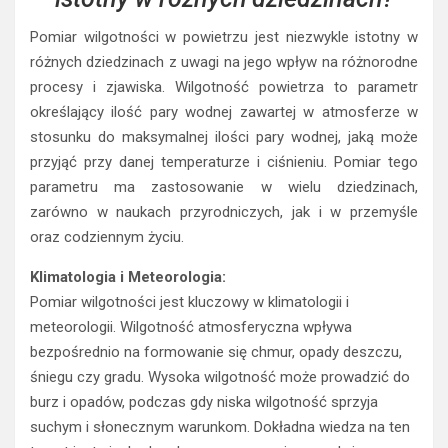
Pomiar wilgotności w powietrzu jest niezwykle istotny w
różnych dziedzinach z uwagi na jego wpływ na różnorodne
procesy i zjawiska. Wilgotność powietrza to parametr
określający ilość pary wodnej zawartej w atmosferze w
stosunku do maksymalnej ilości pary wodnej, jaką może
przyjąć przy danej temperaturze i ciśnieniu. Pomiar tego
parametru ma zastosowanie w wielu dziedzinach,
zarówno w naukach przyrodniczych, jak i w przemyśle
oraz codziennym życiu.
Klimatologia i Meteorologia:
Pomiar wilgotności jest kluczowy w klimatologii i
meteorologii. Wilgotność atmosferyczna wpływa
bezpośrednio na formowanie się chmur, opady deszczu,
śniegu czy gradu. Wysoka wilgotność może prowadzić do
burz i opadów, podczas gdy niska wilgotność sprzyja
suchym i słonecznym warunkom. Dokładna wiedza na ten