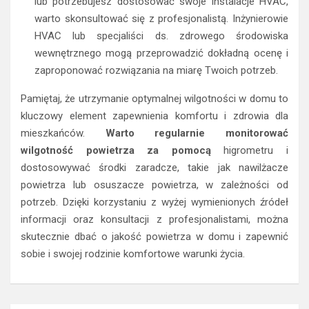
lub potrzebujesz dostosować swoje instalacje HVAC,
warto skonsultować się z profesjonalistą. Inżynierowie
HVAC lub specjaliści ds. zdrowego środowiska
wewnętrznego mogą przeprowadzić dokładną ocenę i
zaproponować rozwiązania na miarę Twoich potrzeb.
Pamiętaj, że utrzymanie optymalnej wilgotności w domu to
kluczowy element zapewnienia komfortu i zdrowia dla
mieszkańców.
Warto regularnie monitorować
wilgotność powietrza za pomocą
higrometru i
dostosowywać środki zaradcze, takie jak nawilżacze
powietrza lub osuszacze powietrza, w zależności od
potrzeb. Dzięki korzystaniu z wyżej wymienionych źródeł
informacji oraz konsultacji z profesjonalistami, można
skutecznie dbać o jakość powietrza w domu i zapewnić
sobie i swojej rodzinie komfortowe warunki życia.