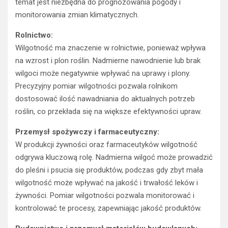
temat jest niezbędna do prognozowania pogody i
monitorowania zmian klimatycznych.
Rolnictwo:
Wilgotność ma znaczenie w rolnictwie, ponieważ wpływa
na wzrost i plon roślin. Nadmierne nawodnienie lub brak
wilgoci może negatywnie wpływać na uprawy i plony.
Precyzyjny pomiar wilgotności pozwala rolnikom
dostosować ilość nawadniania do aktualnych potrzeb
roślin, co przekłada się na większe efektywności upraw.
Przemysł spożywczy i farmaceutyczny:
W produkcji żywności oraz farmaceutyków wilgotność
odgrywa kluczową rolę. Nadmierna wilgoć może prowadzić
do pleśni i psucia się produktów, podczas gdy zbyt mała
wilgotność może wpływać na jakość i trwałość leków i
żywności. Pomiar wilgotności pozwala monitorować i
kontrolować te procesy, zapewniając jakość produktów.