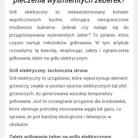
pieczenia wyśmienitych żeberek?
Grill elektryczny to niekwestionowany bohater
współczesnych kuchni, oferujący nieograniczone
możliwości kulinarne. Jednak czy nadaje się do
przygotowywania wyśmienitych żeber? To pytanie, które
często nurtuje miłośników grillowania. W tym artykule
rozważymy tę kwestię, eksplorując zalety i ograniczenia
grillowania żeber na grillu elektrycznym.
Grill elektryczny: techniczna strona
Grill elektryczny to urządzenie, które wykorzystuje element
grzewczy, zwykle w postaci oporów elektrycznych lub płyt
grzewczych, do generowania wysokiej temperatury
grillowania. Jest to rozwiązanie przyjazne dla środowiska,
które eliminuje potrzebę stosowania węgla lub gazu, co
sprawia, że jest bardziej ekologiczne i łatwiejsze w
obsłudze.
Zalety grillowania żeber na grillu elektrycznym