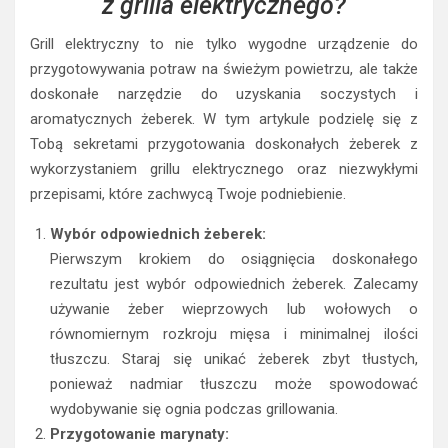
z grilla elektrycznego?
Grill elektryczny to nie tylko wygodne urządzenie do
przygotowywania potraw na świeżym powietrzu, ale także
doskonałe narzędzie do uzyskania soczystych i
aromatycznych żeberek. W tym artykule podzielę się z
Tobą sekretami przygotowania doskonałych żeberek z
wykorzystaniem grillu elektrycznego oraz niezwykłymi
przepisami, które zachwycą Twoje podniebienie.
Wybór odpowiednich żeberek:
Pierwszym krokiem do osiągnięcia doskonałego
rezultatu jest wybór odpowiednich żeberek. Zalecamy
używanie żeber wieprzowych lub wołowych o
równomiernym rozkroju mięsa i minimalnej ilości
tłuszczu. Staraj się unikać żeberek zbyt tłustych,
ponieważ nadmiar tłuszczu może spowodować
wydobywanie się ognia podczas grillowania.
Przygotowanie marynaty: