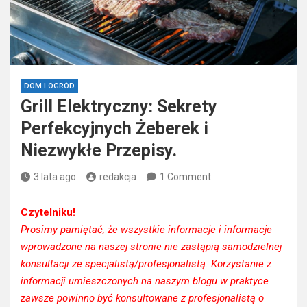
DOM I OGRÓD
Grill Elektryczny: Sekrety
Perfekcyjnych Żeberek i
Niezwykłe Przepisy.
3 lata ago
redakcja
1 Comment
Czytelniku!
Prosimy pamiętać, że wszystkie informacje i informacje
wprowadzone na naszej stronie nie zastąpią samodzielnej
konsultacji ze specjalistą/profesjonalistą. Korzystanie z
informacji umieszczonych na naszym blogu w praktyce
zawsze powinno być konsultowane z profesjonalistą o