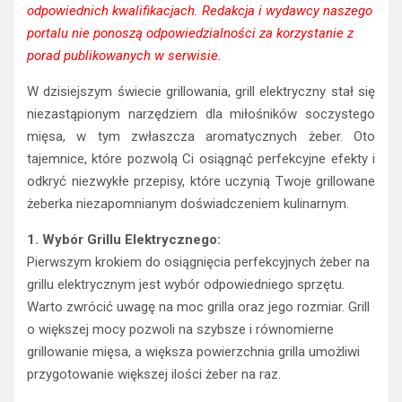
odpowiednich kwalifikacjach. Redakcja i wydawcy naszego
portalu nie ponoszą odpowiedzialności za korzystanie z
porad publikowanych w serwisie.
W dzisiejszym świecie grillowania, grill elektryczny stał się
niezastąpionym narzędziem dla miłośników soczystego
mięsa, w tym zwłaszcza aromatycznych żeber. Oto
tajemnice, które pozwolą Ci osiągnąć perfekcyjne efekty i
odkryć niezwykłe przepisy, które uczynią Twoje grillowane
żeberka niezapomnianym doświadczeniem kulinarnym.
1. Wybór Grillu Elektrycznego:
Pierwszym krokiem do osiągnięcia perfekcyjnych żeber na
grillu elektrycznym jest wybór odpowiedniego sprzętu.
Warto zwrócić uwagę na moc grilla oraz jego rozmiar. Grill
o większej mocy pozwoli na szybsze i równomierne
grillowanie mięsa, a większa powierzchnia grilla umożliwi
przygotowanie większej ilości żeber na raz.