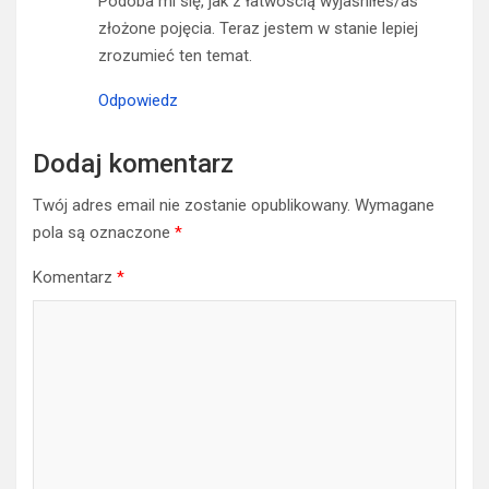
Podoba mi się, jak z łatwością wyjaśniłeś/aś
złożone pojęcia. Teraz jestem w stanie lepiej
zrozumieć ten temat.
Odpowiedz
Dodaj komentarz
Twój adres email nie zostanie opublikowany.
Wymagane
pola są oznaczone
*
Komentarz
*