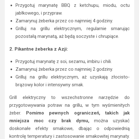
Przygotuj marynatę BBQ z ketchupu, miodu, octu
jabłkowego, i przypraw.
Zamarynuj żeberka przez co najmniej 4 godziny.
Grilluj na grillu elektrycznym, regularnie smarując
pozostałą marynatą, aż będą soczyste i chrupiące.
2. Pikantne żeberka z Azji:
Przygotuj marynatę z soi, sezamu, imbiru i chili.
Zamarynuj żeberka przez co najmniej 2 godziny.
Grilluj na grillu elektrycznym, aż uzyskają złocisto-
brązowy kolor i intensywny smak.
Grill elektryczny to wszechstronne narzędzie do
przygotowywania potraw na grillu, w tym wyśmienitych
żeber.
Pomimo pewnych ograniczeń, takich jak
mniejsza moc czy brak dymu,
można uzyskać
doskonałe efekty smakowe, dbając o odpowiednią
kontrolę temperatury i zastosowanie smakowitej marynaty.