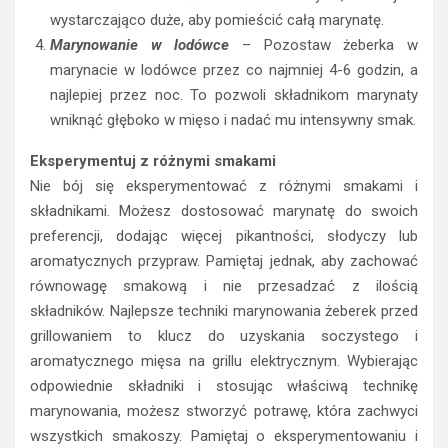
wystarczająco duże, aby pomieścić całą marynatę.
Marynowanie w lodówce
– Pozostaw żeberka w
marynacie w lodówce przez co najmniej 4-6 godzin, a
najlepiej przez noc. To pozwoli składnikom marynaty
wniknąć głęboko w mięso i nadać mu intensywny smak.
Eksperymentuj z różnymi smakami
Nie bój się eksperymentować z różnymi smakami i
składnikami. Możesz dostosować marynatę do swoich
preferencji, dodając więcej pikantności, słodyczy lub
aromatycznych przypraw. Pamiętaj jednak, aby zachować
równowagę smakową i nie przesadzać z ilością
składników. Najlepsze techniki marynowania żeberek przed
grillowaniem to klucz do uzyskania soczystego i
aromatycznego mięsa na grillu elektrycznym. Wybierając
odpowiednie składniki i stosując właściwą technikę
marynowania, możesz stworzyć potrawę, która zachwyci
wszystkich smakoszy. Pamiętaj o eksperymentowaniu i