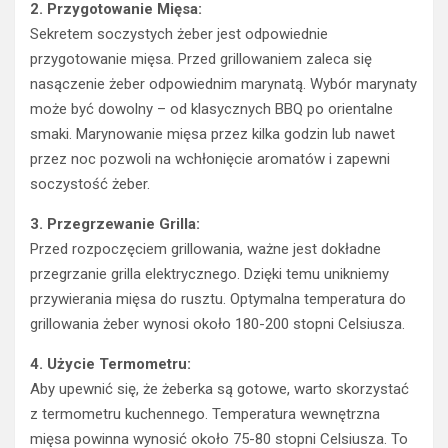
2. Przygotowanie Mięsa:
Sekretem soczystych żeber jest odpowiednie
przygotowanie mięsa. Przed grillowaniem zaleca się
nasączenie żeber odpowiednim marynatą. Wybór marynaty
może być dowolny – od klasycznych BBQ po orientalne
smaki. Marynowanie mięsa przez kilka godzin lub nawet
przez noc pozwoli na wchłonięcie aromatów i zapewni
soczystość żeber.
3. Przegrzewanie Grilla:
Przed rozpoczęciem grillowania, ważne jest dokładne
przegrzanie grilla elektrycznego. Dzięki temu unikniemy
przywierania mięsa do rusztu. Optymalna temperatura do
grillowania żeber wynosi około 180-200 stopni Celsiusza.
4. Użycie Termometru:
Aby upewnić się, że żeberka są gotowe, warto skorzystać
z termometru kuchennego. Temperatura wewnętrzna
mięsa powinna wynosić około 75-80 stopni Celsiusza. To