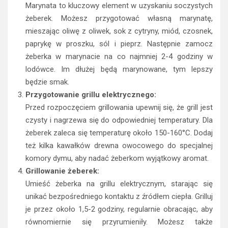
Marynata to kluczowy element w uzyskaniu soczystych
żeberek. Możesz przygotować własną marynatę,
mieszając oliwę z oliwek, sok z cytryny, miód, czosnek,
paprykę w proszku, sól i pieprz. Następnie zamocz
żeberka w marynacie na co najmniej 2-4 godziny w
lodówce. Im dłużej będą marynowane, tym lepszy
będzie smak.
Przygotowanie grillu elektrycznego:
Przed rozpoczęciem grillowania upewnij się, że grill jest
czysty i nagrzewa się do odpowiedniej temperatury. Dla
żeberek zaleca się temperaturę około 150-160°C. Dodaj
też kilka kawałków drewna owocowego do specjalnej
komory dymu, aby nadać żeberkom wyjątkowy aromat.
Grillowanie żeberek:
Umieść żeberka na grillu elektrycznym, starając się
unikać bezpośredniego kontaktu z źródłem ciepła. Grilluj
je przez około 1,5-2 godziny, regularnie obracając, aby
równomiernie się przyrumieniły. Możesz także