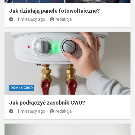
Jak działają panele fotowoltaiczne?
11 miesięcy ago
redakcja
DOM I OGRÓD
Jak podłączyć zasobnik CWU?
11 miesięcy ago
redakcja