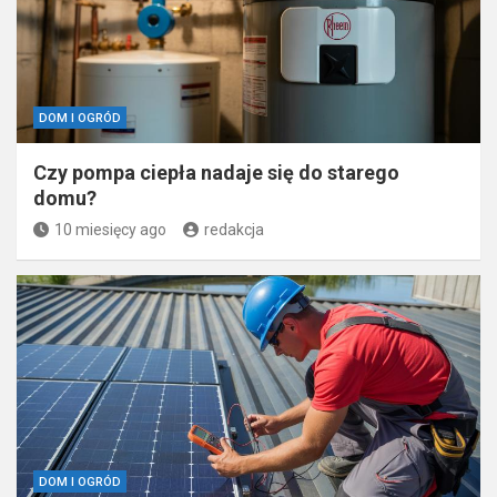
DOM I OGRÓD
Czy pompa ciepła nadaje się do starego
domu?
10 miesięcy ago
redakcja
DOM I OGRÓD