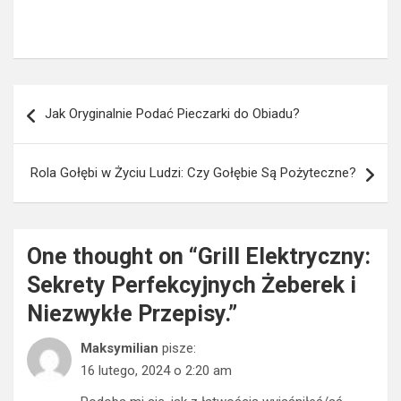
Nawigacja
Jak Oryginalnie Podać Pieczarki do Obiadu?
wpisu
Rola Gołębi w Życiu Ludzi: Czy Gołębie Są Pożyteczne?
One thought on “
Grill Elektryczny:
Sekrety Perfekcyjnych Żeberek i
Niezwykłe Przepisy.
”
Maksymilian
pisze:
16 lutego, 2024 o 2:20 am