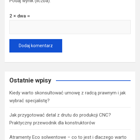
Podaj wynik (liczba):
2 × dwa =
Ostatnie wpisy
Kiedy warto skonsultować umowę z radcą prawnym i jak
wybrać specjalistę?
Jak przygotować detal z drutu do produkcji CNC?
Praktyczny przewodnik dla konstruktorów
Atramenty Eco solwentowe – co to jest i dlaczego warto