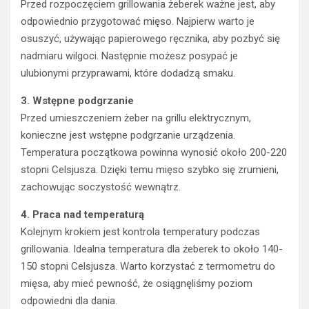
Przed rozpoczęciem grillowania żeberek ważne jest, aby
odpowiednio przygotować mięso. Najpierw warto je
osuszyć, używając papierowego ręcznika, aby pozbyć się
nadmiaru wilgoci. Następnie możesz posypać je
ulubionymi przyprawami, które dodadzą smaku.
3. Wstępne podgrzanie
Przed umieszczeniem żeber na grillu elektrycznym,
konieczne jest wstępne podgrzanie urządzenia.
Temperatura początkowa powinna wynosić około 200-220
stopni Celsjusza. Dzięki temu mięso szybko się zrumieni,
zachowując soczystość wewnątrz.
4. Praca nad temperaturą
Kolejnym krokiem jest kontrola temperatury podczas
grillowania. Idealna temperatura dla żeberek to około 140-
150 stopni Celsjusza. Warto korzystać z termometru do
mięsa, aby mieć pewność, że osiągnęliśmy poziom
odpowiedni dla dania.