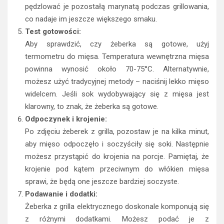
pędzlować je pozostałą marynatą podczas grillowania,
co nadaje im jeszcze większego smaku.
Test gotowości:
Aby sprawdzić, czy żeberka są gotowe, użyj
termometru do mięsa. Temperatura wewnętrzna mięsa
powinna wynosić około 70-75°C. Alternatywnie,
możesz użyć tradycyjnej metody – naciśnij lekko mięso
widelcem. Jeśli sok wydobywający się z mięsa jest
klarowny, to znak, że żeberka są gotowe.
Odpoczynek i krojenie:
Po zdjęciu żeberek z grilla, pozostaw je na kilka minut,
aby mięso odpoczęło i soczyściły się soki. Następnie
możesz przystąpić do krojenia na porcje. Pamiętaj, że
krojenie pod kątem przeciwnym do włókien mięsa
sprawi, że będą one jeszcze bardziej soczyste.
Podawanie i dodatki:
Żeberka z grilla elektrycznego doskonale komponują się
z różnymi dodatkami. Możesz podać je z