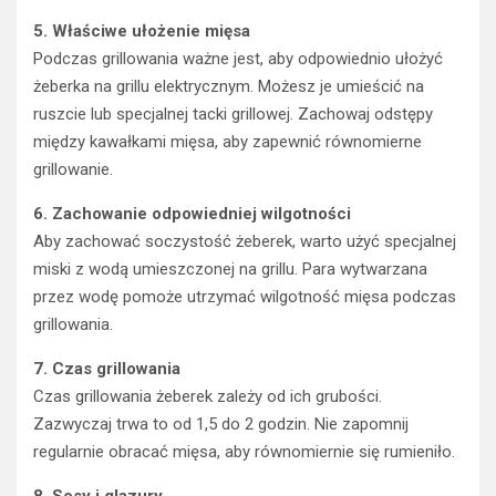
5. Właściwe ułożenie mięsa
Podczas grillowania ważne jest, aby odpowiednio ułożyć
żeberka na grillu elektrycznym. Możesz je umieścić na
ruszcie lub specjalnej tacki grillowej. Zachowaj odstępy
między kawałkami mięsa, aby zapewnić równomierne
grillowanie.
6. Zachowanie odpowiedniej wilgotności
Aby zachować soczystość żeberek, warto użyć specjalnej
miski z wodą umieszczonej na grillu. Para wytwarzana
przez wodę pomoże utrzymać wilgotność mięsa podczas
grillowania.
7. Czas grillowania
Czas grillowania żeberek zależy od ich grubości.
Zazwyczaj trwa to od 1,5 do 2 godzin. Nie zapomnij
regularnie obracać mięsa, aby równomiernie się rumieniło.