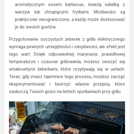
aromatycznym sosem barbecue, świeżą sałatką z
warzyw lub chrupiącymi frytkami. Możliwości są
praktycznie nieograniczone, a każdy może dostosować
je do swoich gustów.
Przygotowanie soczystych żeberek z grilla elektrycznego
wymaga pewnych umiejętności i cierpliwości, ale efekt jest
tego wart. Dzięki odpowiedniej marynacie, prawidłowej
temperaturze i czasowi grillowania, możesz cieszyć się
smakowitymi żeberkami, które rozpływają się w ustach.
Teraz, gdy znasz tajemnice tego procesu, możesz zacząć
eksperymentować i tworzyć własne przepisy, które
zaskoczą Twoich gości na letnich spotkaniach przy grillu.