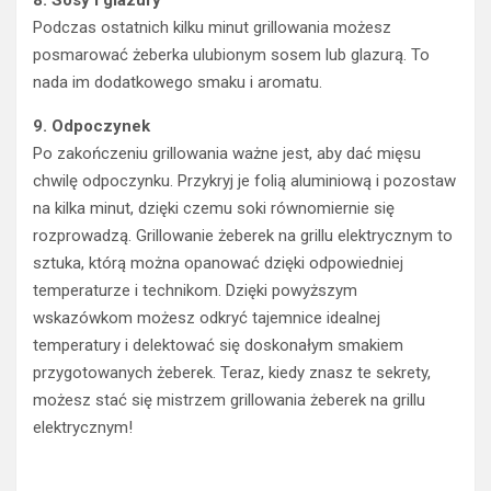
8. Sosy i glazury
Podczas ostatnich kilku minut grillowania możesz
posmarować żeberka ulubionym sosem lub glazurą. To
nada im dodatkowego smaku i aromatu.
9. Odpoczynek
Po zakończeniu grillowania ważne jest, aby dać mięsu
chwilę odpoczynku. Przykryj je folią aluminiową i pozostaw
na kilka minut, dzięki czemu soki równomiernie się
rozprowadzą. Grillowanie żeberek na grillu elektrycznym to
sztuka, którą można opanować dzięki odpowiedniej
temperaturze i technikom. Dzięki powyższym
wskazówkom możesz odkryć tajemnice idealnej
temperatury i delektować się doskonałym smakiem
przygotowanych żeberek. Teraz, kiedy znasz te sekrety,
możesz stać się mistrzem grillowania żeberek na grillu
elektrycznym!