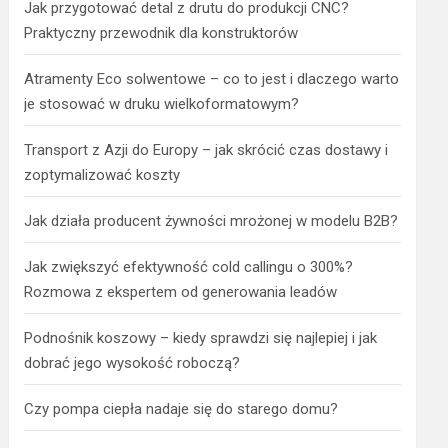
Jak przygotować detal z drutu do produkcji CNC?
Praktyczny przewodnik dla konstruktorów
Atramenty Eco solwentowe – co to jest i dlaczego warto
je stosować w druku wielkoformatowym?
Transport z Azji do Europy – jak skrócić czas dostawy i
zoptymalizować koszty
Jak działa producent żywności mrożonej w modelu B2B?
Jak zwiększyć efektywność cold callingu o 300%?
Rozmowa z ekspertem od generowania leadów
Podnośnik koszowy – kiedy sprawdzi się najlepiej i jak
dobrać jego wysokość roboczą?
Czy pompa ciepła nadaje się do starego domu?