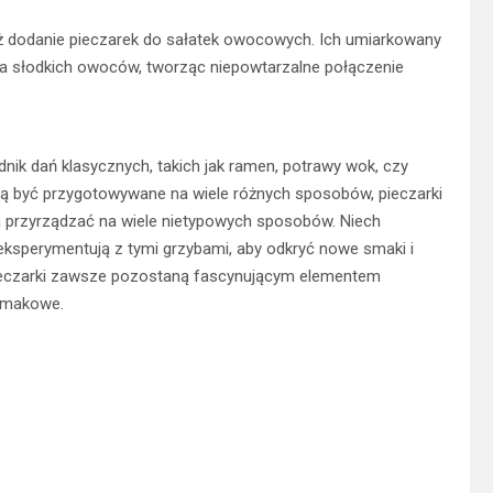
 dodanie pieczarek do sałatek owocowych. Ich umiarkowany
dla słodkich owoców, tworząc niepowtarzalne połączenie
dnik dań klasycznych, takich jak ramen, potrawy wok, czy
ą być przygotowywane na wiele różnych sposobów, pieczarki
na przyrządzać na wiele nietypowych sposobów. Niech
ksperymentują z tymi grzybami, aby odkryć nowe smaki i
pieczarki zawsze pozostaną fascynującym elementem
 smakowe.