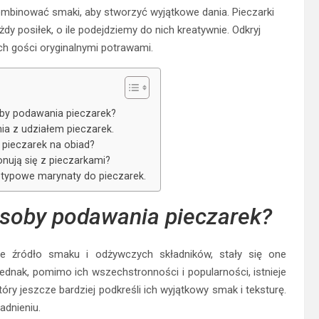
mbinować smaki, aby stworzyć wyjątkowe dania. Pieczarki
 posiłek, o ile podejdziemy do nich kreatywnie. Odkryj
h gości oryginalnymi potrawami.
oby podawania pieczarek?
a z udziałem pieczarek.
 pieczarek na obiad?
nują się z pieczarkami?
typowe marynaty do pieczarek.
osoby podawania pieczarek?
łe źródło smaku i odżywczych składników, stały się one
dnak, pomimo ich wszechstronności i popularności, istnieje
ry jeszcze bardziej podkreśli ich wyjątkowy smak i teksturę.
adnieniu.