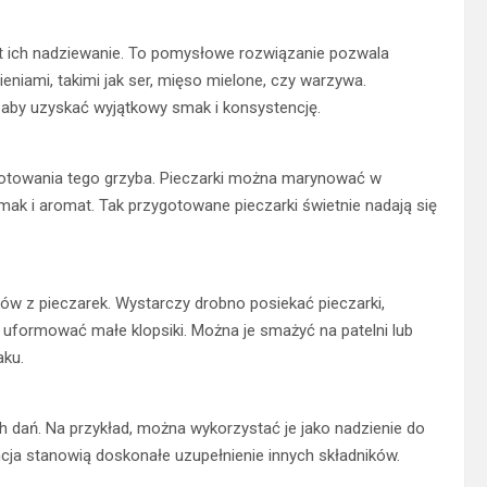
 ich nadziewanie. To pomysłowe rozwiązanie pozwala
niami, takimi jak ser, mięso mielone, czy warzywa.
, aby uzyskać wyjątkowy smak i konsystencję.
gotowania tego grzyba. Pieczarki można marynować w
mak i aromat. Tak przygotowane pieczarki świetnie nadają się
ów z pieczarek. Wystarczy drobno posiekać pieczarki,
 uformować małe klopsiki. Można je smażyć na patelni lub
aku.
 dań. Na przykład, można wykorzystać je jako nadzienie do
encja stanowią doskonałe uzupełnienie innych składników.