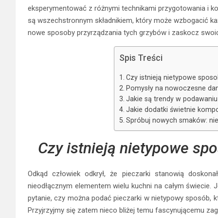
eksperymentować z różnymi technikami przygotowania i ko
są wszechstronnym składnikiem, który może wzbogacić każdy
nowe sposoby przyrządzania tych grzybów i zaskocz swoic
Spis Treści
Czy istnieją nietypowe spos
Pomysły na nowoczesne dani
Jakie są trendy w podawaniu
Jakie dodatki świetnie kompo
Spróbuj nowych smaków: nie
Czy istnieją nietypowe sp
Odkąd człowiek odkrył, że pieczarki stanowią doskona
nieodłącznym elementem wielu kuchni na całym świecie. Je
pytanie, czy można podać pieczarki w nietypowy sposób, któ
Przyjrzyjmy się zatem nieco bliżej temu fascynującemu zag