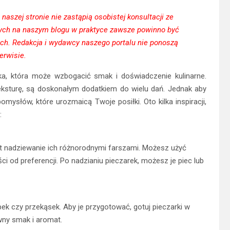
naszej stronie nie zastąpią osobistej konsultacji ze
rtych na naszym blogu w praktyce zawsze powinno być
ach. Redakcja i wydawcy naszego portalu nie ponoszą
erwisie.
ka, która może wzbogacić smak i doświadczenie kulinarne.
teksturę, są doskonałym dodatkiem do wielu dań. Jednak aby
omysłów, które urozmaicą Twoje posiłki. Oto kilka inspiracji,
:
t nadziewanie ich różnorodnymi farszami. Możesz użyć
i od preferencji. Po nadzianiu pieczarek, możesz je piec lub
ek czy przekąsek. Aby je przygotować, gotuj pieczarki w
ywny smak i aromat.