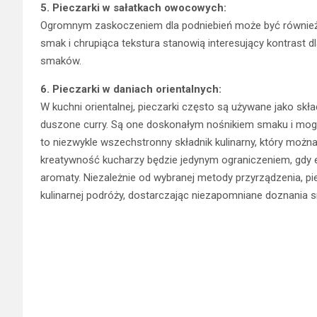
5. Pieczarki w sałatkach owocowych:
Ogromnym zaskoczeniem dla podniebień może być również
smak i chrupiąca tekstura stanowią interesujący kontrast 
smaków.
6. Pieczarki w daniach orientalnych:
W kuchni orientalnej, pieczarki często są używane jako skła
duszone curry. Są one doskonałym nośnikiem smaku i mog
to niezwykle wszechstronny składnik kulinarny, który moż
kreatywność kucharzy będzie jedynym ograniczeniem, gdy e
aromaty. Niezależnie od wybranej metody przyrządzenia, 
kulinarnej podróży, dostarczając niezapomniane doznania