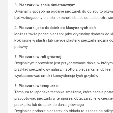
3. Pieczarki w sosie śmietanowym:
Oryginalny sposób na podanie pieczarek do obiadu to prz
być wzbogacony o zioła, czosnek lub ser, co nada potrawi
4. Pieczarki jako dodatek do klasycznych dań:
Możesz także podać pieczarki jako oryginalny dodatek do kl
Pokrojone w plastry lub cienkie plasterki pieczarki możn
potrawy.
5. Pieczarki w roli głównej:
Oryginalnym pomysłem jest przygotowanie dania, w którym
przykład pieczarkowy gulasz, risotto z pieczarkami lub k
wyeksponować smak i konsystencję tych grzybów.
6. Pieczarki w tempurze:
Tempura to japońska technika smażenia, która nadaje potr
przygotować pieczarki w tempurze, obtaczając je w cieści
przekąska lub dodatek do dania głównego.
Oryginalne podanie pieczarek do obiadu to szansa na odk