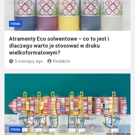
FIRMA
Atramenty Eco solwentowe – co to jest i
dlaczego warto je stosować w druku
wielkoformatowym?
5 miesięcy ago
Redaktor
FIRMA