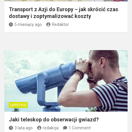
Transport z Azji do Europy – jak skrócić czas
dostawy i zoptymalizować koszty
5 miesięcy ago
Redaktor
LIFESTYLE
Jaki teleskop do obserwacji gwiazd?
3 lata ago
redakcja
1 Comment