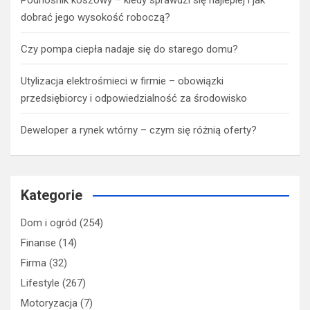
dobrać jego wysokość roboczą?
Czy pompa ciepła nadaje się do starego domu?
Utylizacja elektrośmieci w firmie – obowiązki
przedsiębiorcy i odpowiedzialność za środowisko
Deweloper a rynek wtórny – czym się różnią oferty?
Kategorie
Dom i ogród
(254)
Finanse
(14)
Firma
(32)
Lifestyle
(267)
Motoryzacja
(7)