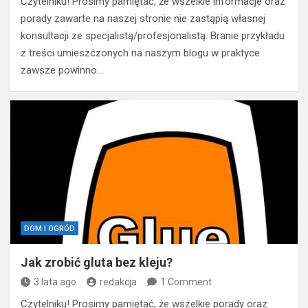
Czytelniku! Prosimy pamiętać, że wszelkie informacje oraz
porady zawarte na naszej stronie nie zastąpią własnej
konsultacji ze specjalistą/profesjonalistą. Branie przykładu
z treści umieszczonych na naszym blogu w praktyce
zawsze powinno…
DOM I OGRÓD
Jak zrobić gluta bez kleju?
3 lata ago
redakcja
1 Comment
Czytelniku! Prosimy pamiętać, że wszelkie porady oraz