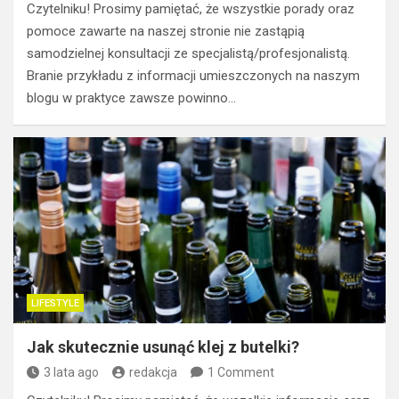
Czytelniku! Prosimy pamiętać, że wszystkie porady oraz
pomoce zawarte na naszej stronie nie zastąpią
samodzielnej konsultacji ze specjalistą/profesjonalistą.
Branie przykładu z informacji umieszczonych na naszym
blogu w praktyce zawsze powinno…
LIFESTYLE
Jak skutecznie usunąć klej z butelki?
3 lata ago
redakcja
1 Comment