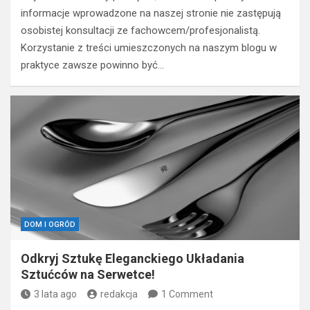
informacje wprowadzone na naszej stronie nie zastępują
osobistej konsultacji ze fachowcem/profesjonalistą.
Korzystanie z treści umieszczonych na naszym blogu w
praktyce zawsze powinno być…
DOM I OGRÓD
Odkryj Sztukę Eleganckiego Układania
Sztućców na Serwetce!
3 lata ago
redakcja
1 Comment