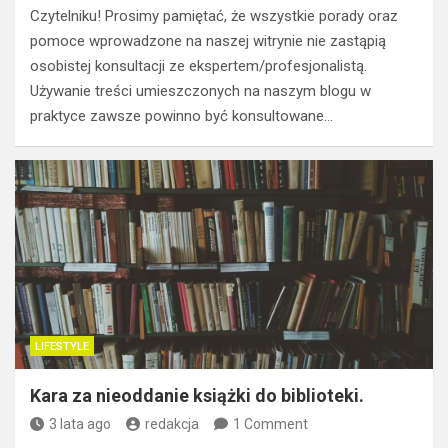
Czytelniku! Prosimy pamiętać, że wszystkie porady oraz
pomoce wprowadzone na naszej witrynie nie zastąpią
osobistej konsultacji ze ekspertem/profesjonalistą.
Używanie treści umieszczonych na naszym blogu w
praktyce zawsze powinno być konsultowane…
LIFESTYLE
Kara za nieoddanie książki do biblioteki.
3 lata ago
redakcja
1 Comment