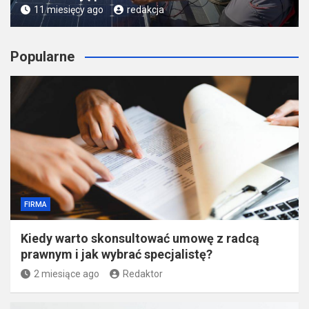
11 miesięcy ago
redakcja
Popularne
FIRMA
Kiedy warto skonsultować umowę z radcą
prawnym i jak wybrać specjalistę?
2 miesiące ago
Redaktor