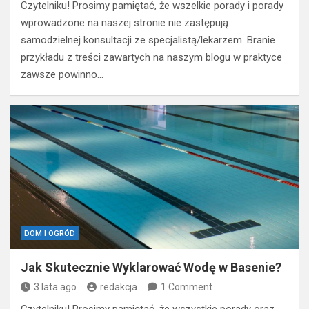
Czytelniku! Prosimy pamiętać, że wszelkie porady i porady
wprowadzone na naszej stronie nie zastępują
samodzielnej konsultacji ze specjalistą/lekarzem. Branie
przykładu z treści zawartych na naszym blogu w praktyce
zawsze powinno…
DOM I OGRÓD
Jak Skutecznie Wyklarować Wodę w Basenie?
3 lata ago
redakcja
1 Comment
Czytelniku! Prosimy pamiętać, że wszystkie porady oraz