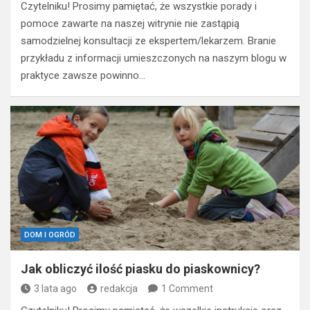
Czytelniku! Prosimy pamiętać, że wszystkie porady i
pomoce zawarte na naszej witrynie nie zastąpią
samodzielnej konsultacji ze ekspertem/lekarzem. Branie
przykładu z informacji umieszczonych na naszym blogu w
praktyce zawsze powinno…
DOM I OGRÓD
Jak obliczyć ilość piasku do piaskownicy?
3 lata ago
redakcja
1 Comment