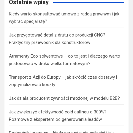
Ostatnie wpisy
Kiedy warto skonsultować umowę z radcą prawnym i jak
wybrać specjalistę?
Jak przygotować detal z drutu do produkcji CNC?
Praktyczny przewodnik dla konstruktorów
Atramenty Eco solwentowe – co to jest i dlaczego warto
je stosować w druku wielkoformatowym?
Transport z Azji do Europy – jak skrócić czas dostawy i
zoptymalizować koszty
Jak działa producent żywności mrożonej w modelu B2B?
Jak zwiększyć efektywność cold callingu o 300%?
Rozmowa z ekspertem od generowania leadów
Podnośnik koszowy – kiedy sprawdzi się najlepiej i jak