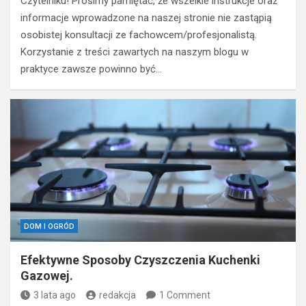
Czytelniku! Prosimy pamiętać, że wszelkie instrukcje oraz
informacje wprowadzone na naszej stronie nie zastąpią
osobistej konsultacji ze fachowcem/profesjonalistą.
Korzystanie z treści zawartych na naszym blogu w
praktyce zawsze powinno być…
DOM I OGRÓD
Efektywne Sposoby Czyszczenia Kuchenki
Gazowej.
3 lata ago
redakcja
1 Comment