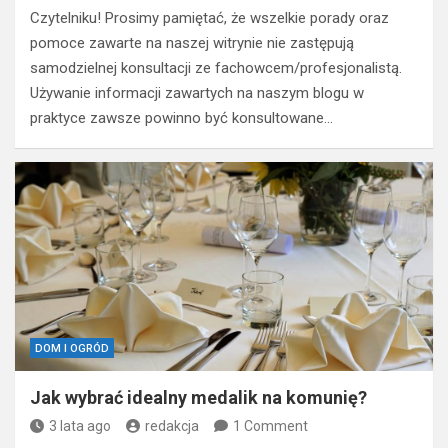
Czytelniku! Prosimy pamiętać, że wszelkie porady oraz
pomoce zawarte na naszej witrynie nie zastępują
samodzielnej konsultacji ze fachowcem/profesjonalistą.
Używanie informacji zawartych na naszym blogu w
praktyce zawsze powinno być konsultowane…
DOM I OGRÓD
Jak wybrać idealny medalik na komunię?
3 lata ago
redakcja
1 Comment