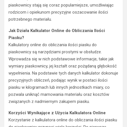
piaskownicy stają się coraz popularniejsze, umożliwiając
rodzicom i opiekunom precyzyjne oszacowanie ilości
potrzebnego materiału.
Jak Działa Kalkulator Online do Obliczania Ilości
Piasku?
Kalkulatory online do obliczania ilości piasku do
piaskownicy są narzędziami prostymi w obsłudze.
Wprowadza się w nich podstawowe informacje, takie jak
wymiary piaskownicy, jej kształt oraz pożądaną głębokość
wypełnienia. Na podstawie tych danych kalkulator dokonuje
precyzyjnych obliczeń, podając wynik w postaci ilości
piasku w kilogramach lub innych jednostkach miary, co
pozwala uniknąć marnowania materiału oraz kosztów
związanych z nadmiernym zakupem piasku.
Korzyści Wynikające z Użycia Kalkulatora Online
Korzystanie z kalkulatora online do obliczania ilości piasku
do piaskownicy przynosi wiele korzyści. Po pierwsze,