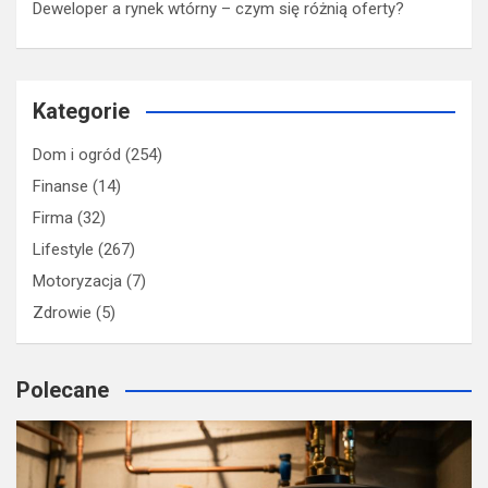
Deweloper a rynek wtórny – czym się różnią oferty?
Kategorie
Dom i ogród
(254)
Finanse
(14)
Firma
(32)
Lifestyle
(267)
Motoryzacja
(7)
Zdrowie
(5)
Polecane