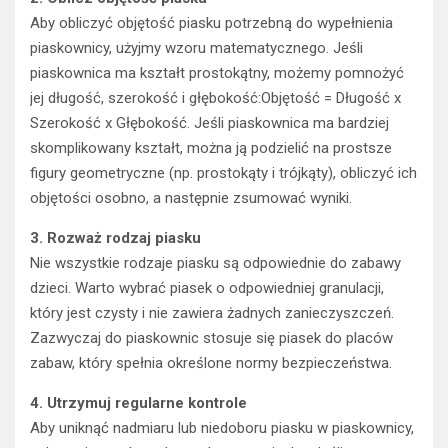
Aby obliczyć objętość piasku potrzebną do wypełnienia
piaskownicy, użyjmy wzoru matematycznego. Jeśli
piaskownica ma kształt prostokątny, możemy pomnożyć
jej długość, szerokość i głębokość:Objętość = Długość x
Szerokość x Głębokość. Jeśli piaskownica ma bardziej
skomplikowany kształt, można ją podzielić na prostsze
figury geometryczne (np. prostokąty i trójkąty), obliczyć ich
objętości osobno, a następnie zsumować wyniki.
3. Rozważ rodzaj piasku
Nie wszystkie rodzaje piasku są odpowiednie do zabawy
dzieci. Warto wybrać piasek o odpowiedniej granulacji,
który jest czysty i nie zawiera żadnych zanieczyszczeń.
Zazwyczaj do piaskownic stosuje się piasek do placów
zabaw, który spełnia określone normy bezpieczeństwa.
4. Utrzymuj regularne kontrole
Aby uniknąć nadmiaru lub niedoboru piasku w piaskownicy,