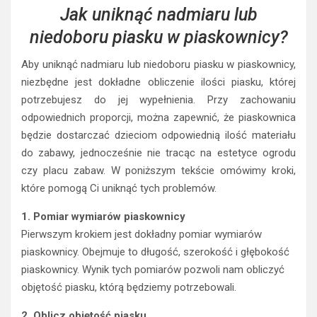
Jak uniknąć nadmiaru lub
niedoboru piasku w piaskownicy?
Aby uniknąć nadmiaru lub niedoboru piasku w piaskownicy,
niezbędne jest dokładne obliczenie ilości piasku, której
potrzebujesz do jej wypełnienia. Przy zachowaniu
odpowiednich proporcji, można zapewnić, że piaskownica
będzie dostarczać dzieciom odpowiednią ilość materiału
do zabawy, jednocześnie nie tracąc na estetyce ogrodu
czy placu zabaw. W poniższym tekście omówimy kroki,
które pomogą Ci uniknąć tych problemów.
1. Pomiar wymiarów piaskownicy
Pierwszym krokiem jest dokładny pomiar wymiarów
piaskownicy. Obejmuje to długość, szerokość i głębokość
piaskownicy. Wynik tych pomiarów pozwoli nam obliczyć
objętość piasku, którą będziemy potrzebowali.
2. Oblicz objętość piasku