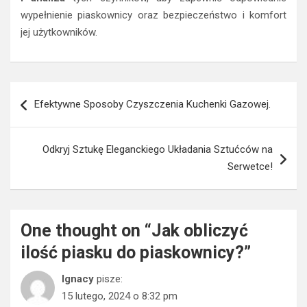
wypełnienie piaskownicy oraz bezpieczeństwo i komfort
jej użytkowników.
Nawigacja
Efektywne Sposoby Czyszczenia Kuchenki Gazowej.
wpisu
Odkryj Sztukę Eleganckiego Układania Sztućców na
Serwetce!
One thought on “
Jak obliczyć
ilość piasku do piaskownicy?
”
Ignacy
pisze:
15 lutego, 2024 o 8:32 pm