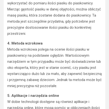
wykorzystać do pomiaru ilości piasku do piaskownicy.
Mierząc gęstość piasku w danej objętości, można obliczyć
masę piasku, która zostanie dodana do piaskownicy. Ta
metoda jest szczególnie przydatna, gdy potrzebne jest
precyzyjne dostosowanie ilości piasku do konkretnej
przestrzeni.
4. Metoda wzrokowa
Metoda wzrokowa polega na ocenie ilości piasku w
piaskownicy na podstawie oględzin. Wartościowym
narzędziem w tym przypadku może być doświadczenie lub
oko eksperta, który jest w stanie ocenić, czy piasku jest
wystarczająco dużo lub za mało, aby zapewnić bezpieczną
i przyjemną zabawę dzieciom. Jednak ta metoda może być
mniej precyzyjna niż pozostałe.
5. Aplikacje i narzędzia online
W dobie technologii dostępne są również aplikacje i
narzędzia online, które mogą pomóc w obliczeniach ilości