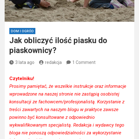
DOM I OGRÓD
Jak obliczyć ilość piasku do
piaskownicy?
3 lata ago
redakcja
1 Comment
Czytelniku!
Prosimy pamiętać, że wszelkie instrukcje oraz informacje
wprowadzone na naszej stronie nie zastąpią osobistej
konsultacji ze fachowcem/profesjonalistą. Korzystanie z
treści zawartych na naszym blogu w praktyce zawsze
powinno być konsultowane z odpowiednio
wykwalifikowanym specjalistą. Redakcja i wydawcy tego
bloga nie ponoszą odpowiedzialności za wykorzystanie