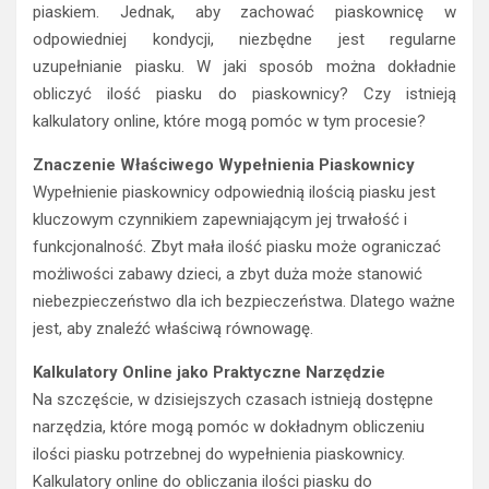
piaskiem. Jednak, aby zachować piaskownicę w
odpowiedniej kondycji, niezbędne jest regularne
uzupełnianie piasku. W jaki sposób można dokładnie
obliczyć ilość piasku do piaskownicy? Czy istnieją
kalkulatory online, które mogą pomóc w tym procesie?
Znaczenie Właściwego Wypełnienia Piaskownicy
Wypełnienie piaskownicy odpowiednią ilością piasku jest
kluczowym czynnikiem zapewniającym jej trwałość i
funkcjonalność. Zbyt mała ilość piasku może ograniczać
możliwości zabawy dzieci, a zbyt duża może stanowić
niebezpieczeństwo dla ich bezpieczeństwa. Dlatego ważne
jest, aby znaleźć właściwą równowagę.
Kalkulatory Online jako Praktyczne Narzędzie
Na szczęście, w dzisiejszych czasach istnieją dostępne
narzędzia, które mogą pomóc w dokładnym obliczeniu
ilości piasku potrzebnej do wypełnienia piaskownicy.
Kalkulatory online do obliczania ilości piasku do