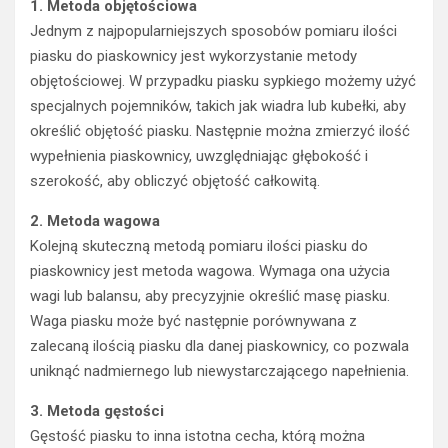
1. Metoda objętościowa
Jednym z najpopularniejszych sposobów pomiaru ilości
piasku do piaskownicy jest wykorzystanie metody
objętościowej. W przypadku piasku sypkiego możemy użyć
specjalnych pojemników, takich jak wiadra lub kubełki, aby
określić objętość piasku. Następnie można zmierzyć ilość
wypełnienia piaskownicy, uwzględniając głębokość i
szerokość, aby obliczyć objętość całkowitą.
2. Metoda wagowa
Kolejną skuteczną metodą pomiaru ilości piasku do
piaskownicy jest metoda wagowa. Wymaga ona użycia
wagi lub balansu, aby precyzyjnie określić masę piasku.
Waga piasku może być następnie porównywana z
zalecaną ilością piasku dla danej piaskownicy, co pozwala
uniknąć nadmiernego lub niewystarczającego napełnienia.
3. Metoda gęstości
Gęstość piasku to inna istotna cecha, którą można