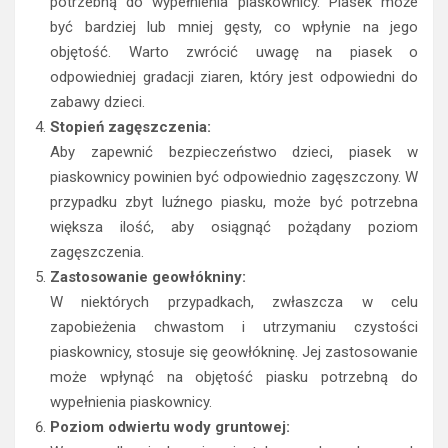
potrzebną do wypełnienia piaskownicy. Piasek może
być bardziej lub mniej gęsty, co wpłynie na jego
objętość. Warto zwrócić uwagę na piasek o
odpowiedniej gradacji ziaren, który jest odpowiedni do
zabawy dzieci.
Stopień zagęszczenia:
Aby zapewnić bezpieczeństwo dzieci, piasek w
piaskownicy powinien być odpowiednio zagęszczony. W
przypadku zbyt luźnego piasku, może być potrzebna
większa ilość, aby osiągnąć pożądany poziom
zagęszczenia.
Zastosowanie geowłókniny:
W niektórych przypadkach, zwłaszcza w celu
zapobieżenia chwastom i utrzymaniu czystości
piaskownicy, stosuje się geowłókninę. Jej zastosowanie
może wpłynąć na objętość piasku potrzebną do
wypełnienia piaskownicy.
Poziom odwiertu wody gruntowej: