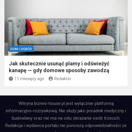
DOM I OGRÓD
Jak skutecznie usunąć plamy i odświeżyć
kanapę — gdy domowe sposoby zawodzą
11 miesięcy ago
Redaktor
Witryna biznes-house.pl jest wyłącznie platformą
informacyjno-rozrywkową. Nie służy jako poradnik medyczny i
budowlany oraz nie ma na celu obrażanie osób trzecich.
Redakcja i wydawca portalu nie ponoszą odpowiedzialności ze