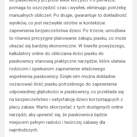
pomaga to oszczędzić czas i wysiłek, eliminując potrzebę
manualnych obliczeń. Po drugie, gwarantuje to dokładność
wyników, co jest niezwykle istotne w kontekście
zapewnienia bezpieczeństwa dzieci. Po trzecie, umożliwia
to również precyzyjne planowanie zakupu piasku, co może
okazać się bardziej ekonomiczne. W świetle powyższego,
kalkulatory online do obliczania ilości piasku do
piaskownicy stanowią praktyczne narzędzie, które ułatwia
rodzicom i opiekunom zapewnienie właściwego
wypełnienia piaskownicy. Dzięki nim można dokładnie
oszacować ilość piasku potrzebnego do zapewnienia
odpowiedniej głębokości w piaskownicy, co przekłada się
na bezpieczeństwo i satysfakcję dzieci korzystających z
placu zabaw. Warto skorzystać z tych dostępnych online
narzędzi, aby upewnić się, że piaskownica będzie
miejscem pełnym radości i twórczej zabawy dla
najmłodszych.