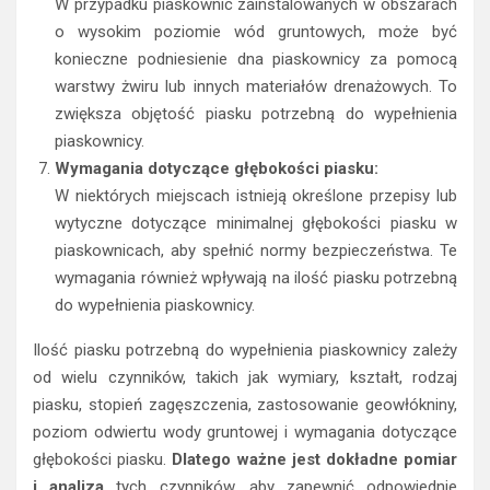
W przypadku piaskownic zainstalowanych w obszarach
o wysokim poziomie wód gruntowych, może być
konieczne podniesienie dna piaskownicy za pomocą
warstwy żwiru lub innych materiałów drenażowych. To
zwiększa objętość piasku potrzebną do wypełnienia
piaskownicy.
Wymagania dotyczące głębokości piasku:
W niektórych miejscach istnieją określone przepisy lub
wytyczne dotyczące minimalnej głębokości piasku w
piaskownicach, aby spełnić normy bezpieczeństwa. Te
wymagania również wpływają na ilość piasku potrzebną
do wypełnienia piaskownicy.
Ilość piasku potrzebną do wypełnienia piaskownicy zależy
od wielu czynników, takich jak wymiary, kształt, rodzaj
piasku, stopień zagęszczenia, zastosowanie geowłókniny,
poziom odwiertu wody gruntowej i wymagania dotyczące
głębokości piasku.
Dlatego ważne jest dokładne pomiar
i analiza
tych czynników, aby zapewnić odpowiednie