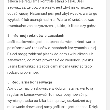
zaleca się regularne kontrole stanu piasku. Jeśli
zauważysz, że poziom piasku jest zbyt niski, możesz
dodać więcej. Natomiast jeśli jest zbyt wysoki, warto go
wygładzić lub usunąć nadmiar. Warto również usuwać
ewentualne zanieczyszczenia, takie jak liście czy gałęzie.
5. Informuj rodziców o zasadach
Jeśli piaskownica jest dostępna dla wielu dzieci, warto
poinformować rodziców o zasadach korzystania z niej.
Dzieci mogą zabierać piasek do domu w bucikach lub
zabawkach, co może prowadzić do niedoboru piasku.
Jasną komunikacją z rodzicami można uniknąć tego
rodzaju problemów.
6. Regularna konserwacja
Aby utrzymać piaskownicę w dobrym stanie, warto ją
regularnie konserwować. To może obejmować np.
wymianę piasku co kilka lat, naprawę uszkodzeń czy
malowanie drewnianej ramy, jeśli taka jest obecna. Dzięki