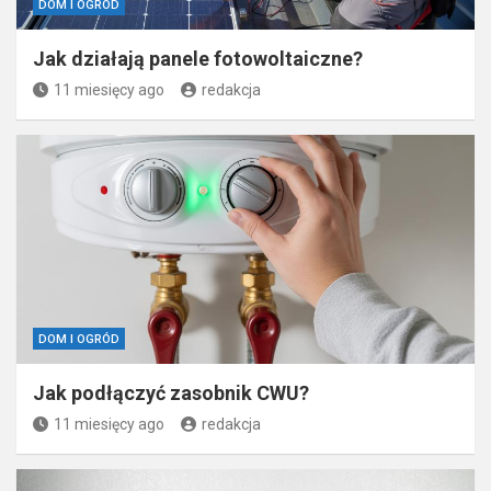
DOM I OGRÓD
Jak działają panele fotowoltaiczne?
11 miesięcy ago
redakcja
DOM I OGRÓD
Jak podłączyć zasobnik CWU?
11 miesięcy ago
redakcja