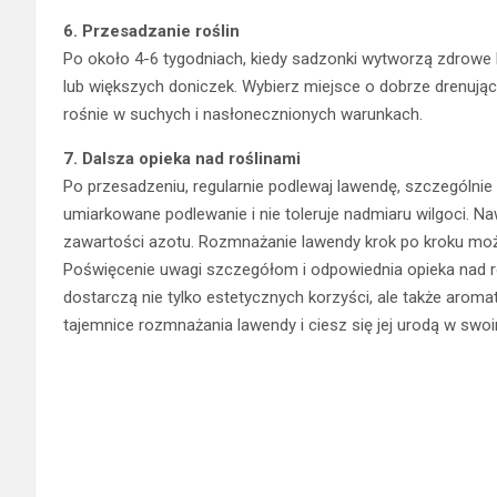
6. Przesadzanie roślin
Po około 4-6 tygodniach, kiedy sadzonki wytworzą zdrowe
lub większych doniczek. Wybierz miejsce o dobrze drenując
rośnie w suchych i nasłonecznionych warunkach.
7. Dalsza opieka nad roślinami
Po przesadzeniu, regularnie podlewaj lawendę, szczególnie
umiarkowane podlewanie i nie toleruje nadmiaru wilgoci. Na
zawartości azotu. Rozmnażanie lawendy krok po kroku mo
Poświęcenie uwagi szczegółom i odpowiednia opieka nad ro
dostarczą nie tylko estetycznych korzyści, ale także arom
tajemnice rozmnażania lawendy i ciesz się jej urodą w swo