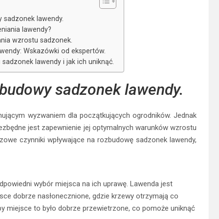
 sadzonek lawendy.
eniania lawendy?
nia wzrostu sadzonek.
awendy: Wskazówki od ekspertów.
 sadzonek lawendy i jak ich uniknąć.
zbudowy sadzonek lawendy.
nującym wyzwaniem dla początkujących ogrodników. Jednak
niezbędne jest zapewnienie jej optymalnych warunków wzrostu
zowe czynniki wpływające na rozbudowę sadzonek lawendy,
powiedni wybór miejsca na ich uprawę. Lawenda jest
iejsce dobrze nasłonecznione, gdzie krzewy otrzymają co
 aby miejsce to było dobrze przewietrzone, co pomoże uniknąć