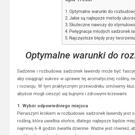
Spis Treści
Optymalne warunki do rozbudowy
Jakie są najlepsze metody ukorz
Skuteczne nawozy do stymulowa
Pielęgnacja młodych sadzonek l
Najczęstsze błędy przy tworzeniu
Optymalne warunki do ro
Sadzenie i rozbudowa sadzonek lawendy może być fascy
aby osiągnąć sukces w uprawie tej aromatycznej rośliny, 
i rozwoju. W tym praktycznym przewodniku omówimy kluc
abyście mogli cieszyć się bujnymi i zdrowymi krzewami.
1. Wybór odpowiedniego miejsca
Pierwszym krokiem w rozbudowie sadzonek lawendy jest od
rośliną, która uwielbia słońce, dlatego najlepsze będzie m
najmniej 6-8 godzin światła dziennie. Ważne jest również,