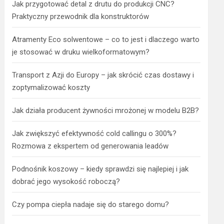
Jak przygotować detal z drutu do produkcji CNC?
Praktyczny przewodnik dla konstruktorów
Atramenty Eco solwentowe – co to jest i dlaczego warto
je stosować w druku wielkoformatowym?
Transport z Azji do Europy – jak skrócić czas dostawy i
zoptymalizować koszty
Jak działa producent żywności mrożonej w modelu B2B?
Jak zwiększyć efektywność cold callingu o 300%?
Rozmowa z ekspertem od generowania leadów
Podnośnik koszowy – kiedy sprawdzi się najlepiej i jak
dobrać jego wysokość roboczą?
Czy pompa ciepła nadaje się do starego domu?