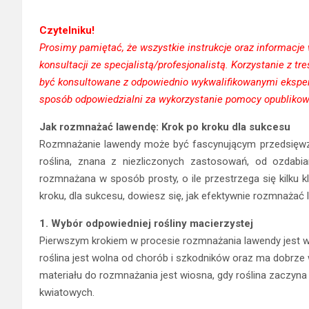
Czytelniku!
Prosimy pamiętać, że wszystkie instrukcje oraz informacje
konsultacji ze specjalistą/profesjonalistą. Korzystanie z 
być konsultowane z odpowiednio wykwalifikowanymi eksper
sposób odpowiedzialni za wykorzystanie pomocy opublikow
Jak rozmnażać lawendę: Krok po kroku dla sukcesu
Rozmnażanie lawendy może być fascynującym przedsięwzi
roślina, znana z niezliczonych zastosowań, od ozdabi
rozmnażana w sposób prosty, o ile przestrzega się kilku
kroku, dla sukcesu, dowiesz się, jak efektywnie rozmnażać 
1. Wybór odpowiedniej rośliny macierzystej
Pierwszym krokiem w procesie rozmnażania lawendy jest wybó
roślina jest wolna od chorób i szkodników oraz ma dobrze
materiału do rozmnażania jest wiosna, gdy roślina zaczyn
kwiatowych.