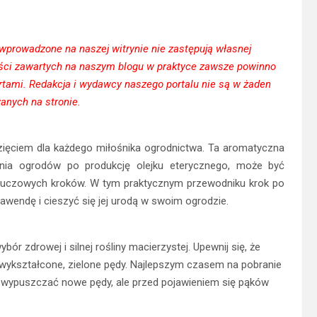
 wprowadzone na naszej witrynie nie zastępują własnej
treści zawartych na naszym blogu w praktyce zawsze powinno
tami. Redakcja i wydawcy naszego portalu nie są w żaden
anych na stronie.
ęciem dla każdego miłośnika ogrodnictwa. Ta aromatyczna
ania ogrodów po produkcję olejku eterycznego, może być
 kluczowych kroków. W tym praktycznym przewodniku krok po
lawendę i cieszyć się jej urodą w swoim ogrodzie.
r zdrowej i silnej rośliny macierzystej. Upewnij się, że
 wykształcone, zielone pędy. Najlepszym czasem na pobranie
a wypuszczać nowe pędy, ale przed pojawieniem się pąków