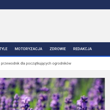
TYLE
MOTORYZACJA
ZDROWIE
REDAKCJA
y przewodnik dla początkujących ogrodników