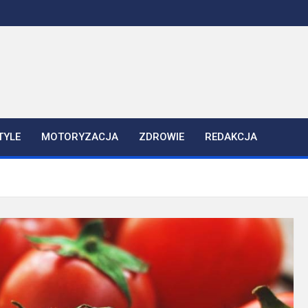
TYLE
MOTORYZACJA
ZDROWIE
REDAKCJA