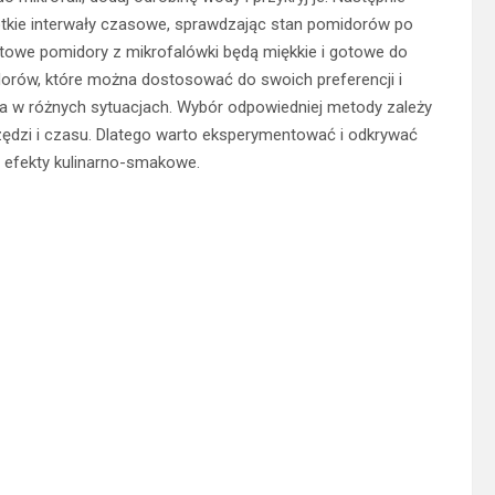
ótkie interwały czasowe, sprawdzając stan pomidorów po
otowe pomidory z mikrofalówki będą miękkie i gotowe do
idorów, które można dostosować do swoich preferencji i
na w różnych sytuacjach. Wybór odpowiedniej metody zależy
ędzi i czasu. Dlatego warto eksperymentować i odkrywać
 efekty kulinarno-smakowe.