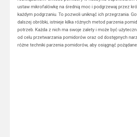
ustaw mikrofalówkę na średnią moc i podgrzewaj przez kr
każdym podgrzaniu. To pozwoli uniknąć ich przegrzania. G
dalszej obróbki, istnieje kilka różnych metod parzenia pom
potrzeb. Każda z nich ma swoje zalety i może być użytecz
od celu przetwarzania pomidorów oraz od dostępnych narz
różne techniki parzenia pomidorów, aby osiągnąć pożądane