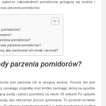
o wyborze odpowiednich pomidorów, gotującej się wodzie i
dczas parzenia pomidorów.
ia pomidorów?
 ważne?
parzenia pomidorów?
czas parzenia pomidorów?
ry, aby zachować ich smak i aromat?
ody parzenia pomidorów?
orów jest parzenie ich w wrzącej wodzie. Proces ten jest
y, usuwając szypułkę oraz krótko nacinając skórę na spodzie
ącą wodą i zanurz pomidory na około 30 sekund. Po upływie
 wodą, aby zatrzymać proces gotowania. To pozwoli na łatwe
ższu. Po obraniu pomidorów można je dalej przetwarzać według