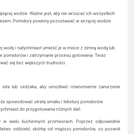
piącej wodzie. Ważne jest, aby nie wrzucać ich wszystkich
rocesem. Pomidory powinny pozostawać w wrzącej wodzie
j wody i natychmiast umieść je w misce z zimną wodą lub
ie pomidorów i zatrzymanie procesu gotowania. Teraz
wać się bez większych trudności.
 sita lub cedzaka, aby umożliwić równomierne zanurzenie
oże spowodować utratę smaku i tekstury pomidorów.
ychmiast do przygotowania różnych dań.
 w wielu kuchennych przetworach. Poprzez odpowiednie
 łatwo oddzielić skórkę od miąższu pomidorów, co pozwoli