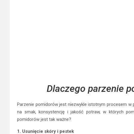
Dlaczego parzenie p
Parzenie pomidorów jest niezwykle istotnym procesem w p
na smak, konsystencję i jakość potraw, w których pom
pomidorów jest tak ważne?
1. Usunięcie skóry i pestek