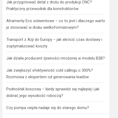
Jak przygotować detal z drutu do produkcji CNC?
Praktyczny przewodnik dla konstruktorów
Atramenty Eco solwentowe – co to jest i dlaczego warto
je stosować w druku wielkoformatowym?
Transport z Azji do Europy – jak skrócić czas dostawy i
zoptymalizować koszty
Jak działa producent żywności mrożonej w modelu B2B?
Jak zwiększyć efektywność cold callingu o 300%?
Rozmowa z ekspertem od generowania leadów
Podnośnik koszowy – kiedy sprawdzi się najlepiej i jak
dobrać jego wysokość roboczą?
Czy pompa ciepła nadaje się do starego domu?