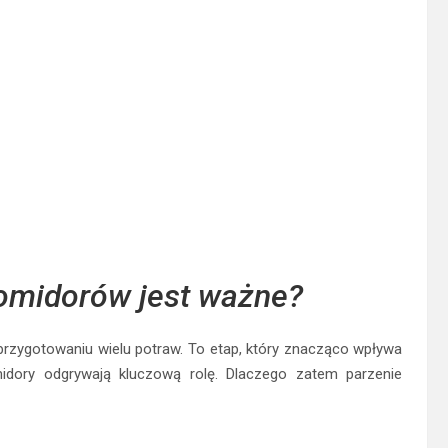
omidorów jest ważne?
rzygotowaniu wielu potraw. To etap, który znacząco wpływa
idory odgrywają kluczową rolę. Dlaczego zatem parzenie