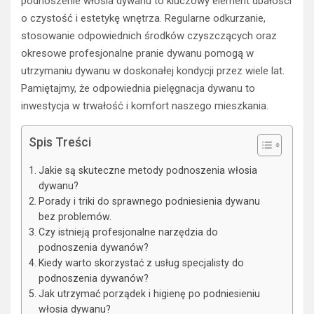
podnoszenie włosia dywanu to kluczowy element dbałości
o czystość i estetykę wnętrza. Regularne odkurzanie,
stosowanie odpowiednich środków czyszczących oraz
okresowe profesjonalne pranie dywanu pomogą w
utrzymaniu dywanu w doskonałej kondycji przez wiele lat.
Pamiętajmy, że odpowiednia pielęgnacja dywanu to
inwestycja w trwałość i komfort naszego mieszkania.
Spis Treści
Jakie są skuteczne metody podnoszenia włosia
dywanu?
Porady i triki do sprawnego podniesienia dywanu
bez problemów.
Czy istnieją profesjonalne narzędzia do
podnoszenia dywanów?
Kiedy warto skorzystać z usług specjalisty do
podnoszenia dywanów?
Jak utrzymać porządek i higienę po podniesieniu
włosia dywanu?