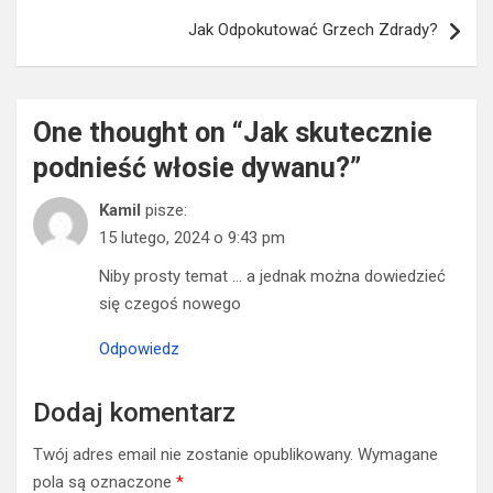
Jak Odpokutować Grzech Zdrady?
One thought on “
Jak skutecznie
podnieść włosie dywanu?
”
Kamil
pisze:
15 lutego, 2024 o 9:43 pm
Niby prosty temat … a jednak można dowiedzieć
się czegoś nowego
Odpowiedz
Dodaj komentarz
Twój adres email nie zostanie opublikowany.
Wymagane
pola są oznaczone
*