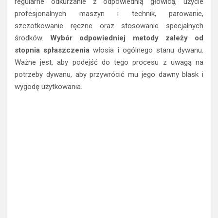
regularne odkurzanie z odpowiednią głowicą, użycie
profesjonalnych maszyn i technik, parowanie,
szczotkowanie ręczne oraz stosowanie specjalnych
środków.
Wybór odpowiedniej metody zależy od
stopnia spłaszczenia
włosia i ogólnego stanu dywanu.
Ważne jest, aby podejść do tego procesu z uwagą na
potrzeby dywanu, aby przywrócić mu jego dawny blask i
wygodę użytkowania.