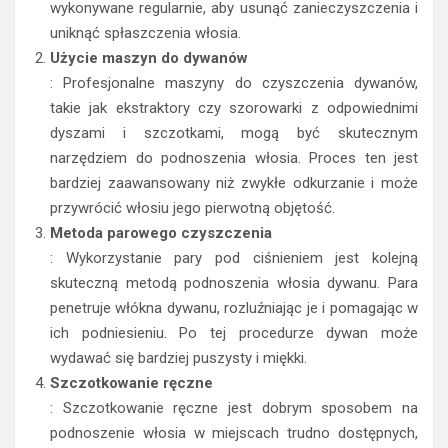
wykonywane regularnie, aby usunąć zanieczyszczenia i
uniknąć spłaszczenia włosia.
Użycie maszyn do dywanów
: Profesjonalne maszyny do czyszczenia dywanów,
takie jak ekstraktory czy szorowarki z odpowiednimi
dyszami i szczotkami, mogą być skutecznym
narzędziem do podnoszenia włosia. Proces ten jest
bardziej zaawansowany niż zwykłe odkurzanie i może
przywrócić włosiu jego pierwotną objętość.
Metoda parowego czyszczenia
: Wykorzystanie pary pod ciśnieniem jest kolejną
skuteczną metodą podnoszenia włosia dywanu. Para
penetruje włókna dywanu, rozluźniając je i pomagając w
ich podniesieniu. Po tej procedurze dywan może
wydawać się bardziej puszysty i miękki.
Szczotkowanie ręczne
: Szczotkowanie ręczne jest dobrym sposobem na
podnoszenie włosia w miejscach trudno dostępnych,