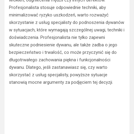
włókien, odgniecenia frędzli czy innych defektów.
Profesjonalista stosuje odpowiednie techniki, aby
minimalizować ryzyko uszkodzeń, warto rozważyć
skorzystanie z usług specjalisty do podnoszenia dywanów
w sytuacjach, które wymagają szczególnej uwagi, techniki i
doświadczenia. Profesjonalista nie tylko zapewni
skuteczne podniesienie dywanu, ale także zadba o jego
bezpieczeństwo i trwałość, co może przyczynić się do
długotrwałego zachowania piękna i funkcjonalności
dywanu. Dlatego, jeśli zastanawiasz się, czy warto
skorzystać z usług specjalisty, powyższe sytuacje
stanowią mocne argumenty za podjęciem tej decyzji.