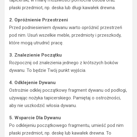
tapicerski, w miarę możliwości pomocna osoba oraz
płaski przedmiot, np. deska lub długi kawałek drewna.
2. Opróżnienie Przestrzeni
Przed podniesieniem dywanu warto opróżnić przestrzeń
pod nim. Usuń wszelkie meble, przedmioty i przeszkody,
które mogą utrudnić pracę.
3. Znalezienie Początku
Rozpocznij od znalezienia jednego z krótszych boków
dywanu. To będzie Twój punkt wyjścia.
4. Odklejenie Dywanu
Ostrożnie odklej początkowy fragment dywanu od podłogi,
używając nożyka tapicerskiego. Pamiętaj o ostrożności,
aby nie uszkodzić włosia dywanu.
5. Wsparcie Dla Dywanu
Po odklejeniu początkowego fragmentu, umieść pod nim
płaski przedmiot, np. deskę lub kawałek drewna. To