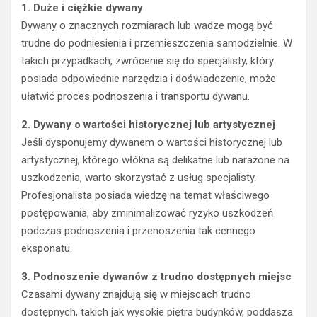
1. Duże i ciężkie dywany
Dywany o znacznych rozmiarach lub wadze mogą być
trudne do podniesienia i przemieszczenia samodzielnie. W
takich przypadkach, zwrócenie się do specjalisty, który
posiada odpowiednie narzędzia i doświadczenie, może
ułatwić proces podnoszenia i transportu dywanu.
2. Dywany o wartości historycznej lub artystycznej
Jeśli dysponujemy dywanem o wartości historycznej lub
artystycznej, którego włókna są delikatne lub narażone na
uszkodzenia, warto skorzystać z usług specjalisty.
Profesjonalista posiada wiedzę na temat właściwego
postępowania, aby zminimalizować ryzyko uszkodzeń
podczas podnoszenia i przenoszenia tak cennego
eksponatu.
3. Podnoszenie dywanów z trudno dostępnych miejsc
Czasami dywany znajdują się w miejscach trudno
dostępnych, takich jak wysokie piętra budynków, poddasza