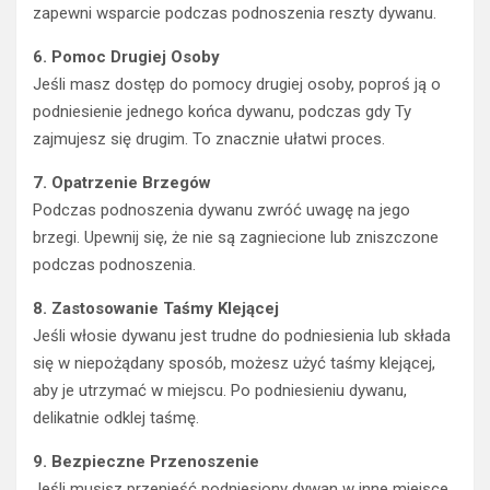
zapewni wsparcie podczas podnoszenia reszty dywanu.
6. Pomoc Drugiej Osoby
Jeśli masz dostęp do pomocy drugiej osoby, poproś ją o
podniesienie jednego końca dywanu, podczas gdy Ty
zajmujesz się drugim. To znacznie ułatwi proces.
7. Opatrzenie Brzegów
Podczas podnoszenia dywanu zwróć uwagę na jego
brzegi. Upewnij się, że nie są zagniecione lub zniszczone
podczas podnoszenia.
8. Zastosowanie Taśmy Klejącej
Jeśli włosie dywanu jest trudne do podniesienia lub składa
się w niepożądany sposób, możesz użyć taśmy klejącej,
aby je utrzymać w miejscu. Po podniesieniu dywanu,
delikatnie odklej taśmę.
9. Bezpieczne Przenoszenie
Jeśli musisz przenieść podniesiony dywan w inne miejsce,