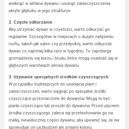
wniknąć w włókna dywanu i usunąć zanieczyszczenia
ukryte głęboko w jego strukturze.
2. Częste odkurzanie:
Aby utrzymać dywan w czystości, warto odkurzać go
regularnie. Szczególnie w miejscach o dużym natężeniu
ruchu, takich jak salon czy przedpokój, warto odkurzać
dywan co najmniej kilka razy w tygodniu. To zapobiega
gromadzeniu się kurzu i brudu, które mogą osadzać się w
głębszych warstwach włosia dywanu.
3. Używanie specjalnych środków czyszczących:
W przypadku trudniejszych do usunięcia plam i
zanieczyszczeń, warto sięgnąć po specjalne środki
czyszczące przeznaczone do dywanów. Mogą to być
pianki czyszczące lub proszki do dywanów. Przed użyciem
środka czyszczącego zaleca się przetestowanie go na
małej, niewidocznej części dywanu, aby upewnić się, że nie
spowoduje on uszkodzeń ani zmiany koloru.