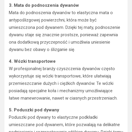
3. Mata do podnoszenia dywanów
Mata do podnoszenia dywanów to elastyczna mata o
antypoślizgowej powierzchni, która może być
umieszczona pod dywanem. Dzięki tej maty, podnoszenie
dywanu staje się znacznie prostsze, ponieważ zapewnia
ona dodatkową przyczepność i umożliwia uniesienie
dywanu bez obawy o ślizganie się.
4. Wózki transportowe
W profesjonalnej branży czyszczenia dywanów często
wykorzystuje się wózki transportowe, które ułatwiają
przemieszczanie dużych i ciężkich dywanów. Te wózki
posiadają specjalne koła i mechanizmy umożliwiające
łatwe manewrowanie, nawet w ciasnych przestrzeniach.
5. Poduszki pod dywany
Poduszki pod dywany to elastyczne podkładki
umieszczane pod dywanem, które pozwalają na delikatne
podniesienie i rozprostowanie włókien dywanu. Dzięki temu