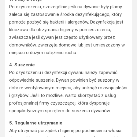
Po czyszczeniu, szczególnie jeśli na dywanie były plamy,
zaleca się zastosowanie środka dezynfekującego, który
pomoże pozbyć się bakterii i alergenów. Dezynfekcja jest
kluczowa dla utrzymania higieny w pomieszczeniu,
zwłaszcza jeśli dywan jest często użytkowany przez
domowników, zwierzęta domowe lub jest umieszczony w
miejscu o dużym natężeniu ruchu.
4. Suszenie
Po czyszczeniu i dezynfekcji dywanu należy zapewnić
odpowiednie suszenie. Dywan powinien być suszony w
dobrze wentylowanym miejscu, aby uniknąć rozwoju pleśni
i grzybów. Jeśli to możliwe, warto skorzystać z usług
profesjonalnej firmy czyszczącej, która dysponuje
specjalistycznym sprzętem do suszenia dywanów.
5. Regularne utrzymanie
Aby utrzymać porządek i higienę po podniesieniu włosia