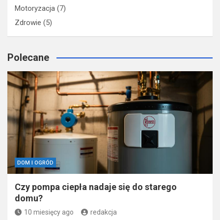
Motoryzacja
(7)
Zdrowie
(5)
Polecane
DOM I OGRÓD
Czy pompa ciepła nadaje się do starego
domu?
10 miesięcy ago
redakcja