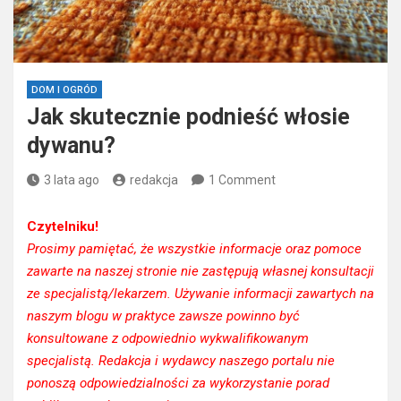
DOM I OGRÓD
Jak skutecznie podnieść włosie
dywanu?
3 lata ago
redakcja
1 Comment
Czytelniku!
Prosimy pamiętać, że wszystkie informacje oraz pomoce
zawarte na naszej stronie nie zastępują własnej konsultacji
ze specjalistą/lekarzem. Używanie informacji zawartych na
naszym blogu w praktyce zawsze powinno być
konsultowane z odpowiednio wykwalifikowanym
specjalistą. Redakcja i wydawcy naszego portalu nie
ponoszą odpowiedzialności za wykorzystanie porad