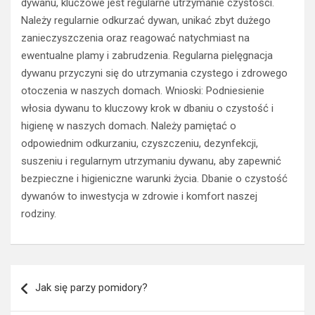
dywanu, kluczowe jest regularne utrzymanie czystości.
Należy regularnie odkurzać dywan, unikać zbyt dużego
zanieczyszczenia oraz reagować natychmiast na
ewentualne plamy i zabrudzenia. Regularna pielęgnacja
dywanu przyczyni się do utrzymania czystego i zdrowego
otoczenia w naszych domach. Wnioski: Podniesienie
włosia dywanu to kluczowy krok w dbaniu o czystość i
higienę w naszych domach. Należy pamiętać o
odpowiednim odkurzaniu, czyszczeniu, dezynfekcji,
suszeniu i regularnym utrzymaniu dywanu, aby zapewnić
bezpieczne i higieniczne warunki życia. Dbanie o czystość
dywanów to inwestycja w zdrowie i komfort naszej
rodziny.
Nawigacja
Jak się parzy pomidory?
wpisu