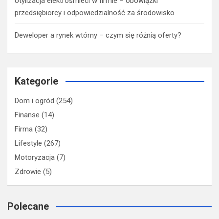
Utylizacja elektrośmieci w firmie – obowiązki
przedsiębiorcy i odpowiedzialność za środowisko
Deweloper a rynek wtórny – czym się różnią oferty?
Kategorie
Dom i ogród
(254)
Finanse
(14)
Firma
(32)
Lifestyle
(267)
Motoryzacja
(7)
Zdrowie
(5)
Polecane