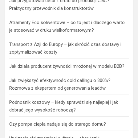
Jak przygotować detal z drutu do produkcji CNC?
Praktyczny przewodnik dla konstruktorów
Atramenty Eco solwentowe – co to jest i dlaczego warto
je stosować w druku wielkoformatowym?
Transport z Azji do Europy – jak skrócić czas dostawy i
zoptymalizować koszty
Jak działa producent żywności mrożonej w modelu B2B?
Jak zwiększyć efektywność cold callingu o 300%?
Rozmowa z ekspertem od generowania leadów
Podnośnik koszowy – kiedy sprawdzi się najlepiej i jak
dobrać jego wysokość roboczą?
Czy pompa ciepła nadaje się do starego domu?