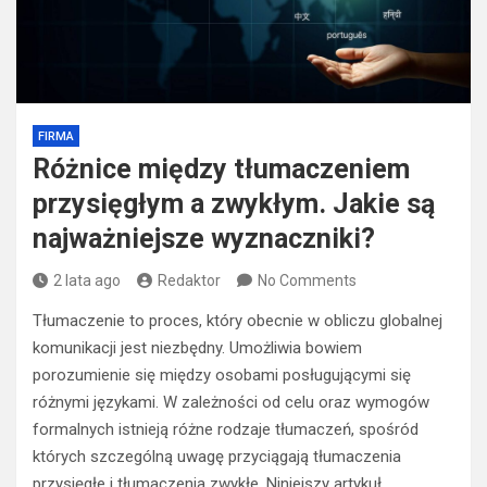
FIRMA
Różnice między tłumaczeniem
przysięgłym a zwykłym. Jakie są
najważniejsze wyznaczniki?
2 lata ago
Redaktor
No Comments
Tłumaczenie to proces, który obecnie w obliczu globalnej
komunikacji jest niezbędny. Umożliwia bowiem
porozumienie się między osobami posługującymi się
różnymi językami. W zależności od celu oraz wymogów
formalnych istnieją różne rodzaje tłumaczeń, spośród
których szczególną uwagę przyciągają tłumaczenia
przysięgłe i tłumaczenia zwykłe. Niniejszy artykuł