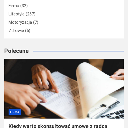
Firma
(32)
Lifestyle
(267)
Motoryzacja
(7)
Zdrowie
(5)
Polecane
FIRMA
Kiedy warto skonsultować umowę z radcą