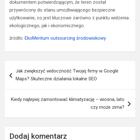
dokumentem potwierdzającym, że teren został
przywrócony do stanu umożliwiającego bezpieczne
użytkowanie, co jest kluczowe zarówno z punktu widzenia
ekologicznego, jak i ekonomicznego.
źródło:
EkoMeritum outsourcing środowiskowy
Nawigacja
Jak zwiększyć widoczność Twojej firmy w Google
wpisu
Maps? Skuteczne działania lokalne SEO
Kiedy najlepiej zamontować klimatyzację – wiosna, lato
czy może zima?
Dodaj komentarz