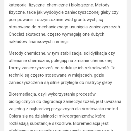
kategorie: fizyczne, chemiczne i biologiczne. Metody
fizyczne, takie jak wydobycie zanieczyszczonej gleby czy
pompowanie i oczyszczanie wód gruntowych, są
stosowane do mechanicznego usunięcia zanieczyszczeń.
Chociaż skuteczne, często wymagają one dużych
nakładów finansowych i energii.
Metody chemiczne, w tym stabilizacja, solidyfikacja czy
utlenianie chemiczne, polegają na zmianie chemicznej
formy zanieczyszczeń, co redukuje ich szkodliwość. Te
techniki są często stosowane w miejscach, gdzie
zanieczyszczenia są silnie przyległe do matrycy gleby.
Bioremediacja, czyli wykorzystanie procesów
biologicznych do degradacji zanieczyszczeń, jest uważana
za jedną z najbardziej przyjaznych dla środowiska metod.
Opiera się na działalności mikroorganizmów, które
rozkładają substancje szkodliwe. Bioremediacja jest
efektywna w przypadku organicznych zanieczyszczeń,