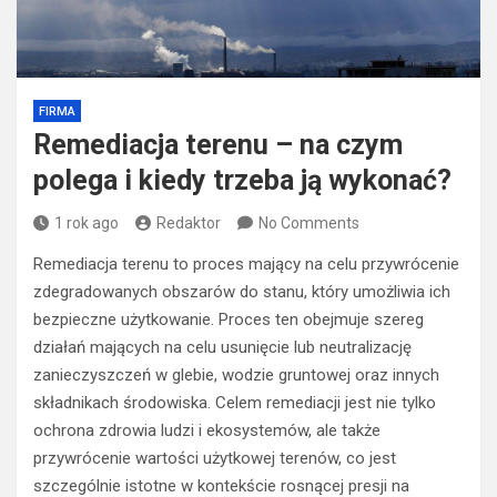
FIRMA
Remediacja terenu – na czym
polega i kiedy trzeba ją wykonać?
1 rok ago
Redaktor
No Comments
Remediacja terenu to proces mający na celu przywrócenie
zdegradowanych obszarów do stanu, który umożliwia ich
bezpieczne użytkowanie. Proces ten obejmuje szereg
działań mających na celu usunięcie lub neutralizację
zanieczyszczeń w glebie, wodzie gruntowej oraz innych
składnikach środowiska. Celem remediacji jest nie tylko
ochrona zdrowia ludzi i ekosystemów, ale także
przywrócenie wartości użytkowej terenów, co jest
szczególnie istotne w kontekście rosnącej presji na