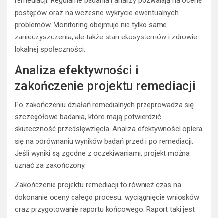
remediacji. Regularne badania i analizy pozwalają na ocenę
postępów oraz na wczesne wykrycie ewentualnych
problemów. Monitoring obejmuje nie tylko same
zanieczyszczenia, ale także stan ekosystemów i zdrowie
lokalnej społeczności.
Analiza efektywności i
zakończenie projektu remediacji
Po zakończeniu działań remedialnych przeprowadza się
szczegółowe badania, które mają potwierdzić
skuteczność przedsięwzięcia. Analiza efektywności opiera
się na porównaniu wyników badań przed i po remediacji.
Jeśli wyniki są zgodne z oczekiwaniami, projekt można
uznać za zakończony.
Zakończenie projektu remediacji to również czas na
dokonanie oceny całego procesu, wyciągnięcie wniosków
oraz przygotowanie raportu końcowego. Raport taki jest