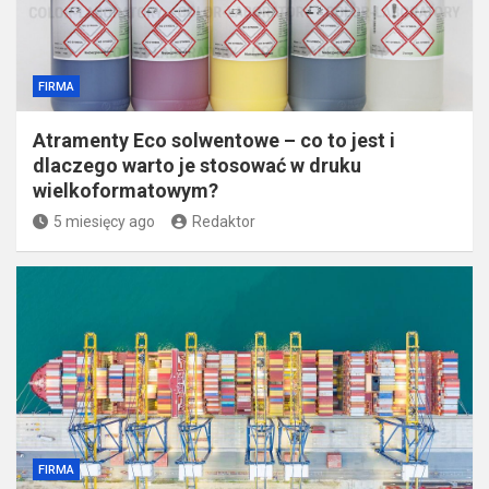
FIRMA
Atramenty Eco solwentowe – co to jest i
dlaczego warto je stosować w druku
wielkoformatowym?
5 miesięcy ago
Redaktor
FIRMA