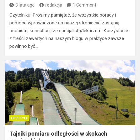
3 lata ago
redakcja
1 Comment
Czytelniku! Prosimy pamiętać, że wszystkie porady i
pomoce wprowadzone na naszej stronie nie zastąpią
osobistej konsultacji ze specjalistą/lekarzem. Korzystanie
z treści zawartych na naszym blogu w praktyce zawsze
powinno być…
LIFESTYLE
Tajniki pomiaru odległości w skokach