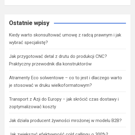
Ostatnie wpisy
Kiedy warto skonsultować umowę z radcą prawnym i jak
wybrać specjalistę?
Jak przygotować detal z drutu do produkcji CNC?
Praktyczny przewodnik dla konstruktorów
Atramenty Eco solwentowe – co to jest i dlaczego warto
je stosować w druku wielkoformatowym?
Transport z Azji do Europy – jak skrócić czas dostawy i
zoptymalizować koszty
Jak działa producent żywności mrożonej w modelu B2B?
Jak zwiększyć efektywność cold callingu o 300%?