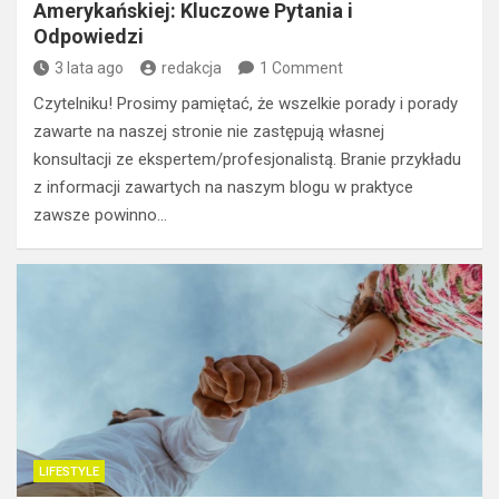
Amerykańskiej: Kluczowe Pytania i
Odpowiedzi
3 lata ago
redakcja
1 Comment
Czytelniku! Prosimy pamiętać, że wszelkie porady i porady
zawarte na naszej stronie nie zastępują własnej
konsultacji ze ekspertem/profesjonalistą. Branie przykładu
z informacji zawartych na naszym blogu w praktyce
zawsze powinno…
LIFESTYLE