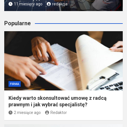
11 miesięcy ago
redakcja
Popularne
FIRMA
Kiedy warto skonsultować umowę z radcą
prawnym i jak wybrać specjalistę?
2 miesiące ago
Redaktor