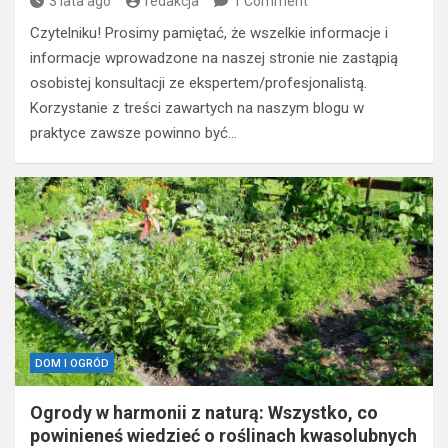
3 lata ago
redakcja
1 Comment
Czytelniku! Prosimy pamiętać, że wszelkie informacje i
informacje wprowadzone na naszej stronie nie zastąpią
osobistej konsultacji ze ekspertem/profesjonalistą.
Korzystanie z treści zawartych na naszym blogu w
praktyce zawsze powinno być…
DOM I OGRÓD
Ogrody w harmonii z naturą: Wszystko, co
powinieneś wiedzieć o roślinach kwasolubnych