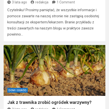
3 lata ago
redakcja
1 Comment
Czytelniku! Prosimy pamiętać, że wszystkie informacje i
pomoce zawarte na naszej stronie nie zastąpią osobistej
konsultacji ze ekspertem/lekarzem. Branie przykładu z
treści zawartych na naszym blogu w praktyce zawsze
powinno…
DOM I OGRÓD
Jak z trawnika zrobić ogródek warzywny?