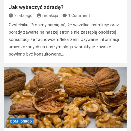
Jak wybaczyć zdradę?
3 lata ago
redakcja
1 Comment
Czytelniku! Prosimy pamiętać, że wszelkie instrukcje oraz
porady zawarte na naszej stronie nie zastąpią osobistej
konsultacji ze fachowcem/lekarzem. Używanie informacji
umieszczonych na naszym blogu w praktyce zawsze
powinno być konsultowane…
DOM I OGRÓD