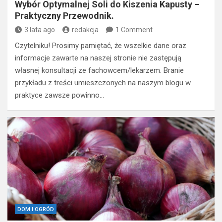
Wybór Optymalnej Soli do Kiszenia Kapusty –
Praktyczny Przewodnik.
3 lata ago
redakcja
1 Comment
Czytelniku! Prosimy pamiętać, że wszelkie dane oraz
informacje zawarte na naszej stronie nie zastępują
własnej konsultacji ze fachowcem/lekarzem. Branie
przykładu z treści umieszczonych na naszym blogu w
praktyce zawsze powinno…
DOM I OGRÓD