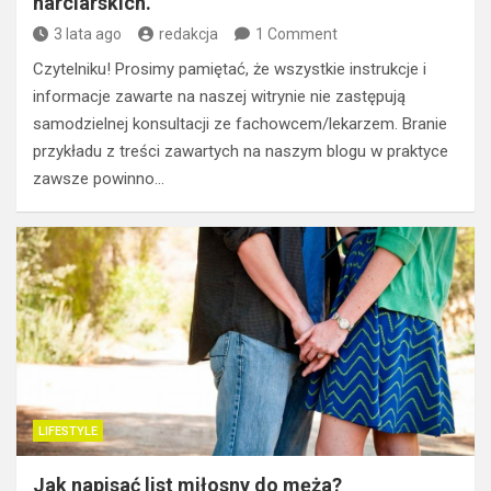
narciarskich.
3 lata ago
redakcja
1 Comment
Czytelniku! Prosimy pamiętać, że wszystkie instrukcje i
informacje zawarte na naszej witrynie nie zastępują
samodzielnej konsultacji ze fachowcem/lekarzem. Branie
przykładu z treści zawartych na naszym blogu w praktyce
zawsze powinno…
LIFESTYLE
Jak napisać list miłosny do męża?