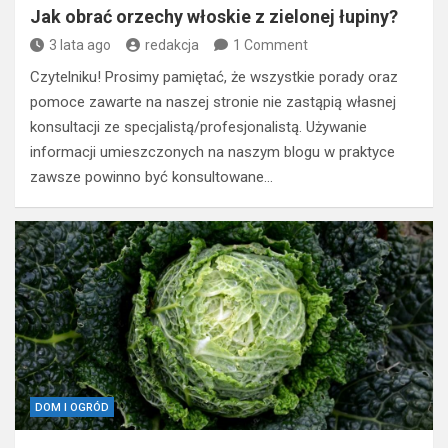
Jak obrać orzechy włoskie z zielonej łupiny?
3 lata ago
redakcja
1 Comment
Czytelniku! Prosimy pamiętać, że wszystkie porady oraz
pomoce zawarte na naszej stronie nie zastąpią własnej
konsultacji ze specjalistą/profesjonalistą. Używanie
informacji umieszczonych na naszym blogu w praktyce
zawsze powinno być konsultowane…
DOM I OGRÓD