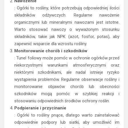
ryzyko wystąpienia chorób liści.
Nawożenie
: Ogórki to rośliny, które potrzebują odpowiedniej ilości
składników odżywczych. Regularne nawożenie
organicznymi lub mineralnymi nawozami jest istotne.
Warto stosować nawozy o wyważonym stosunku
składników, takie jak NPK (azot, fosfor, potas), aby
zapewnić wsparcie dla wzrostu rośliny.
Monitorowanie chorób i szkodników
: Tunel foliowy może pomóc w ochronie ogórków przed
niekorzystnymi warunkami atmosferycznymi oraz
niektórymi szkodnikami, ale nadal istnieje ryzyko
wystąpienia problemów. Regularne obserwacje rośliny i
monitorowanie objawów chorób lub obecności
szkodników mogą pomóc w szybkiej reakcji i
stosowaniu odpowiednich środków ochrony roślin.
Podpieranie i przycinanie
: Ogórki to rośliny pnące, dlatego warto zainstalować