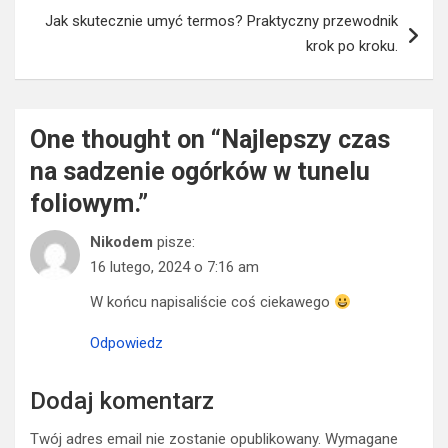
wpisu
Jak skutecznie umyć termos? Praktyczny przewodnik
krok po kroku.
One thought on “
Najlepszy czas
na sadzenie ogórków w tunelu
foliowym.
”
Nikodem
pisze:
16 lutego, 2024 o 7:16 am
W końcu napisaliście coś ciekawego
Odpowiedz
Dodaj komentarz