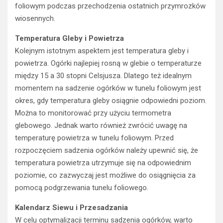
foliowym podczas przechodzenia ostatnich przymrozków
wiosennych.
Temperatura Gleby i Powietrza
Kolejnym istotnym aspektem jest temperatura gleby i
powietrza. Ogórki najlepiej rosną w glebie o temperaturze
między 15 a 30 stopni Celsjusza. Dlatego też idealnym
momentem na sadzenie ogórków w tunelu foliowym jest
okres, gdy temperatura gleby osiągnie odpowiedni poziom.
Można to monitorować przy użyciu termometra
glebowego. Jednak warto również zwrócić uwagę na
temperaturę powietrza w tunelu foliowym. Przed
rozpoczęciem sadzenia ogórków należy upewnić się, że
temperatura powietrza utrzymuje się na odpowiednim
poziomie, co zazwyczaj jest możliwe do osiągnięcia za
pomocą podgrzewania tunelu foliowego.
Kalendarz Siewu i Przesadzania
W celu optymalizacji terminu sadzenia ogórków, warto