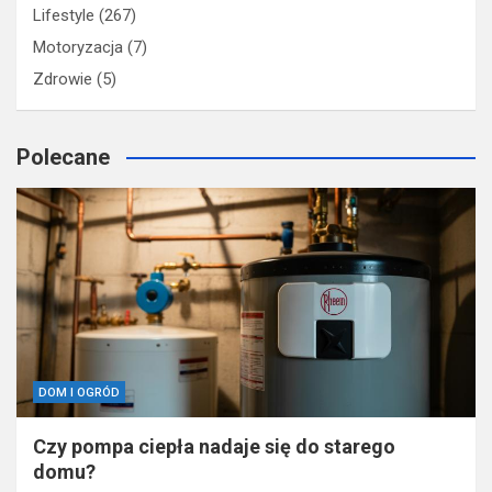
Firma
(32)
Lifestyle
(267)
Motoryzacja
(7)
Zdrowie
(5)
Polecane
DOM I OGRÓD
Czy pompa ciepła nadaje się do starego