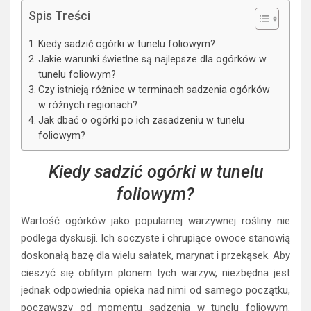
Spis Treści
Kiedy sadzić ogórki w tunelu foliowym?
Jakie warunki świetlne są najlepsze dla ogórków w
tunelu foliowym?
Czy istnieją różnice w terminach sadzenia ogórków
w różnych regionach?
Jak dbać o ogórki po ich zasadzeniu w tunelu
foliowym?
Kiedy sadzić ogórki w tunelu
foliowym?
Wartość ogórków jako popularnej warzywnej rośliny nie
podlega dyskusji. Ich soczyste i chrupiące owoce stanowią
doskonałą bazę dla wielu sałatek, marynat i przekąsek. Aby
cieszyć się obfitym plonem tych warzyw, niezbędna jest
jednak odpowiednia opieka nad nimi od samego początku,
począwszy od momentu sadzenia w tunelu foliowym.