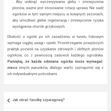
Rotacja uprawy
: Aby uniknąć wyczerpywania gleby i zmniejszenia
plonów, ważne jest stosowanie rotacji uprawy. Nie sadź
ogórków w tym samym miejscu w kolejnych sezonach,
aby umożliwić glebie regenerację i zmniejszenie ryzyka
wystąpienia chorób grzybowych.
Dbałość o ogórki po ich zasadzeniu w tunelu foliowym
wymaga ciągłej uwagi i opieki. Przestrzeganie powyższych
praktyk pozwoli na uzyskanie zdrowych i obfitych plonów
ogórków, co z pewnością zadowoli każdego ogrodnika.
Pamiętaj, że każda odmiana ogórka może wymagać
nieco
innych warunków, dlatego warto zaznajomić się z
ich indywidualnymi potrzebami.
Nawigacja
Jak obrać fasolkę szparagową?