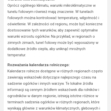
Oprócz ogólnego klimatu, warunki mikroklimatyczne w
tunelu foliowym również mają znaczenie. W tunelach
foliowych można kontrolować temperaturę, wilgotność i
oświetlenie. W zależności od regionu, może być konieczne
dostosowanie tych warunków, aby zapewnić optymalne
warunki wzrostu ogórków. Na przykład, w regionach o
zimnych zimach, tunel foliowy może być wyposażony w
dodatkowe źródło ciepła, aby uniknąć mroźnych
temperatur.
Rozważania kalendarza rolniczego:
Kalendarze rolnicze dostępne w różnych regionach często
zawierają wskazówki dotyczące najlepszego czasu na
sadzenie ogórków i innych warzyw. Te lokalne źródła
informacji są cennym źródłem wskazówek dla rolników i
ogrodników w danym regionie, istnieją istotne różnice w
terminach sadzenia ogórków w różnych regionach, które
wynikają głównie z warunków klimatycznych, glebowych i