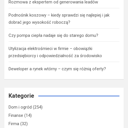
Jak zwiększyć efektywność cold callingu o 300%?
Rozmowa z ekspertem od generowania leadów
Podnośnik koszowy – kiedy sprawdzi się najlepiej i jak
dobrać jego wysokość roboczą?
Czy pompa ciepła nadaje się do starego domu?
Utylizacja elektrośmieci w firmie – obowiązki
przedsiębiorcy i odpowiedzialność za środowisko
Deweloper a rynek wtórny – czym się różnią oferty?
Kategorie
Dom i ogród
(254)
Finanse
(14)