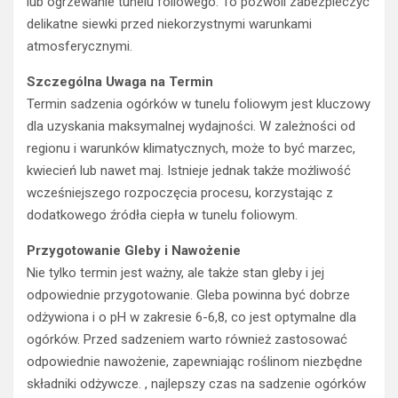
lub ogrzewanie tunelu foliowego. To pozwoli zabezpieczyć
delikatne siewki przed niekorzystnymi warunkami
atmosferycznymi.
Szczególna Uwaga na Termin
Termin sadzenia ogórków w tunelu foliowym jest kluczowy
dla uzyskania maksymalnej wydajności. W zależności od
regionu i warunków klimatycznych, może to być marzec,
kwiecień lub nawet maj. Istnieje jednak także możliwość
wcześniejszego rozpoczęcia procesu, korzystając z
dodatkowego źródła ciepła w tunelu foliowym.
Przygotowanie Gleby i Nawożenie
Nie tylko termin jest ważny, ale także stan gleby i jej
odpowiednie przygotowanie. Gleba powinna być dobrze
odżywiona i o pH w zakresie 6-6,8, co jest optymalne dla
ogórków. Przed sadzeniem warto również zastosować
odpowiednie nawożenie, zapewniając roślinom niezbędne
składniki odżywcze. , najlepszy czas na sadzenie ogórków