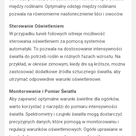
pozwala na równomierne nasłonecznienie liści i owoców.
Sterowanie Oświetleniem
W przypadku tuneli foliowych istnieje możliwość
sterowania oświetleniem za pomocą systemów
automatyki. To pozwala na dostosowanie intensywności
światła do potrzeb roślin w różnych fazach wzrostu. Na
przykład, w okresie zimowym, kiedy dni są krótsze, można
zastosować dodatkowe źródła sztucznego światła, aby
utrzymać odpowiednie warunki oświetleniowe.
Monitorowanie i Pomiar Światła
Aby zapewnić optymalne warunki świetlne dla ogórków,
warto korzystać z narzędzi do pomiaru intensywności
światła. Spektrometry i czujniki światła mogą dostarczyć
precyzyjnych danych, które pomogą w monitorowaniu i
regulacji warunków oświetleniowych. Ogórki uprawiane w
tunelu foliowym osiągną najlepsze wyniki, jeśli zapewni się