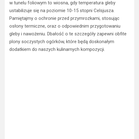
w tunelu foliowym to wiosna, gdy temperatura gleby
ustabilizuje się na poziomie 10-15 stopni Celsjusza.
Pamiętajmy o ochronie przed przymrozkami, stosując
osłony termiczne, oraz o odpowiednim przygotowaniu
gleby i nawożeniu. Dbałość o te szczegóły zapewni obfite
plony soczystych ogórków, które będą doskonałym
dodatkiem do naszych kulinarnych kompozycji.