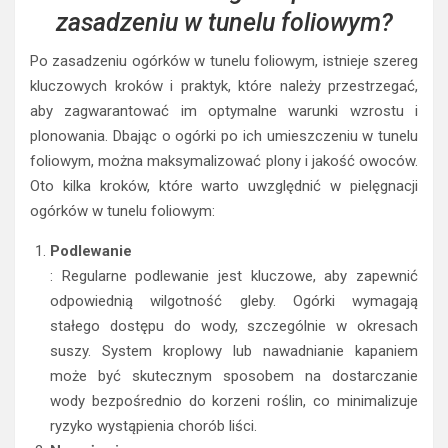
Jak dbać o ogórki po ich
zasadzeniu w tunelu foliowym?
Po zasadzeniu ogórków w tunelu foliowym, istnieje szereg
kluczowych kroków i praktyk, które należy przestrzegać,
aby zagwarantować im optymalne warunki wzrostu i
plonowania. Dbając o ogórki po ich umieszczeniu w tunelu
foliowym, można maksymalizować plony i jakość owoców.
Oto kilka kroków, które warto uwzględnić w pielęgnacji
ogórków w tunelu foliowym:
Podlewanie
: Regularne podlewanie jest kluczowe, aby zapewnić
odpowiednią wilgotność gleby. Ogórki wymagają
stałego dostępu do wody, szczególnie w okresach
suszy. System kroplowy lub nawadnianie kapaniem
może być skutecznym sposobem na dostarczanie
wody bezpośrednio do korzeni roślin, co minimalizuje