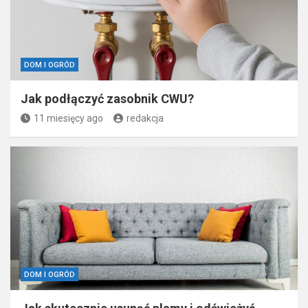
DOM I OGRÓD
Jak podłączyć zasobnik CWU?
11 miesięcy ago
redakcja
DOM I OGRÓD