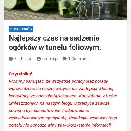
DOM I OGRÓD
Najlepszy czas na sadzenie
ogórków w tunelu foliowym.
3 lata ago
redakcja
1 Comment
Czytelniku!
Prosimy pamiętać, że wszystkie porady oraz porady
wprowadzone na naszej witrynie nie zastępują własnej
konsultacji ze specjalistą/lekarzem. Korzystanie z treści
umieszczonych na naszym blogu w praktyce zawsze
powinno być konsultowane z odpowiednio
wykwalifikowanym specjalistą. Redakcja i wydawcy tego
portalu nie ponoszą winy za wykorzystanie informacji