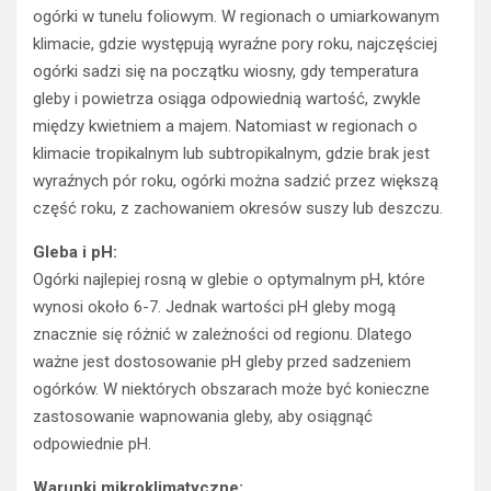
ogórki w tunelu foliowym. W regionach o umiarkowanym
klimacie, gdzie występują wyraźne pory roku, najczęściej
ogórki sadzi się na początku wiosny, gdy temperatura
gleby i powietrza osiąga odpowiednią wartość, zwykle
między kwietniem a majem. Natomiast w regionach o
klimacie tropikalnym lub subtropikalnym, gdzie brak jest
wyraźnych pór roku, ogórki można sadzić przez większą
część roku, z zachowaniem okresów suszy lub deszczu.
Gleba i pH:
Ogórki najlepiej rosną w glebie o optymalnym pH, które
wynosi około 6-7. Jednak wartości pH gleby mogą
znacznie się różnić w zależności od regionu. Dlatego
ważne jest dostosowanie pH gleby przed sadzeniem
ogórków. W niektórych obszarach może być konieczne
zastosowanie wapnowania gleby, aby osiągnąć
odpowiednie pH.
Warunki mikroklimatyczne: