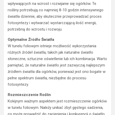
rośliny potrzebują co najmniej 8-10 godzin intensywnego
światła dziennie, aby skutecznie przeprowadzać proces
fotosyntezy i wytwarzać wystarczającą ilość energii,
potrzebną do wzrostu i rozwoju.
Optymalne Źródło Światła
W tunelu foliowym istnieje możliwość wykorzystania
różnych źródeł światła, takich jak naturalne światło
słoneczne, sztuczne oświetlenie lub ich kombinacja. Warto
pamiętać, że naturalne światło jest zazwyczaj najlepszym
źródłem światła dla ogórków, ponieważ jest ono bogate w
pełne spektrum światła, niezbędne do procesu
fotosyntezy.
Rozmieszczenie Roślin
Kolejnym ważnym aspektem jest rozmieszczenie ogórków
w tunelu foliowym. Należy unikać zbyt gęstego sadzenia,
co może prowadzić do zacienienia i konkurencji o światło
między roślinami. Optymalny odstęp między roślinami