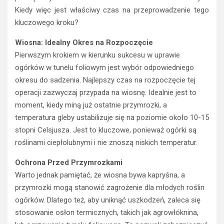
Kiedy więc jest właściwy czas na przeprowadzenie tego
kluczowego kroku?
Wiosna: Idealny Okres na Rozpoczęcie
Pierwszym krokiem w kierunku sukcesu w uprawie
ogórków w tunelu foliowym jest wybór odpowiedniego
okresu do sadzenia. Najlepszy czas na rozpoczęcie tej
operacji zazwyczaj przypada na wiosnę. Idealnie jest to
moment, kiedy miną już ostatnie przymrozki, a
temperatura gleby ustabilizuje się na poziomie około 10-15
stopni Celsjusza. Jest to kluczowe, ponieważ ogórki są
roślinami ciepłolubnymi i nie znoszą niskich temperatur.
Ochrona Przed Przymrozkami
Warto jednak pamiętać, że wiosna bywa kapryśna, a
przymrozki mogą stanowić zagrożenie dla młodych roślin
ogórków. Dlatego też, aby uniknąć uszkodzeń, zaleca się
stosowanie osłon termicznych, takich jak agrowłóknina,