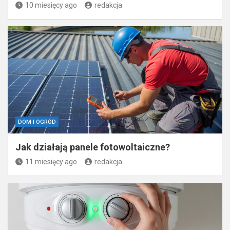
domu?
10 miesięcy ago
redakcja
DOM I OGRÓD
Jak działają panele fotowoltaiczne?
11 miesięcy ago
redakcja