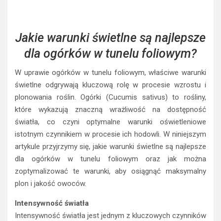
Jakie warunki świetlne są najlepsze
dla ogórków w tunelu foliowym?
W uprawie ogórków w tunelu foliowym, właściwe warunki
świetlne odgrywają kluczową rolę w procesie wzrostu i
plonowania roślin. Ogórki (Cucumis sativus) to rośliny,
które wykazują znaczną wrażliwość na dostępność
światła, co czyni optymalne warunki oświetleniowe
istotnym czynnikiem w procesie ich hodowli. W niniejszym
artykule przyjrzymy się, jakie warunki świetlne są najlepsze
dla ogórków w tunelu foliowym oraz jak można
zoptymalizować te warunki, aby osiągnąć maksymalny
plon i jakość owoców.
Intensywność światła
Intensywność światła jest jednym z kluczowych czynników
wpływających na wzrost i rozwijanie się ogórków. Te