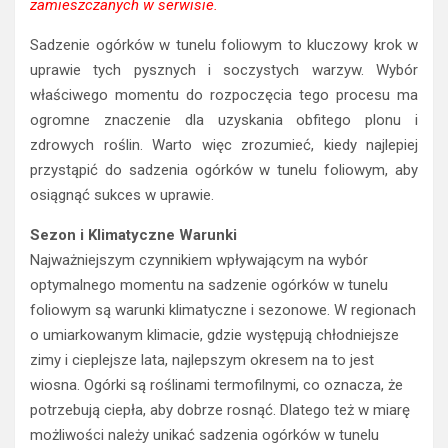
zamieszczanych w serwisie.
Sadzenie ogórków w tunelu foliowym to kluczowy krok w
uprawie tych pysznych i soczystych warzyw. Wybór
właściwego momentu do rozpoczęcia tego procesu ma
ogromne znaczenie dla uzyskania obfitego plonu i
zdrowych roślin. Warto więc zrozumieć, kiedy najlepiej
przystąpić do sadzenia ogórków w tunelu foliowym, aby
osiągnąć sukces w uprawie.
Sezon i Klimatyczne Warunki
Najważniejszym czynnikiem wpływającym na wybór
optymalnego momentu na sadzenie ogórków w tunelu
foliowym są warunki klimatyczne i sezonowe. W regionach
o umiarkowanym klimacie, gdzie występują chłodniejsze
zimy i cieplejsze lata, najlepszym okresem na to jest
wiosna. Ogórki są roślinami termofilnymi, co oznacza, że
potrzebują ciepła, aby dobrze rosnąć. Dlatego też w miarę
możliwości należy unikać sadzenia ogórków w tunelu