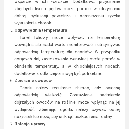
odpowiednie podpory lub siatki, aby umożliwić im
wsparcie w ich wzroście. Dodatkowo, przycinanie
zbędnych liści i pędów może pomóc w utrzymaniu
dobrej cyrkulacji powietrza i ograniczeniu ryzyka
wystąpienia chorób.
Odpowiednia temperatura
: Tunel foliowy może wpływać na temperaturę
wewnątrz, ale nadal warto monitorować i utrzymywać
odpowiednią temperaturę dla ogórków. W przypadku
gorących dni, zastosowanie wentylacji może pomóc w
obniżeniu temperatury, a w chłodniejszych nocach,
dodatkowe źródła ciepła mogą być potrzebne.
Zbieranie owoców
: Ogórki należy regularnie zbierać, gdy osiągną
odpowiednią wielkość. Zostawienie nadmiernie
dojrzałych owoców na roślinie może wpłynąć na jej
wydajność. Zbierając ogórki, należy używać ostrej
nożyczek lub noża, aby uniknąć uszkodzenia rośliny.