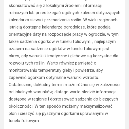
skonsultować się z lokalnymi źródłami informacji
rolniczych lub przestrzegać ogólnych zaleceń dotyczących
kalendarza siewu i przesadzania roślin. W wielu regionach
istnieją dostępne kalendarze ogrodnicze, które podają
orientacyjne daty na rozpoczęcie pracy w ogrodzie, w tym
także sadzenia ogórków w tunelu foliowym. , najlepszym
czasem na sadzenie ogórków w tunelu foliowym jest
okres, gdy warunki klimatyczne i glebowe są korzystne dla
rozwoju tych roślin. Warto również pamiętać o
monitorowaniu temperatury gleby i powietrza, aby
zapewnić ogórkom optymalne warunki wzrostu.
Ostatecznie, dokładny termin może różnić się w zależności
od lokalnych warunków, dlatego warto śledzić informacje
dostępne w regionie i dostosować sadzenie do bieżących
okoliczności. W ten sposób możemy maksymalizować
plon i cieszyć się pysznymi ogórkami uprawianymi w
tunelu foliowym.