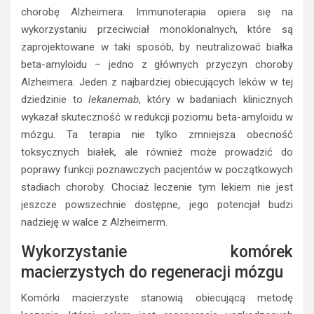
chorobę Alzheimera. Immunoterapia opiera się na
wykorzystaniu przeciwciał monoklonalnych, które są
zaprojektowane w taki sposób, by neutralizować białka
beta-amyloidu – jedno z głównych przyczyn choroby
Alzheimera. Jeden z najbardziej obiecujących leków w tej
dziedzinie to
lekanemab
, który w badaniach klinicznych
wykazał skuteczność w redukcji poziomu beta-amyloidu w
mózgu. Ta terapia nie tylko zmniejsza obecność
toksycznych białek, ale również może prowadzić do
poprawy funkcji poznawczych pacjentów w początkowych
stadiach choroby. Chociaż leczenie tym lekiem nie jest
jeszcze powszechnie dostępne, jego potencjał budzi
nadzieję w walce z Alzheimerm.
Wykorzystanie komórek
macierzystych do regeneracji mózgu
Komórki macierzyste stanowią obiecującą metodę