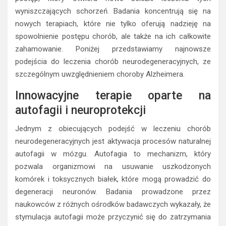
wyniszczających schorzeń. Badania koncentrują się na
nowych terapiach, które nie tylko oferują nadzieję na
spowolnienie postępu chorób, ale także na ich całkowite
zahamowanie. Poniżej przedstawiamy najnowsze
podejścia do leczenia chorób neurodegeneracyjnych, ze
szczególnym uwzględnieniem choroby Alzheimera.
Innowacyjne terapie oparte na
autofagii i neuroprotekcji
Jednym z obiecujących podejść w leczeniu chorób
neurodegeneracyjnych jest aktywacja procesów naturalnej
autofagii w mózgu. Autofagia to mechanizm, który
pozwala organizmowi na usuwanie uszkodzonych
komórek i toksycznych białek, które mogą prowadzić do
degeneracji neuronów. Badania prowadzone przez
naukowców z różnych ośrodków badawczych wykazały, że
stymulacja autofagii może przyczynić się do zatrzymania