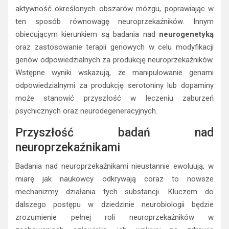
aktywność określonych obszarów mózgu, poprawiając w
ten sposób równowagę neuroprzekaźników. Innym
obiecującym kierunkiem są badania nad
neurogenetyką
oraz zastosowanie terapii genowych w celu modyfikacji
genów odpowiedzialnych za produkcję neuroprzekaźników.
Wstępne wyniki wskazują, że manipulowanie genami
odpowiedzialnymi za produkcję serotoniny lub dopaminy
może stanowić przyszłość w leczeniu zaburzeń
psychicznych oraz neurodegeneracyjnych.
Przyszłość badań nad
neuroprzekaźnikami
Badania nad neuroprzekaźnikami nieustannie ewoluują, w
miarę jak naukowcy odkrywają coraz to nowsze
mechanizmy działania tych substancji. Kluczem do
dalszego postępu w dziedzinie neurobiologii będzie
zrozumienie pełnej roli neuroprzekaźników w