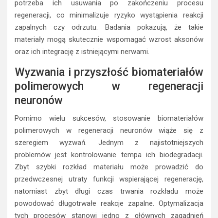
potrzeba ich usuwania po zakończeniu procesu
regeneracji, co minimalizuje ryzyko wystąpienia reakcji
zapalnych czy odrzutu. Badania pokazują, że takie
materiały mogą skutecznie wspomagać wzrost aksonów
oraz ich integrację z istniejącymi nerwami.
Wyzwania i przyszłość biomateriałów
polimerowych w regeneracji
neuronów
Pomimo wielu sukcesów, stosowanie biomateriałów
polimerowych w regeneracji neuronów wiąże się z
szeregiem wyzwań. Jednym z najistotniejszych
problemów jest kontrolowanie tempa ich biodegradacji.
Zbyt szybki rozkład materiału może prowadzić do
przedwczesnej utraty funkcji wspierającej regenerację,
natomiast zbyt długi czas trwania rozkładu może
powodować długotrwałe reakcje zapalne. Optymalizacja
tych procesów stanowi jedno z głównych zagadnień