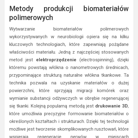
Metody produkcji biomateriałów
polimerowych
Wytwarzanie biomateriałów polimerowych
wykorzystywanych w neurobiologii opiera się na kilku
kluczowych technologiach, które zapewniają pożądane
właściwości materiału. Jedną z najczęściej stosowanych
metod jest
elektroprzędzenie
(electrospinning), dzięki
któremu powstają włókna o nanometrowych średnicach,
przypominające strukturą naturalne włókna tkankowe. Ta
technika pozwala na uzyskanie materiałów o dużej
powierzchni, które sprzyjają migracji komórek oraz
wymianie substancji odżywczych w obrębie regenerującej
się tkanki. Kolejną popularną metodą jest
drukowanie 3D
,
które umożliwia precyzyjne formowanie biomateriałów o
określonych kształtach i strukturach. Dzięki tej technologii
możliwe jest tworzenie skomplikowanych rusztowań, które
wspierają regenerację nerwów w miejscach