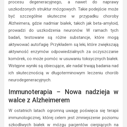
procesu degeneracyjnego, a nawet do naprawy
uszkodzonych struktur mózgowych. Takie podejście może
być szczególnie skuteczne w przypadku choroby
Alzheimera, gdzie nadmiar białek, takich jak beta-amyloid,
prowadzi do uszkodzenia neuronów. W ramach tych
badań, testowane są różne substancje, które mogą
aktywować autofagię. Przykładem są leki, które zwiększają
aktywność enzymów odpowiedzialnych za oczyszczanie
komórek, co może pomóc w usuwaniu toksycznych białek.
Wstępne wyniki są obiecujące, ale nadal trwają badania nad
ich skutecznością w długoterminowym leczeniu chorób
neurodegeneracyjnych.
Immunoterapia – Nowa nadzieja w
walce z Alzheimerem
W ostatnich latach ogromną uwagę poświęca się terapii
immunologicznej, której celem jest zmniejszenie poziomu
szkodliwych białek w mózgu pacjentów cierpiących na