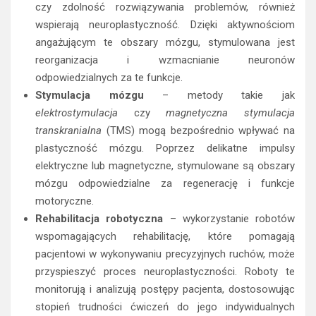
czy zdolność rozwiązywania problemów, również
wspierają neuroplastyczność. Dzięki aktywnościom
angażującym te obszary mózgu, stymulowana jest
reorganizacja i wzmacnianie neuronów
odpowiedzialnych za te funkcje.
Stymulacja mózgu
– metody takie jak
elektrostymulacja
czy
magnetyczna stymulacja
transkranialna
(TMS) mogą bezpośrednio wpływać na
plastyczność mózgu. Poprzez delikatne impulsy
elektryczne lub magnetyczne, stymulowane są obszary
mózgu odpowiedzialne za regenerację i funkcje
motoryczne.
Rehabilitacja robotyczna
– wykorzystanie robotów
wspomagających rehabilitację, które pomagają
pacjentowi w wykonywaniu precyzyjnych ruchów, może
przyspieszyć proces neuroplastyczności. Roboty te
monitorują i analizują postępy pacjenta, dostosowując
stopień trudności ćwiczeń do jego indywidualnych