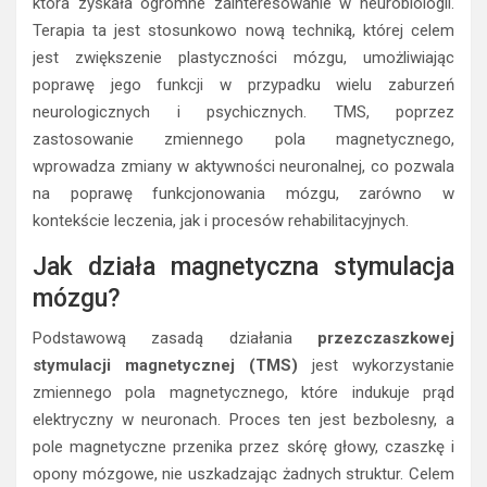
która zyskała ogromne zainteresowanie w neurobiologii.
Terapia ta jest stosunkowo nową techniką, której celem
jest zwiększenie plastyczności mózgu, umożliwiając
poprawę jego funkcji w przypadku wielu zaburzeń
neurologicznych i psychicznych. TMS, poprzez
zastosowanie zmiennego pola magnetycznego,
wprowadza zmiany w aktywności neuronalnej, co pozwala
na poprawę funkcjonowania mózgu, zarówno w
kontekście leczenia, jak i procesów rehabilitacyjnych.
Jak działa magnetyczna stymulacja
mózgu?
Podstawową zasadą działania
przezczaszkowej
stymulacji magnetycznej (TMS)
jest wykorzystanie
zmiennego pola magnetycznego, które indukuje prąd
elektryczny w neuronach. Proces ten jest bezbolesny, a
pole magnetyczne przenika przez skórę głowy, czaszkę i
opony mózgowe, nie uszkadzając żadnych struktur. Celem