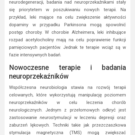
neurodegeneracji, badania nad neuroprzekaźnikami stały
się priorytetem w poszukiwaniu nowych terapii. Na
przykład, leki mające na celu zwiększenie aktywności
dopaminy w przypadku Parkinsona mogą spowolnić
postęp choroby. W chorobie Alzheimera, leki inhibujące
rozpad acetylocholiny mają na celu poprawienie funkcji
pamięciowych pacjentów. Jednak te terapie wciąż są w
fazie intensywnych badań.
Nowoczesne terapie i badania
neuroprzekaźników
Współczesna neurobiologia stawia na rozwój terapii
celowanych, które wykorzystują manipulację poziomem
neuroprzekaźników w celu leczenia chorób
neurologicznych. Jednym z przełomowych odkryć jest
zastosowanie
neurostymulacji
w leczeniu depresji oraz
zaburzeń lękowych. Techniki takie jak przezczaszkowa
stymulacja magnetyczna (TMS) mogą zwiększać