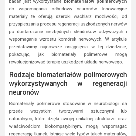
badań jest wykorzystanie
biomateriałów polimerowych
do wspomagania odbudowy neuronów. Innowacyjne
materiały te oferują szeroki wachlarz możliwości, od
przyspieszania procesu regeneracji uszkodzonych nerwów
po dostarczanie niezbędnych składników odżywczych i
wspomaganie wzrostu komórek nerwowych. W artykule
przedstawimy najnowsze osiągnięcia w tej dziedzinie,
pokazując, jak biomateriały polimerowe mogą
rewolucjonizować terapię uszkodzeń układu nerwowego.
Rodzaje biomateriałów polimerowych
wykorzystywanych w regeneracji
neuronów
Biomateriały polimerowe stosowane w neurobiologii są
przede wszystkim tworzywami sztucznymi lub
naturalnymi, które dzięki swojej unikalnej strukturze oraz
właściwościom biokompatybilnym, mogą wspomagać
regenerację tkanek. Istnieje wiele typów takich materiałów,