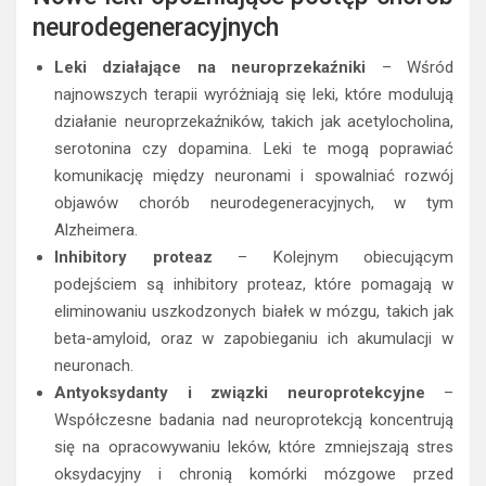
neurodegeneracyjnych
Leki działające na neuroprzekaźniki
– Wśród
najnowszych terapii wyróżniają się leki, które modulują
działanie neuroprzekaźników, takich jak acetylocholina,
serotonina czy dopamina. Leki te mogą poprawiać
komunikację między neuronami i spowalniać rozwój
objawów chorób neurodegeneracyjnych, w tym
Alzheimera.
Inhibitory proteaz
– Kolejnym obiecującym
podejściem są inhibitory proteaz, które pomagają w
eliminowaniu uszkodzonych białek w mózgu, takich jak
beta-amyloid, oraz w zapobieganiu ich akumulacji w
neuronach.
Antyoksydanty i związki neuroprotekcyjne
–
Współczesne badania nad neuroprotekcją koncentrują
się na opracowywaniu leków, które zmniejszają stres
oksydacyjny i chronią komórki mózgowe przed