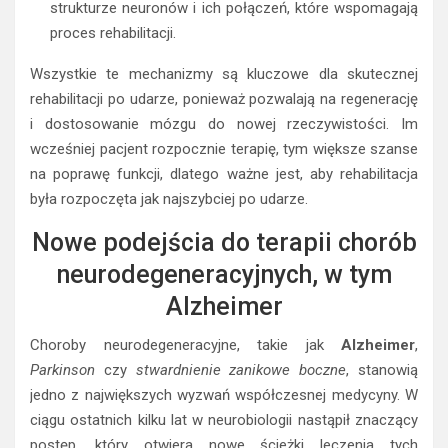
strukturze neuronów i ich połączeń, które wspomagają
proces rehabilitacji.
Wszystkie te mechanizmy są kluczowe dla skutecznej
rehabilitacji po udarze, ponieważ pozwalają na regenerację
i dostosowanie mózgu do nowej rzeczywistości. Im
wcześniej pacjent rozpocznie terapię, tym większe szanse
na poprawę funkcji, dlatego ważne jest, aby rehabilitacja
była rozpoczęta jak najszybciej po udarze.
Nowe podejścia do terapii chorób
neurodegeneracyjnych, w tym
Alzheimer
Choroby neurodegeneracyjne, takie jak
Alzheimer
,
Parkinson
czy
stwardnienie zanikowe boczne
, stanowią
jedno z największych wyzwań współczesnej medycyny. W
ciągu ostatnich kilku lat w neurobiologii nastąpił znaczący
postęp, który otwiera nowe ścieżki leczenia tych