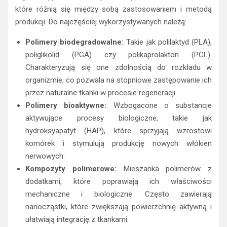
które różnią się między sobą zastosowaniem i metodą
produkcji. Do najczęściej wykorzystywanych należą:
Polimery biodegradowalne:
Takie jak polilaktyd (PLA),
poliglikolid (PGA) czy polikaprolakton (PCL).
Charakteryzują się one zdolnością do rozkładu w
organizmie, co pozwala na stopniowe zastępowanie ich
przez naturalne tkanki w procesie regeneracji.
Polimery bioaktywne:
Wzbogacone o substancje
aktywujące procesy biologiczne, takie jak
hydroksyapatyt (HAP), które sprzyjają wzrostowi
komórek i stymulują produkcję nowych włókien
nerwowych.
Kompozyty polimerowe:
Mieszanka polimerów z
dodatkami, które poprawiają ich właściwości
mechaniczne i biologiczne. Często zawierają
nanocząstki, które zwiększają powierzchnię aktywną i
ułatwiają integrację z tkankami.