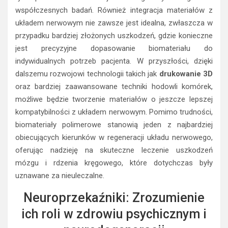
współczesnych badań. Również integracja materiałów z
układem nerwowym nie zawsze jest idealna, zwłaszcza w
przypadku bardziej złożonych uszkodzeń, gdzie konieczne
jest precyzyjne dopasowanie biomateriału do
indywidualnych potrzeb pacjenta. W przyszłości, dzięki
dalszemu rozwojowi technologii takich jak
drukowanie 3D
oraz bardziej zaawansowane techniki hodowli komórek,
możliwe będzie tworzenie materiałów o jeszcze lepszej
kompatybilności z układem nerwowym. Pomimo trudności,
biomateriały polimerowe stanowią jeden z najbardziej
obiecujących kierunków w regeneracji układu nerwowego,
oferując nadzieję na skuteczne leczenie uszkodzeń
mózgu i rdzenia kręgowego, które dotychczas były
uznawane za nieuleczalne.
Neuroprzekaźniki: Zrozumienie
ich roli w zdrowiu psychicznym i