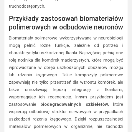
trudnodostępnych.
Przykłady zastosowań biomateriałów
polimerowych w odbudowie neuronów
Biomateriały polimerowe wykorzystywane w neurobiologii
mogą pełnić różne funkcje, zależnie od potrzeb i
charakterystyki uszkodzonej tkanki. Najczęściej pełnią one
rolę nośnika dla komórek macierzystych, które mogą być
wprowadzane w obręb uszkodzonych obszarów mózgu
lub rdzenia kręgowego. Takie kompozyty polimerowe
zapewniają nie tylko przestrzeń dla wzrostu komórek, ale
także umożliwiają lepszą integrację z tkankami,
wspomagając ich regenerację. Innym przykładem jest
zastosowanie
biodegradowalnych szkieletów
, które
wspierają odbudowę struktur nerwowych w przypadkach
uszkodzeń rdzenia kręgowego. Dzięki rozpuszczalności
materiałów polimerowych w organizmie, nie zachodzi