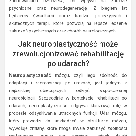
zachowaniach człowieka, ich wpływu na zdrowie
psychiczne oraz neurodegenerację. Z biegiem lat
będziemy świadkami coraz bardziej precyzyjnych i
skutecznych terapii, które pozwolą na lepsze leczenie
zaburzeń psychicznych oraz chorób neurologicznych.
Jak neuroplastyczność może
zrewolucjonizować rehabilitację
po udarach?
Neuroplastyczność
mózgu, czyli jego zdolność do
adaptacji i reorganizacji po urazach, jest jednym z
najbardziej obiecujących odkryć współczesnej
neurobiologii. Szczególnie w kontekście rehabilitacji po
udarach, neuroplastyczność odgrywa kluczową rolę w
procesie odzyskiwania utraconych funkcji. Udar mózgu,
który prowadzi do uszkodzeń w strukturze mózgu,
wywołuje zmiany, które mogą trwale zaburzyć zdolności