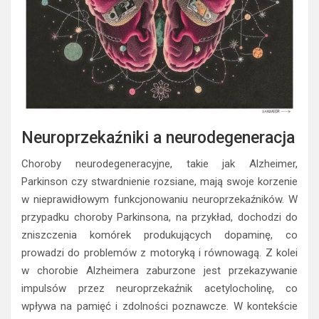
Neuroprzekaźniki a neurodegeneracja
Choroby neurodegeneracyjne, takie jak Alzheimer,
Parkinson czy stwardnienie rozsiane, mają swoje korzenie
w nieprawidłowym funkcjonowaniu neuroprzekaźników. W
przypadku choroby Parkinsona, na przykład, dochodzi do
zniszczenia komórek produkujących dopaminę, co
prowadzi do problemów z motoryką i równowagą. Z kolei
w chorobie Alzheimera zaburzone jest przekazywanie
impulsów przez neuroprzekaźnik acetylocholinę, co
wpływa na pamięć i zdolności poznawcze. W kontekście