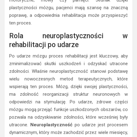
motoryczne, mowy czy pamięci. Jednak dzięki
plastyczności mózgu, pacjenci mają szansę na znaczną
poprawę, a odpowiednia rehabilitacja może przyspieszyć
ten proces.
Rola neuroplastyczności w
rehabilitacji po udarze
Po udarze mózgu proces rehabilitacji jest kluczowy, aby
zminimalizować skutki uszkodzeń i odzyskać utracone
zdolności. Właśnie neuroplastyczność stanowi podstawę
wielu nowoczesnych metod terapeutycznych, które
wspierają ten proces. Mózg, dzięki swojej plastyczności,
ma zdolność reorganizacji struktur neuronowych w
odpowiedzi na stymulację. Po udarze, zdrowe części
mózgu mogą przejąć funkcje uszkodzonych obszarów, co
pozwala na odzyskiwanie zdolności, które wcześniej były
utracone.
Neuroplastyczność
po udarze jest procesem
dynamicznym, który może zachodzić przez wiele miesięcy,