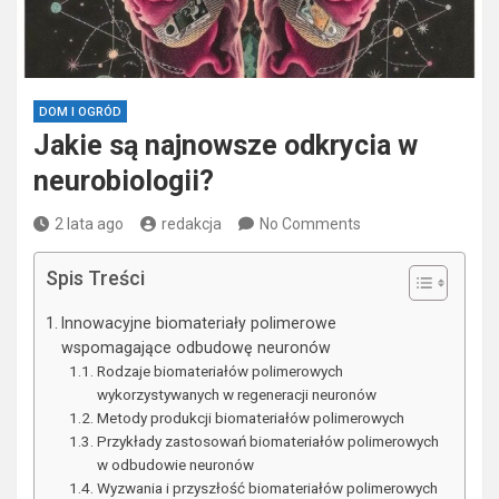
DOM I OGRÓD
Jakie są najnowsze odkrycia w
neurobiologii?
2 lata ago
redakcja
No Comments
Spis Treści
Innowacyjne biomateriały polimerowe
wspomagające odbudowę neuronów
Rodzaje biomateriałów polimerowych
wykorzystywanych w regeneracji neuronów
Metody produkcji biomateriałów polimerowych
Przykłady zastosowań biomateriałów polimerowych
w odbudowie neuronów
Wyzwania i przyszłość biomateriałów polimerowych