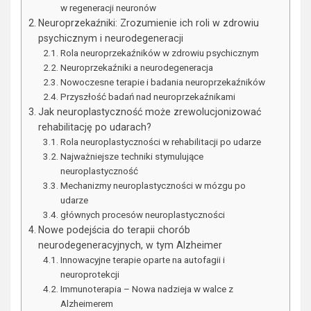
w regeneracji neuronów
Neuroprzekaźniki: Zrozumienie ich roli w zdrowiu
psychicznym i neurodegeneracji
Rola neuroprzekaźników w zdrowiu psychicznym
Neuroprzekaźniki a neurodegeneracja
Nowoczesne terapie i badania neuroprzekaźników
Przyszłość badań nad neuroprzekaźnikami
Jak neuroplastyczność może zrewolucjonizować
rehabilitację po udarach?
Rola neuroplastyczności w rehabilitacji po udarze
Najważniejsze techniki stymulujące
neuroplastyczność
Mechanizmy neuroplastyczności w mózgu po
udarze
głównych procesów neuroplastyczności
Nowe podejścia do terapii chorób
neurodegeneracyjnych, w tym Alzheimer
Innowacyjne terapie oparte na autofagii i
neuroprotekcji
Immunoterapia – Nowa nadzieja w walce z
Alzheimerem