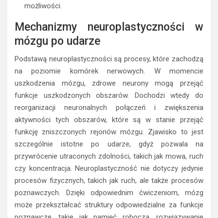
możliwości.
Mechanizmy neuroplastyczności w
mózgu po udarze
Podstawą neuroplastyczności są procesy, które zachodzą
na poziomie komórek nerwowych. W momencie
uszkodzenia mózgu, zdrowe neurony mogą przejąć
funkcje uszkodzonych obszarów. Dochodzi wtedy do
reorganizacji neuronalnych połączeń i zwiększenia
aktywności tych obszarów, które są w stanie przejąć
funkcję zniszczonych rejonów mózgu. Zjawisko to jest
szczególnie istotne po udarze, gdyż pozwala na
przywrócenie utraconych zdolności, takich jak mowa, ruch
czy koncentracja. Neuroplastyczność nie dotyczy jedynie
procesów fizycznych, takich jak ruch, ale także procesów
poznawczych. Dzięki odpowiednim ćwiczeniom, mózg
może przekształcać struktury odpowiedzialne za funkcje
poznawcze, takie jak pamięć robocza, rozwiązywanie