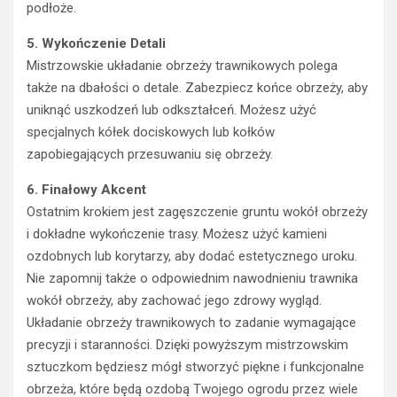
podłoże.
5. Wykończenie Detali
Mistrzowskie układanie obrzeży trawnikowych polega
także na dbałości o detale. Zabezpiecz końce obrzeży, aby
uniknąć uszkodzeń lub odkształceń. Możesz użyć
specjalnych kółek dociskowych lub kołków
zapobiegających przesuwaniu się obrzeży.
6. Finałowy Akcent
Ostatnim krokiem jest zagęszczenie gruntu wokół obrzeży
i dokładne wykończenie trasy. Możesz użyć kamieni
ozdobnych lub korytarzy, aby dodać estetycznego uroku.
Nie zapomnij także o odpowiednim nawodnieniu trawnika
wokół obrzeży, aby zachować jego zdrowy wygląd.
Układanie obrzeży trawnikowych to zadanie wymagające
precyzji i staranności. Dzięki powyższym mistrzowskim
sztuczkom będziesz mógł stworzyć piękne i funkcjonalne
obrzeża, które będą ozdobą Twojego ogrodu przez wiele