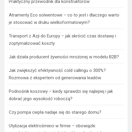
Praktyczny przewodnik dla konstruktorów
Atramenty Eco solwentowe – co to jest i dlaczego warto
je stosować w druku wielkoformatowym?
Transport z Azji do Europy – jak skrócić czas dostawy i
zoptymalizować koszty
Jak działa producent żywności mrożonej w modelu B2B?
Jak zwiększyć efektywność cold callingu o 300%?
Rozmowa z ekspertem od generowania leadów
Podnośnik koszowy – kiedy sprawdzi się najlepiej i jak
dobrać jego wysokość roboczą?
Czy pompa ciepła nadaje się do starego domu?
Utylizacja elektrośmieci w firmie – obowiązki