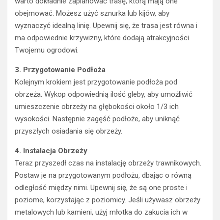
warto dokładnie zaplanować trasę, którą mają one
obejmować. Możesz użyć sznurka lub kijów, aby
wyznaczyć idealną linię. Upewnij się, że trasa jest równa i
ma odpowiednie krzywizny, które dodają atrakcyjności
Twojemu ogrodowi.
3. Przygotowanie Podłoża
Kolejnym krokiem jest przygotowanie podłoża pod
obrzeża. Wykop odpowiednią ilość gleby, aby umożliwić
umieszczenie obrzeży na głębokości około 1/3 ich
wysokości. Następnie zagęść podłoże, aby uniknąć
przyszłych osiadania się obrzeży.
4. Instalacja Obrzeży
Teraz przyszedł czas na instalację obrzeży trawnikowych.
Postaw je na przygotowanym podłożu, dbając o równą
odległość między nimi. Upewnij się, że są one proste i
poziome, korzystając z poziomicy. Jeśli używasz obrzeży
metalowych lub kamieni, użyj młotka do zakucia ich w