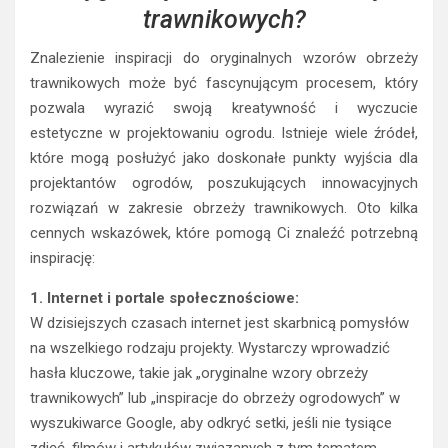
trawnikowych?
Znalezienie inspiracji do oryginalnych wzorów obrzeży
trawnikowych może być fascynującym procesem, który
pozwala wyrazić swoją kreatywność i wyczucie
estetyczne w projektowaniu ogrodu. Istnieje wiele źródeł,
które mogą posłużyć jako doskonałe punkty wyjścia dla
projektantów ogrodów, poszukujących innowacyjnych
rozwiązań w zakresie obrzeży trawnikowych. Oto kilka
cennych wskazówek, które pomogą Ci znaleźć potrzebną
inspirację:
1. Internet i portale społecznościowe:
W dzisiejszych czasach internet jest skarbnicą pomysłów
na wszelkiego rodzaju projekty. Wystarczy wprowadzić
hasła kluczowe, takie jak „oryginalne wzory obrzeży
trawnikowych” lub „inspiracje do obrzeży ogrodowych” w
wyszukiwarce Google, aby odkryć setki, jeśli nie tysiące
zdjęć, filmów i artykułów związanych z tym tematem.