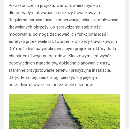
Po zakończeniu projektu warto również myśleć o
długotrwałym utrzymaniu obrzeży trawnikowych.
Regularne sprawdzanie i konserwacja, takie jak malowanie
drewnianych obrzeży lub sprawdzanie stabilności
mocowania, pomogą zachować ich funkcjonalność i
estetykę przez wiele lat, tworzenie obrzeży trawnikowych
DIY może być satysfakcjonującym projektem, który doda
charakteru Twojemu ogrodowi. Kluczowym jest wybór
odpowiednich materiałów, dokładne planowanie trasy,
staranne przygotowanie terenu i precyzyjna instalacja.
Dzięki temu będziesz mógł cieszyć się pięknym i
porządnym trawnikiem przez wiele sezonów.