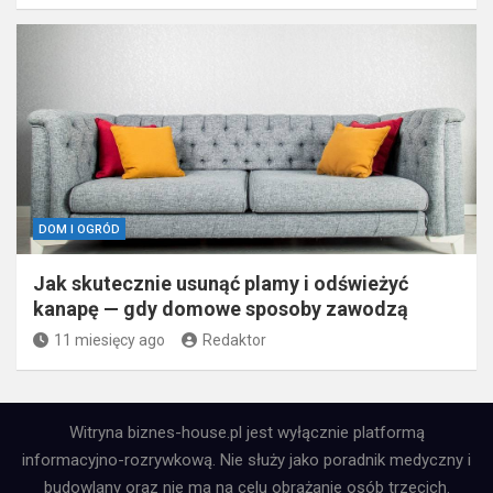
DOM I OGRÓD
Jak skutecznie usunąć plamy i odświeżyć
kanapę — gdy domowe sposoby zawodzą
11 miesięcy ago
Redaktor
Witryna biznes-house.pl jest wyłącznie platformą
informacyjno-rozrywkową. Nie służy jako poradnik medyczny i
budowlany oraz nie ma na celu obrażanie osób trzecich.