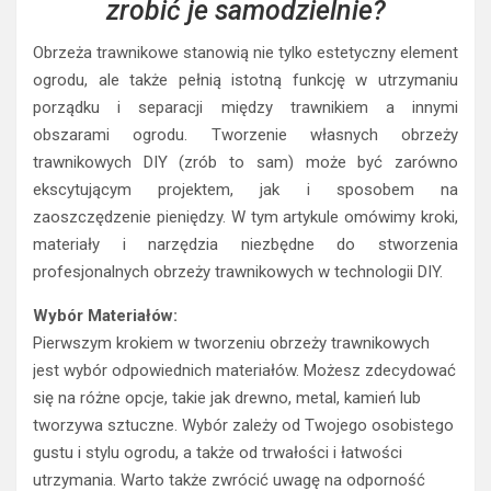
zrobić je samodzielnie?
Obrzeża trawnikowe stanowią nie tylko estetyczny element
ogrodu, ale także pełnią istotną funkcję w utrzymaniu
porządku i separacji między trawnikiem a innymi
obszarami ogrodu. Tworzenie własnych obrzeży
trawnikowych DIY (zrób to sam) może być zarówno
ekscytującym projektem, jak i sposobem na
zaoszczędzenie pieniędzy. W tym artykule omówimy kroki,
materiały i narzędzia niezbędne do stworzenia
profesjonalnych obrzeży trawnikowych w technologii DIY.
Wybór Materiałów:
Pierwszym krokiem w tworzeniu obrzeży trawnikowych
jest wybór odpowiednich materiałów. Możesz zdecydować
się na różne opcje, takie jak drewno, metal, kamień lub
tworzywa sztuczne. Wybór zależy od Twojego osobistego
gustu i stylu ogrodu, a także od trwałości i łatwości
utrzymania. Warto także zwrócić uwagę na odporność