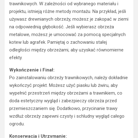
trawnikowych. W zależności od wybranego materiału i
projektu, istnieją różne metody montażu. Na przykład, jeśli
używasz drewnianych obrzeży, możesz je zakopać w ziemi
na odpowiednią głębokość. Jeśli wybierasz obrzeża
metalowe, możesz je umocować za pomocą specjalnych
kotew lub agrafek. Pamiętaj o zachowaniu stałej
odległości między obrzeżami, aby uzyskać równomierne
efekty.
Wykończenie i Finał:
Po zainstalowaniu obrzeży trawnikowych, należy dokładnie
wykończyć projekt. Możesz użyć piasku lub żwiru, aby
wypełnić przestrzeń między obrzeżami a trawnikiem, co
doda estetyczny wygląd i zabezpieczy obrzeża przed
przemieszczaniem się. Dodatkowo, przycinanie trawy
wzdłuż obrzeży zapewni czysty i schludny wygląd całego
ogrodu.
Konserwacja i Utrzymanie: