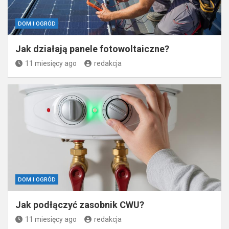
DOM I OGRÓD
Jak działają panele fotowoltaiczne?
11 miesięcy ago
redakcja
DOM I OGRÓD
Jak podłączyć zasobnik CWU?
11 miesięcy ago
redakcja