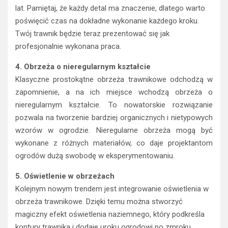
lat. Pamiętaj, że każdy detal ma znaczenie, dlatego warto
poświęcić czas na dokładne wykonanie każdego kroku.
Twój trawnik będzie teraz prezentować się jak
profesjonalnie wykonana praca.
4. Obrzeża o nieregularnym kształcie
Klasyczne prostokątne obrzeża trawnikowe odchodzą w
zapomnienie, a na ich miejsce wchodzą obrzeża o
nieregularnym kształcie. To nowatorskie rozwiązanie
pozwala na tworzenie bardziej organicznych i nietypowych
wzorów w ogrodzie. Nieregularne obrzeża mogą być
wykonane z różnych materiałów, co daje projektantom
ogrodów dużą swobodę w eksperymentowaniu.
5. Oświetlenie w obrzeżach
Kolejnym nowym trendem jest integrowanie oświetlenia w
obrzeża trawnikowe. Dzięki temu można stworzyć
magiczny efekt oświetlenia naziemnego, który podkreśla
kontury trawnika i dodaje uroku ogrodowi po zmroku.