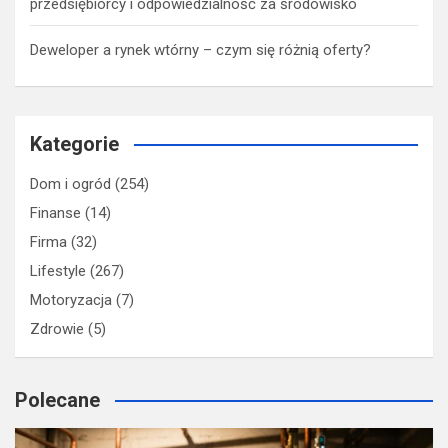
przedsiębiorcy i odpowiedzialność za środowisko
Deweloper a rynek wtórny – czym się różnią oferty?
Kategorie
Dom i ogród
(254)
Finanse
(14)
Firma
(32)
Lifestyle
(267)
Motoryzacja
(7)
Zdrowie
(5)
Polecane