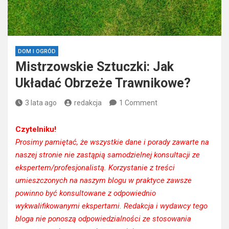
DOM I OGRÓD
Mistrzowskie Sztuczki: Jak
Układać Obrzeże Trawnikowe?
3 lata ago
redakcja
1 Comment
Czytelniku!
Prosimy pamiętać, że wszystkie dane i porady zawarte na
naszej stronie nie zastąpią samodzielnej konsultacji ze
ekspertem/profesjonalistą. Korzystanie z treści
umieszczonych na naszym blogu w praktyce zawsze
powinno być konsultowane z odpowiednio
wykwalifikowanymi ekspertami. Redakcja i wydawcy tego
bloga nie ponoszą odpowiedzialności ze stosowania