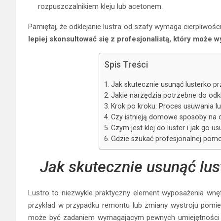
rozpuszczalnikiem kleju lub acetonem.
Pamiętaj, że odklejanie lustra od szafy wymaga cierpliwości
lepiej skonsultować się z profesjonalistą, który może 
Spis Treści
Jak skutecznie usunąć lusterko pr
Jakie narzędzia potrzebne do odkl
Krok po kroku: Proces usuwania lu
Czy istnieją domowe sposoby na o
Czym jest klej do luster i jak go u
Gdzie szukać profesjonalnej pomo
Jak skutecznie usunąć lus
Lustro to niezwykle praktyczny element wyposażenia wnęt
przykład w przypadku remontu lub zmiany wystroju pomie
może być zadaniem wymagającym pewnych umiejętności i 