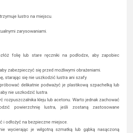
trzymuje lustro na miejscu.
tualnymi zarysowaniami.
złóż folię lub stare ręczniki na podłodze, aby zapobiec
.
 aby zabezpieczyć się przed możliwymi obrażeniami.
ę, starając się nie uszkodzić lustra ani szafy.
spróbować delikatnie podważyć je plastikową szpachelką lub
aby nie uszkodzić lustra.
żyć rozpuszczalnika kleju lub acetonu. Warto jednak zachować
zić powierzchnię lustra, jeśli zostaną zastosowane
ść i odłożyć na bezpieczne miejsce.
tnie wycierając je wilgotną szmatką lub gąbką nasączoną