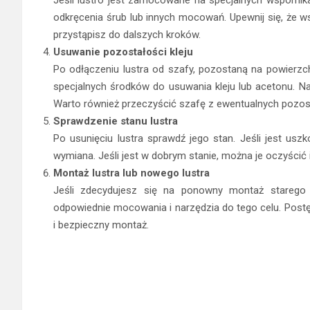
odkręcenia śrub lub innych mocowań. Upewnij się, że w
przystąpisz do dalszych kroków.
Usuwanie pozostałości kleju
Po odłączeniu lustra od szafy, pozostaną na powierzc
specjalnych środków do usuwania kleju lub acetonu. Nal
Warto również przeczyścić szafę z ewentualnych pozosta
Sprawdzenie stanu lustra
Po usunięciu lustra sprawdź jego stan. Jeśli jest usz
wymiana. Jeśli jest w dobrym stanie, można je oczyśc
Montaż lustra lub nowego lustra
Jeśli zdecydujesz się na ponowny montaż starego
odpowiednie mocowania i narzędzia do tego celu. Postęp
i bezpieczny montaż.