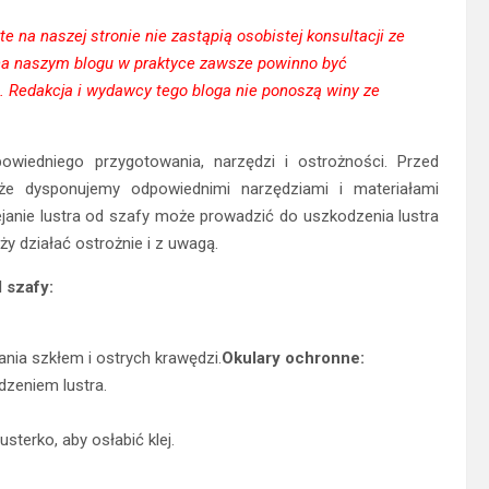
 na naszej stronie nie zastąpią osobistej konsultacji ze
na naszym blogu w praktyce zawsze powinno być
 Redakcja i wydawcy tego bloga nie ponoszą winy ze
owiedniego przygotowania, narzędzi i ostrożności. Przed
że dysponujemy odpowiednimi narzędziami i materiałami
janie lustra od szafy może prowadzić do uszkodzenia lustra
ży działać ostrożnie i z uwagą.
 szafy:
nia szkłem i ostrych krawędzi.
Okulary ochronne:
zeniem lustra.
sterko, aby osłabić klej.