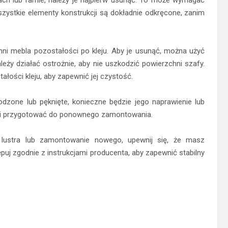
szystkie elementy konstrukcji są dokładnie odkręcone, zanim
hni mebla pozostałości po kleju. Aby je usunąć, można użyć
eży działać ostrożnie, aby nie uszkodzić powierzchni szafy.
łości kleju, aby zapewnić jej czystość.
kodzone lub pęknięte, konieczne będzie jego naprawienie lub
ić i przygotować do ponownego zamontowania.
 lustra lub zamontowanie nowego, upewnij się, że masz
uj zgodnie z instrukcjami producenta, aby zapewnić stabilny