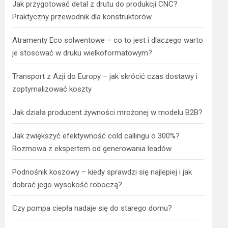
Jak przygotować detal z drutu do produkcji CNC?
Praktyczny przewodnik dla konstruktorów
Atramenty Eco solwentowe – co to jest i dlaczego warto
je stosować w druku wielkoformatowym?
Transport z Azji do Europy – jak skrócić czas dostawy i
zoptymalizować koszty
Jak działa producent żywności mrożonej w modelu B2B?
Jak zwiększyć efektywność cold callingu o 300%?
Rozmowa z ekspertem od generowania leadów
Podnośnik koszowy – kiedy sprawdzi się najlepiej i jak
dobrać jego wysokość roboczą?
Czy pompa ciepła nadaje się do starego domu?