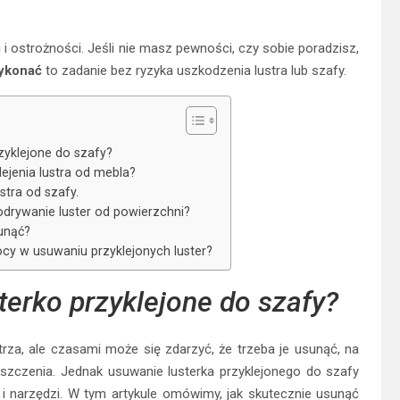
 i ostrożności. Jeśli nie masz pewności, czy sobie poradzisz,
wykonać
to zadanie bez ryzyka uszkodzenia lustra lub szafy.
zyklejone do szafy?
ejenia lustra od mebla?
stra od szafy.
drywanie luster od powierzchni?
sunąć?
cy w usuwaniu przyklejonych luster?
terko przyklejone do szafy?
rza, ale czasami może się zdarzyć, że trzeba je usunąć, na
szczenia. Jednak usuwanie lusterka przyklejonego do szafy
narzędzi. W tym artykule omówimy, jak skutecznie usunąć