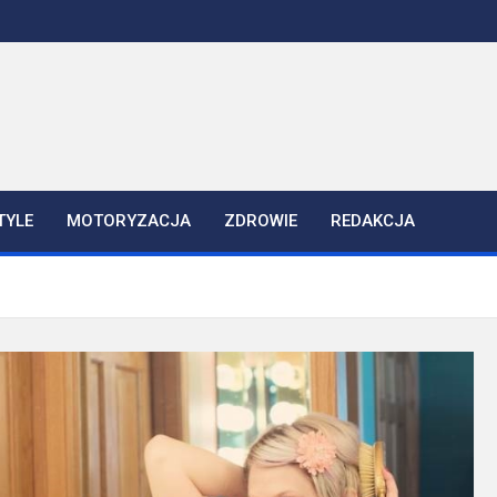
TYLE
MOTORYZACJA
ZDROWIE
REDAKCJA