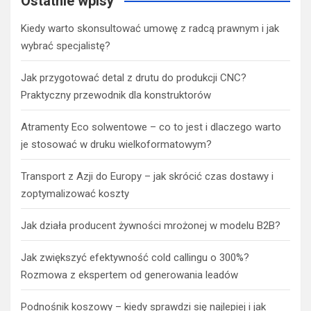
Ostatnie wpisy
Kiedy warto skonsultować umowę z radcą prawnym i jak
wybrać specjalistę?
Jak przygotować detal z drutu do produkcji CNC?
Praktyczny przewodnik dla konstruktorów
Atramenty Eco solwentowe – co to jest i dlaczego warto
je stosować w druku wielkoformatowym?
Transport z Azji do Europy – jak skrócić czas dostawy i
zoptymalizować koszty
Jak działa producent żywności mrożonej w modelu B2B?
Jak zwiększyć efektywność cold callingu o 300%?
Rozmowa z ekspertem od generowania leadów
Podnośnik koszowy – kiedy sprawdzi się najlepiej i jak