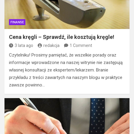
FINANSE
Cena kręgli – Sprawdź, ile kosztują kręgle!
3 lata ago
redakcja
1 Comment
Czytelniku! Prosimy pamiętać, że wszelkie porady oraz
informacje wprowadzone na naszej witrynie nie zastępują
własnej konsultacji ze ekspertem/lekarzem. Branie
przykładu z treści zawartych na naszym blogu w praktyce
zawsze powinno…