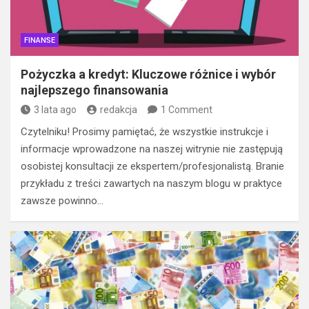
FINANSE
Pożyczka a kredyt: Kluczowe różnice i wybór
najlepszego finansowania
3 lata ago
redakcja
1 Comment
Czytelniku! Prosimy pamiętać, że wszystkie instrukcje i
informacje wprowadzone na naszej witrynie nie zastępują
osobistej konsultacji ze ekspertem/profesjonalistą. Branie
przykładu z treści zawartych na naszym blogu w praktyce
zawsze powinno…