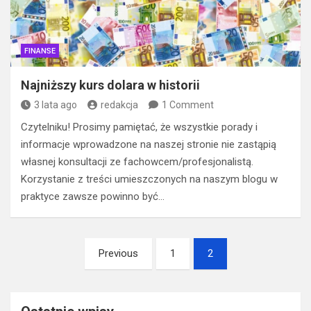
FINANSE
Najniższy kurs dolara w historii
3 lata ago
redakcja
1 Comment
Czytelniku! Prosimy pamiętać, że wszystkie porady i
informacje wprowadzone na naszej stronie nie zastąpią
własnej konsultacji ze fachowcem/profesjonalistą.
Korzystanie z treści umieszczonych na naszym blogu w
praktyce zawsze powinno być…
Stronicowanie
Previous
1
2
wpisów