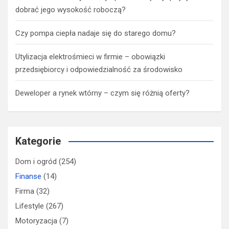
dobrać jego wysokość roboczą?
Czy pompa ciepła nadaje się do starego domu?
Utylizacja elektrośmieci w firmie – obowiązki
przedsiębiorcy i odpowiedzialność za środowisko
Deweloper a rynek wtórny – czym się różnią oferty?
Kategorie
Dom i ogród
(254)
Finanse
(14)
Firma
(32)
Lifestyle
(267)
Motoryzacja
(7)