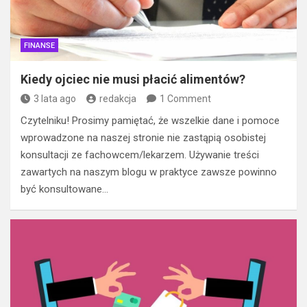
FINANSE
Kiedy ojciec nie musi płacić alimentów?
3 lata ago
redakcja
1 Comment
Czytelniku! Prosimy pamiętać, że wszelkie dane i pomoce
wprowadzone na naszej stronie nie zastąpią osobistej
konsultacji ze fachowcem/lekarzem. Używanie treści
zawartych na naszym blogu w praktyce zawsze powinno
być konsultowane…